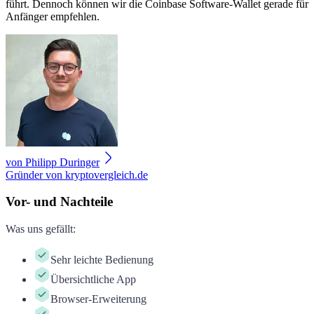
führt. Dennoch können wir die Coinbase Software-Wallet gerade für
Anfänger empfehlen.
von
Philipp Duringer
Gründer von kryptovergleich.de
Vor- und Nachteile
Was uns gefällt
:
Sehr leichte Bedienung
Übersichtliche App
Browser-Erweiterung