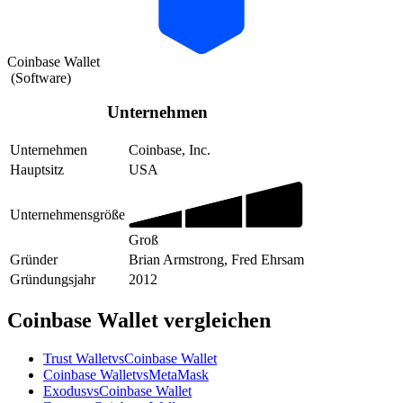
Coinbase Wallet
(
Software
)
Unternehmen
Unternehmen
Coinbase, Inc.
Hauptsitz
USA
Unternehmensgröße
Groß
Gründer
Brian Armstrong, Fred Ehrsam
Gründungsjahr
2012
Coinbase Wallet vergleichen
Trust Wallet
vs
Coinbase Wallet
Coinbase Wallet
vs
MetaMask
Exodus
vs
Coinbase Wallet