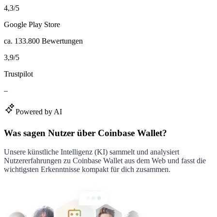
4,3
/
5
Google Play Store
ca.
133.800
Bewertungen
3,9
/
5
Trustpilot
–
Powered by AI
Was sagen Nutzer über Coinbase Wallet?
Unsere künstliche Intelligenz (KI) sammelt und analysiert
Nutzererfahrungen zu
Coinbase Wallet
aus dem Web und fasst die
wichtigsten Erkenntnisse kompakt für dich zusammen.