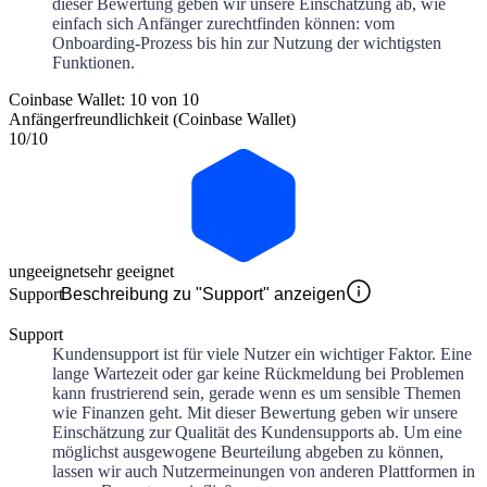
dieser Bewertung geben wir unsere Einschätzung ab, wie
einfach sich Anfänger zurechtfinden können: vom
Onboarding-Prozess bis hin zur Nutzung der wichtigsten
Funktionen.
Coinbase Wallet: 10 von 10
Anfängerfreundlichkeit (Coinbase Wallet)
10
/10
ungeeignet
sehr geeignet
Support
Beschreibung zu "Support" anzeigen
Support
Kundensupport ist für viele Nutzer ein wichtiger Faktor. Eine
lange Wartezeit oder gar keine Rückmeldung bei Problemen
kann frustrierend sein, gerade wenn es um sensible Themen
wie Finanzen geht. Mit dieser Bewertung geben wir unsere
Einschätzung zur Qualität des Kundensupports ab. Um eine
möglichst ausgewogene Beurteilung abgeben zu können,
lassen wir auch Nutzermeinungen von anderen Plattformen in