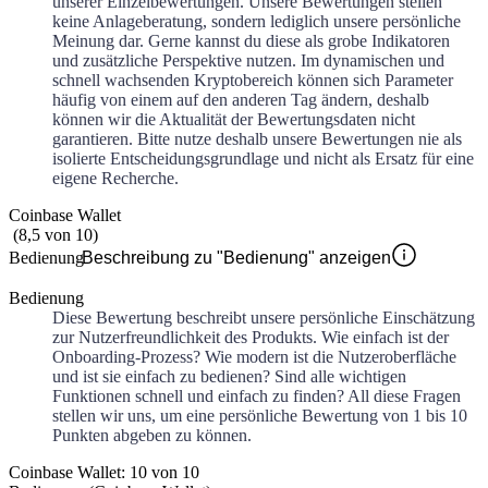
unserer Einzelbewertungen. Unsere Bewertungen stellen
keine Anlageberatung, sondern lediglich unsere persönliche
Meinung dar. Gerne kannst du diese als grobe Indikatoren
und zusätzliche Perspektive nutzen. Im dynamischen und
schnell wachsenden Kryptobereich können sich Parameter
häufig von einem auf den anderen Tag ändern, deshalb
können wir die Aktualität der Bewertungsdaten nicht
garantieren. Bitte nutze deshalb unsere Bewertungen nie als
isolierte Entscheidungsgrundlage und nicht als Ersatz für eine
eigene Recherche.
Coinbase Wallet
(
8,5
von
10
)
Bedienung
Beschreibung zu "Bedienung" anzeigen
Bedienung
Diese Bewertung beschreibt unsere persönliche Einschätzung
zur Nutzerfreundlichkeit des Produkts. Wie einfach ist der
Onboarding-Prozess? Wie modern ist die Nutzeroberfläche
und ist sie einfach zu bedienen? Sind alle wichtigen
Funktionen schnell und einfach zu finden? All diese Fragen
stellen wir uns, um eine persönliche Bewertung von 1 bis 10
Punkten abgeben zu können.
Coinbase Wallet: 10 von 10