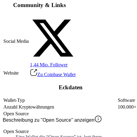
Community & Links
Social Media
1,44 Mio.
Follower
Website
Zu Coinbase Wallet
Eckdaten
Wallet-Typ
Software
Anzahl Kryptowährungen
100.000+
Open Source
Beschreibung zu "Open Source" anzeigen
Open Source
Eine Wallet die “Open Source” ist, legt ihren