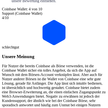
unsere Bewertung einfließen.
Coinbase Wallet: 4 von 10
Support (Coinbase Wallet)
4
/10
schlecht
gut
Unsere Meinung
Für Nutzer die bereits Coinbase als Börse verwenden, ist die
Coinbase Wallet sicher ein tolles Angebot, da sich die App auf
Wunsch mit dem Börsen-Account verknüpfen lässt. Aber auch für
Nutzer anderer Börsen ist die Wallet von Coinbase eine sehr gute
Lösung, gerade für Anfänger. Die App lässt sich intuitiv bedienen,
ist übersichtlich und hochwertig gestaltet. Coinbase bietet zudem
eine Browser-Erweiterung an, die einen einfachen Zugangspunkt zu
Web3-Anwendungen bietet. Negativ zu erwähnen ist jedoch der
Kundensupport, der ähnlich wie bei der Coinbase Börse, sehr
sporadisch antwortet und häufig zum Unmut bei einigen Nutzern