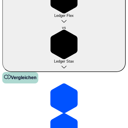
Ledger Flex
vs
Ledger Stax
Vergleichen