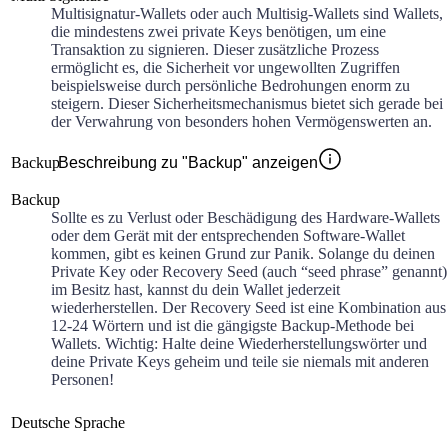
Multisignatur-Wallets oder auch Multisig-Wallets sind Wallets,
die mindestens zwei private Keys benötigen, um eine
Transaktion zu signieren. Dieser zusätzliche Prozess
ermöglicht es, die Sicherheit vor ungewollten Zugriffen
beispielsweise durch persönliche Bedrohungen enorm zu
steigern. Dieser Sicherheitsmechanismus bietet sich gerade bei
der Verwahrung von besonders hohen Vermögenswerten an.
Backup
Beschreibung zu "Backup" anzeigen
Backup
Sollte es zu Verlust oder Beschädigung des Hardware-Wallets
oder dem Gerät mit der entsprechenden Software-Wallet
kommen, gibt es keinen Grund zur Panik. Solange du deinen
Private Key oder Recovery Seed (auch “seed phrase” genannt)
im Besitz hast, kannst du dein Wallet jederzeit
wiederherstellen. Der Recovery Seed ist eine Kombination aus
12-24 Wörtern und ist die gängigste Backup-Methode bei
Wallets. Wichtig: Halte deine Wiederherstellungswörter und
deine Private Keys geheim und teile sie niemals mit anderen
Personen!
Deutsche Sprache