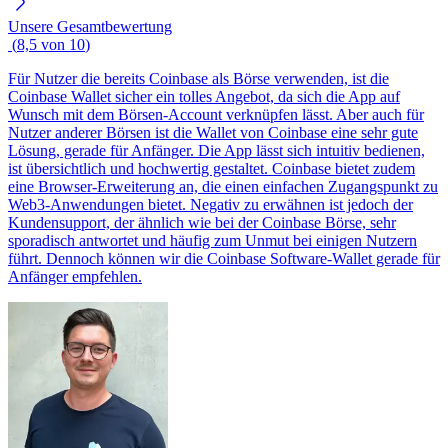
Unsere Gesamtbewertung
(
8,5
von
10
)
Für Nutzer die bereits Coinbase als Börse verwenden, ist die
Coinbase Wallet sicher ein tolles Angebot, da sich die App auf
Wunsch mit dem Börsen-Account verknüpfen lässt. Aber auch für
Nutzer anderer Börsen ist die Wallet von Coinbase eine sehr gute
Lösung, gerade für Anfänger. Die App lässt sich intuitiv bedienen,
ist übersichtlich und hochwertig gestaltet. Coinbase bietet zudem
eine Browser-Erweiterung an, die einen einfachen Zugangspunkt zu
Web3-Anwendungen bietet. Negativ zu erwähnen ist jedoch der
Kundensupport, der ähnlich wie bei der Coinbase Börse, sehr
sporadisch antwortet und häufig zum Unmut bei einigen Nutzern
führt. Dennoch können wir die Coinbase Software-Wallet gerade für
Anfänger empfehlen.