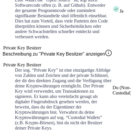
Softwarecode offen (z. B. auf Github). Entweder
der gesamte Programmcode oder zumindest
Ja
signifikante Bestandteile sind öffentlich einsehbar.
Dies hat zum Vorteil, dass viele Parteien den Code
überprüfen können und Sicherheitslücken oder
andere Schwachstellen schneller entdeckt und
verbessert werden.
Private Key Besitzer
Beschreibung zu "Private Key Besitzer" anzeigen
Private Key Besitzer
Der sog. “Private Key” ist eine einzigartige Abfolge
von Zahlen und Zeichen und der private Schlüssel,
der dir den direkten Zugang und die Verfügung über
deine Kryptowährungen ermöglicht. Der Private
Du (Non-
Key wird verwendet, um Transaktionen zu
Custodial
signieren. Er kann also vereinfacht gesagt als
digitaler Fingerabdruck gesehen werden, der
beweist, dass du der Eigentümer der
Kryptowährungen bist. Verwahrst du deine
Kryptowährungen auf sog. “Custodial Wallets”
(z.B. Krypto-Börsen), bist du nicht der Besitzer
deiner Private Keys.