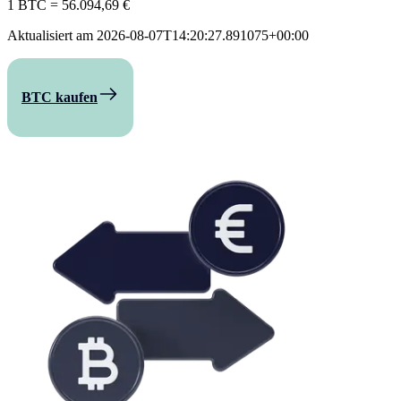
1 BTC
=
56.094,69 €
Aktualisiert am
2026-08-07T14:20:27.891075+00:00
BTC kaufen