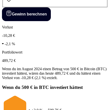
Gewinn berechnen
Verlust
-10,28 €
-
2,1 %
Portfoliowert
489,72 €
Wenn du im
August 2024
einen Betrag von
500 €
in
Bitcoin
(
BTC
)
investiert hättest, wären das heute
489,72 €
und du hättest einen
Verlust
von
-10,28 €
(
2,1 %
) erzielt.
Wenn du 500 € in BTC investiert hättest