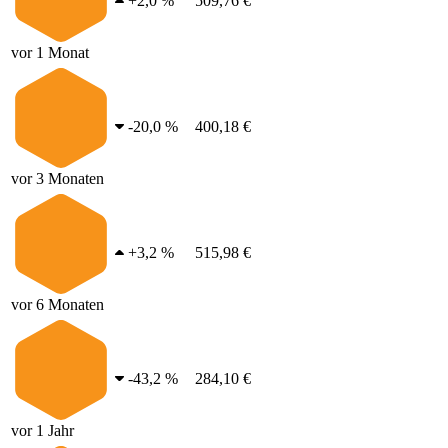
+
2,0 %
509,76 €
vor 1 Monat
-
20,0 %
400,18 €
vor 3 Monaten
+
3,2 %
515,98 €
vor 6 Monaten
-
43,2 %
284,10 €
vor 1 Jahr