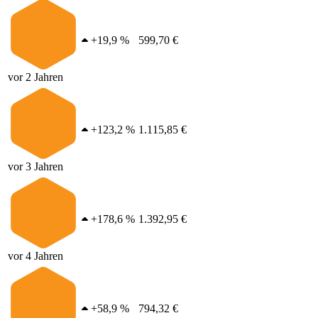
+
19,9 %
599,70 €
vor 2 Jahren
+
123,2 %
1.115,85 €
vor 3 Jahren
+
178,6 %
1.392,95 €
vor 4 Jahren
+
58,9 %
794,32 €