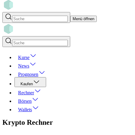
Menü öffnen
Kurse
News
Prognosen
Kaufen
Rechner
Börsen
Wallets
Krypto
Rechner