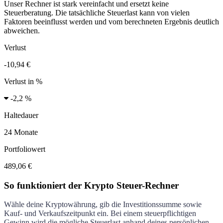
Unser Rechner ist stark vereinfacht und ersetzt keine
Steuerberatung. Die tatsächliche Steuerlast kann von vielen
Faktoren beeinflusst werden und vom berechneten Ergebnis deutlich
abweichen.
Verlust
-10,94 €
Verlust in %
-
2,2 %
Haltedauer
24 Monate
Portfoliowert
489,06 €
So funktioniert der Krypto Steuer-Rechner
Wähle deine Kryptowährung, gib die Investitionssumme sowie
Kauf- und Verkaufszeitpunkt ein. Bei einem steuerpflichtigen
Gewinn wird die mögliche Steuerlast anhand deines persönlichen