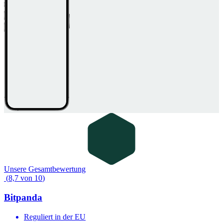
Unsere Gesamtbewertung
(
8,7
von
10
)
Bitpanda
Reguliert in der EU