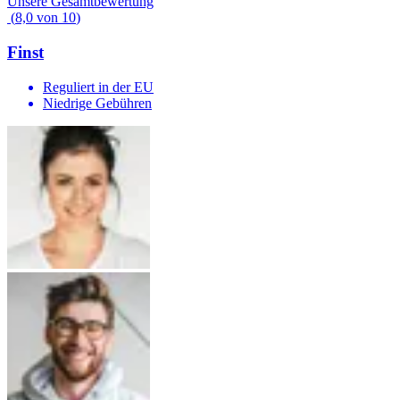
Unsere Gesamtbewertung
(
8,0
von
10
)
Finst
Reguliert in der EU
Niedrige Gebühren