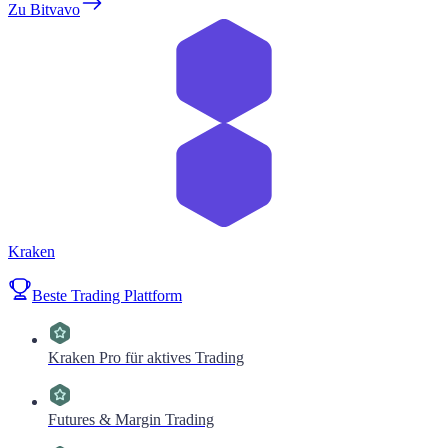
Zu Bitvavo
Kraken
Beste Trading Plattform
Kraken Pro für aktives Trading
Futures & Margin Trading