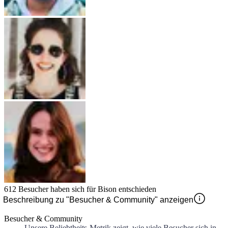
612
Besucher haben sich für
Bison
entschieden
Beschreibung zu "Besucher & Community" anzeigen
Besucher & Community
Unsere Beliebtheits-Metrik zeigt, wie viele Besucher sich in