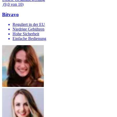
(
9,0
von
10
)
Bitvavo
Reguliert in der EU
Niedrige Gebühren
Hohe Sicherheit
Einfache Bedienung