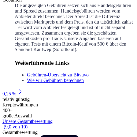
Die angezeigten Gebühren setzen sich aus Handelsgebühren
und Spread zusammen. Handelsgebühren werden vom
Anbieter direkt berechnet. Der Spread ist die Differenz
zwischen Marktpreis und dem Preis, den du tatsächlich zahlst
– er wird vom Anbieter festgelegt und ist oft nicht separat
ausgewiesen. Zusammen ergeben sie die geschätzten
Gesamtkosten pro Trade. Unsere Angaben basieren auf
eigenen Tests mit einem Bitcoin-Kauf von 500 € über den
Standard-Kaufweg (Sofortkauf).
Weiterführende Links
Gebühren-Übersicht zu Bitvavo
Wie wir Gebühren berechnen
0,25 %
relativ günstig
Kryptowährungen
400
+
große Auswahl
Unsere Gesamtbewertung
(
9,0
von
10
)
Gesamtbewertung