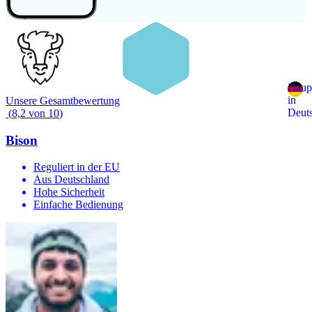
Haupt
in
Unsere Gesamtbewertung
Deut
(
8,2
von
10
)
Bison
Reguliert in der EU
Aus Deutschland
Hohe Sicherheit
Einfache Bedienung