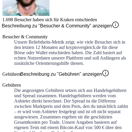
1.698
Besucher haben sich für
Kraken
entschieden
Beschreibung zu "Besucher & Community" anzeigen
Besucher & Community
Unsere Beliebtheits-Metrik zeigt, wie viele Besucher sich in
den letzten 12 Monaten auf kryptovergleich.de für diese
Börse oder Wallet entschieden haben. Die Zahl basiert auf
echten Nutzerdaten unserer Plattform und soll Anfängern als
zusätzliche Orientierungshilfe dienen.
Gebühren
Beschreibung zu "Gebühren" anzeigen
Gebühren
Die angezeigten Gebühren setzen sich aus Handelsgebühren
und Spread zusammen. Handelsgebühren werden vom
Anbieter direkt berechnet. Der Spread ist die Differenz
zwischen Marktpreis und dem Preis, den du tatsächlich zahlst
– er wird vom Anbieter festgelegt und ist oft nicht separat
ausgewiesen. Zusammen ergeben sie die geschätzten
Gesamtkosten pro Trade. Unsere Angaben basieren auf
eigenen Tests mit einem Bitcoin-Kauf von 500 € über den