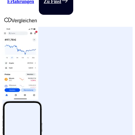
Erfahrungen
Zu Finst
Vergleichen