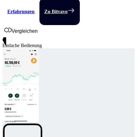
Erfahrungen
Zu Bitvavo
Vergleichen
Einfache Bedienung