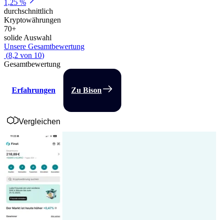
1,25 %
durchschnittlich
Kryptowährungen
70
+
solide Auswahl
Unsere Gesamtbewertung
(
8,2
von
10
)
Gesamtbewertung
Erfahrungen
Zu Bison
Vergleichen