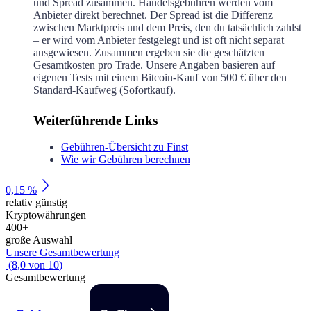
und Spread zusammen. Handelsgebühren werden vom
Anbieter direkt berechnet. Der Spread ist die Differenz
zwischen Marktpreis und dem Preis, den du tatsächlich zahlst
– er wird vom Anbieter festgelegt und ist oft nicht separat
ausgewiesen. Zusammen ergeben sie die geschätzten
Gesamtkosten pro Trade. Unsere Angaben basieren auf
eigenen Tests mit einem Bitcoin-Kauf von 500 € über den
Standard-Kaufweg (Sofortkauf).
Weiterführende Links
Gebühren-Übersicht zu Finst
Wie wir Gebühren berechnen
0,15 %
relativ günstig
Kryptowährungen
400
+
große Auswahl
Unsere Gesamtbewertung
(
8,0
von
10
)
Gesamtbewertung