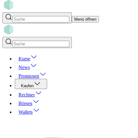
Menü öffnen
Kurse
News
Prognosen
Kaufen
Rechner
Börsen
Wallets