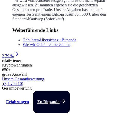
– er wird vom Anbieter festgelegt und ist oft nicht separat
ausgewiesen. Zusammen ergeben sie die geschätzten
Gesamtkosten pro Trade. Unsere Angaben basieren auf
eigenen Tests mit einem Bitcoin-Kauf von 500 € über den
Standard-Kaufweg (Sofortkauf).
Weiterführende Links
Gebühren-Übersicht zu Bitpanda
Wie wir Gebühren berechnen
2,79 %
relativ teuer
Kryptowährungen
650
+
große Auswahl
Unsere Gesamtbewertung
(
8,7
von
10
)
Gesamtbewertung
Erfahrungen
Zu Bitpanda