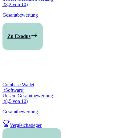
(
8,2
von
10
)
Gesamtbewertung
Zu Exodus
Coinbase Wallet
(
Software
)
Unsere Gesamtbewertung
(
8,5
von
10
)
Gesamtbewertung
Vergleichssieger