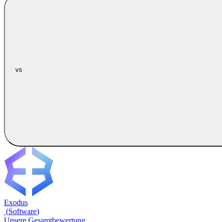
vs
Exodus
(
Software
)
Unsere Gesamtbewertung