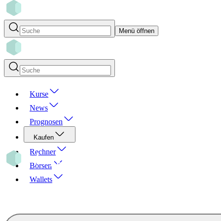
Menü öffnen
Kurse
News
Prognosen
Kaufen
Rechner
Börsen
Wallets