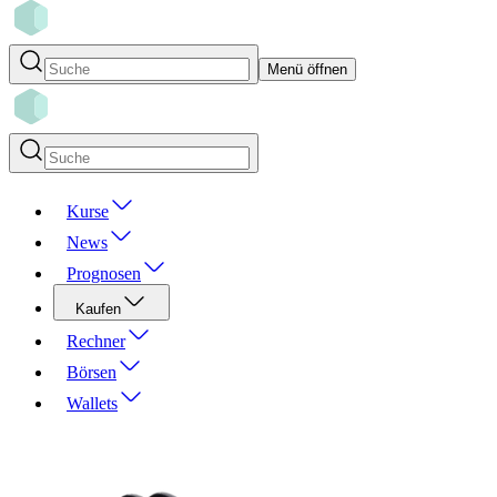
Menü öffnen
Kurse
News
Prognosen
Kaufen
Rechner
Börsen
Wallets