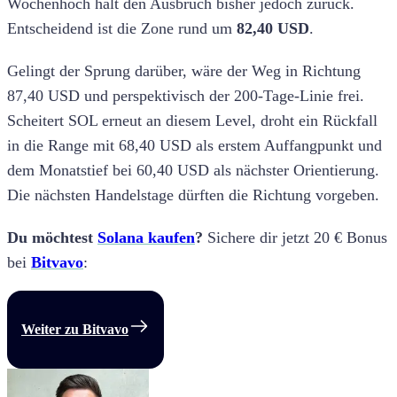
Wochenhoch hält den Ausbruch bisher jedoch zurück.
Entscheidend ist die Zone rund um
82,40 USD
.
Gelingt der Sprung darüber, wäre der Weg in Richtung
87,40 USD und perspektivisch der 200-Tage-Linie frei.
Scheitert SOL erneut an diesem Level, droht ein Rückfall
in die Range mit 68,40 USD als erstem Auffangpunkt und
dem Monatstief bei 60,40 USD als nächster Orientierung.
Die nächsten Handelstage dürften die Richtung vorgeben.
Du möchtest
Solana kaufen
?
Sichere dir jetzt 20 € Bonus
bei
Bitvavo
:
Weiter zu Bitvavo