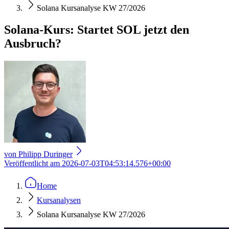
Solana Kursanalyse KW 27/2026
Solana-Kurs: Startet SOL jetzt den
Ausbruch?
von
Philipp Duringer
Veröffentlicht am
2026-07-03T04:53:14.576+00:00
Home
Kursanalysen
Solana Kursanalyse KW 27/2026