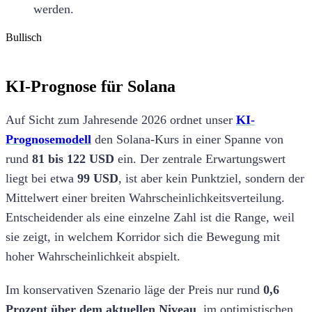
werden.
Bullisch
KI-Prognose für Solana
Auf Sicht zum Jahresende 2026 ordnet unser
KI-
Prognosemodell
den Solana-Kurs in einer Spanne von
rund
81 bis 122 USD
ein. Der zentrale Erwartungswert
liegt bei etwa
99 USD
, ist aber kein Punktziel, sondern der
Mittelwert einer breiten Wahrscheinlichkeitsverteilung.
Entscheidender als eine einzelne Zahl ist die Range, weil
sie zeigt, in welchem Korridor sich die Bewegung mit
hoher Wahrscheinlichkeit abspielt.
Im konservativen Szenario läge der Preis nur rund
0,6
Prozent über dem aktuellen Niveau
, im optimistischen