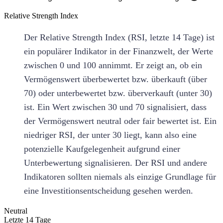
Relative Strength Index
Der Relative Strength Index (RSI, letzte 14 Tage) ist
ein populärer Indikator in der Finanzwelt, der Werte
zwischen 0 und 100 annimmt. Er zeigt an, ob ein
Vermögenswert überbewertet bzw. überkauft (über
70) oder unterbewertet bzw. überverkauft (unter 30)
ist. Ein Wert zwischen 30 und 70 signalisiert, dass
der Vermögenswert neutral oder fair bewertet ist. Ein
niedriger RSI, der unter 30 liegt, kann also eine
potenzielle Kaufgelegenheit aufgrund einer
Unterbewertung signalisieren. Der RSI und andere
Indikatoren sollten niemals als einzige Grundlage für
eine Investitionsentscheidung gesehen werden.
Neutral
Letzte 14 Tage