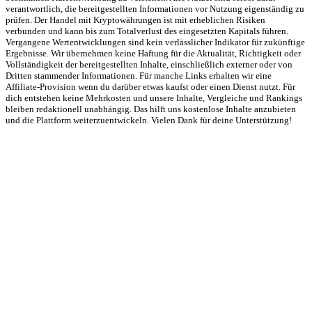
verantwortlich, die bereitgestellten Informationen vor Nutzung eigenständig zu
prüfen. Der Handel mit Kryptowährungen ist mit erheblichen Risiken
verbunden und kann bis zum Totalverlust des eingesetzten Kapitals führen.
Vergangene Wertentwicklungen sind kein verlässlicher Indikator für zukünftige
Ergebnisse. Wir übernehmen keine Haftung für die Aktualität, Richtigkeit oder
Vollständigkeit der bereitgestellten Inhalte, einschließlich externer oder von
Dritten stammender Informationen. Für manche Links erhalten wir eine
Affiliate-Provision wenn du darüber etwas kaufst oder einen Dienst nutzt. Für
dich entstehen keine Mehrkosten und unsere Inhalte, Vergleiche und Rankings
bleiben redaktionell unabhängig. Das hilft uns kostenlose Inhalte anzubieten
und die Plattform weiterzuentwickeln. Vielen Dank für deine Unterstützung!