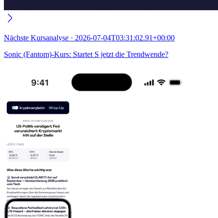
Nächste
Kursanalyse
·
2026-07-04T03:31:02.91+00:00
Sonic (Fantom)-Kurs: Startet S jetzt die Trendwende?