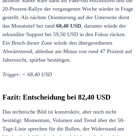
aktuelle Stärke wäre dann als Fake-out einzustufen und die
20-Prozent-Rallye der vergangenen Woche wieder in Frage
gestellt. Als nächste Orientierung auf der Unterseite dient
das Monatstief bei rund
60,40 USD
, darunter würde der
sekundäre Support bei 59,50 USD in den Fokus rücken.
Ein Bruch dieser Zone würde den übergeordneten
Abwärtstrend, ablesbar am Minus von rund 47 Prozent auf
Jahressicht, spürbar bestätigen.
Trigger: < 68,40 USD
Fazit: Entscheidung bei 82,40 USD
Das technische Bild ist konstruktiv, aber noch nicht
bestätigt: Momentum, Volumen und Trend über der 50-
Tage-Linie sprechen für die Bullen, der Widerstand am