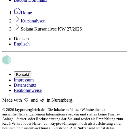
Bitcoin Dominanz
Home
Kursanalysen
Solana Kursanalyse KW 27/2026
Deutsch
Englisch
Kontakt
Impressum
Datenschutz
Risikohinweise
Made with 🤍 and 🥨 in Nuremberg.
©
2026
kryptovergleich.de
·
Die Inhalte auf dieser Website dienen
ausschließlich allgemeinen Informationszwecken und stellen keine Finanz-,
Anlage-, Steuer- oder Rechtsberatung dar. Sie sind weder als Empfehlung zum
Kauf, Verkauf oder Halten von Kryptowährungen noch als Zusicherung einer
bestimmten Kursentwicklung zu verstehen. Alle Nutzer sind selbst dafür