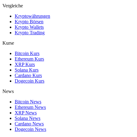
Vergleiche
Kryptowährungen
Krypto Börsen
Krypto Wallets
Krypto Trading
Kurse
Bitcoin Kurs
Ethereum Kurs
XRP Kurs
Solana Kurs
Cardano Kurs
Dogecoin Kurs
News
Bitcoin News
Ethereum News
XRP News
Solana News
Cardano News
Dogecoin News