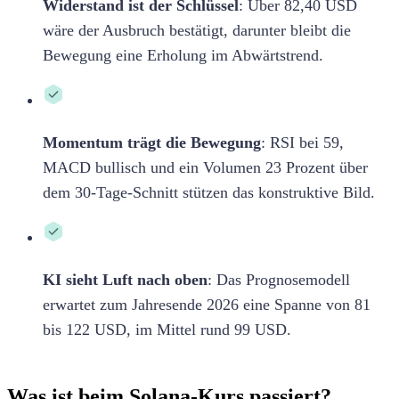
Widerstand ist der Schlüssel
:
Über 82,40 USD
wäre der Ausbruch bestätigt, darunter bleibt die
Bewegung eine Erholung im Abwärtstrend.
Momentum trägt die Bewegung
:
RSI bei 59,
MACD bullisch und ein Volumen 23 Prozent über
dem 30-Tage-Schnitt stützen das konstruktive Bild.
KI sieht Luft nach oben
:
Das Prognosemodell
erwartet zum Jahresende 2026 eine Spanne von 81
bis 122 USD, im Mittel rund 99 USD.
Was ist beim Solana-Kurs passiert?