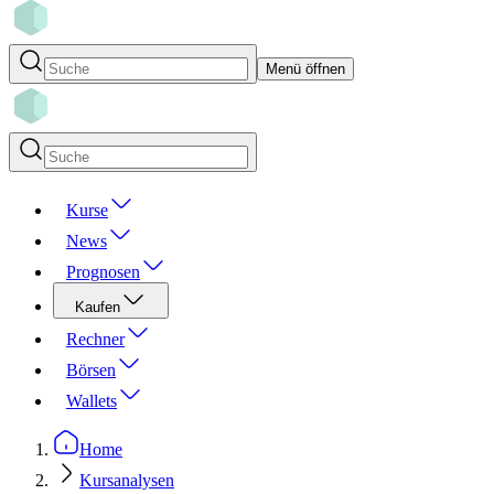
Menü öffnen
Kurse
News
Prognosen
Kaufen
Rechner
Börsen
Wallets
Home
Kursanalysen