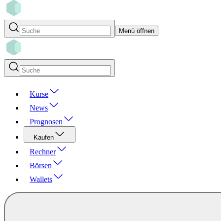
Menü öffnen
Kurse
News
Prognosen
Kaufen
Rechner
Börsen
Wallets