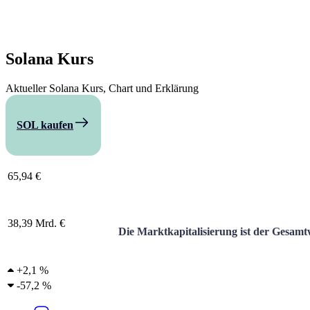
Solana
Kurs
Aktueller Solana Kurs, Chart und Erklärung
SOL kaufen
Vergleichen
65,94 €
38,39 Mrd. €
Die Marktkapitalisierung ist der Gesamt
+
2,1 %
-
57,2 %