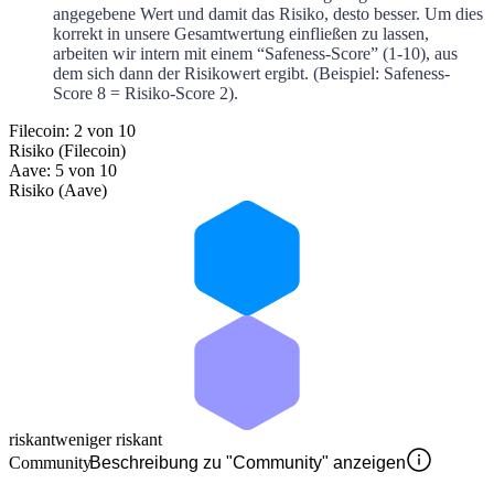
angegebene Wert und damit das Risiko, desto besser. Um dies
korrekt in unsere Gesamtwertung einfließen zu lassen,
arbeiten wir intern mit einem “Safeness-Score” (1-10), aus
dem sich dann der Risikowert ergibt. (Beispiel: Safeness-
Score 8 = Risiko-Score 2).
Filecoin: 2 von 10
Risiko (Filecoin)
Aave: 5 von 10
Risiko (Aave)
riskant
weniger riskant
Community
Beschreibung zu "Community" anzeigen