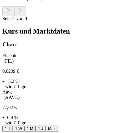
Seite 1 von 0
Kurs und Marktdaten
Chart
Filecoin
(
FIL
)
0,6209 €
+
5,2 %
letzte 7 Tage
Aave
(
AAVE
)
77,62 €
-
6,9 %
letzte 7 Tage
1 T
1 W
1 M
1 J
Max