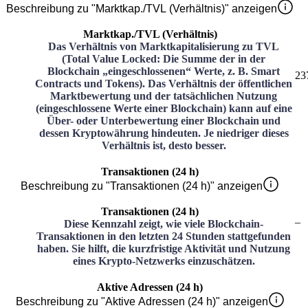
Beschreibung zu "Marktkap./TVL (Verhältnis)" anzeigen
Marktkap./TVL (Verhältnis)
Das Verhältnis von Marktkapitalisierung zu TVL
(Total Value Locked: Die Summe der in der
Blockchain „eingeschlossenen“ Werte, z. B. Smart
23
Contracts und Tokens). Das Verhältnis der öffentlichen
Marktbewertung und der tatsächlichen Nutzung
(eingeschlossene Werte einer Blockchain) kann auf eine
Über- oder Unterbewertung einer Blockchain und
dessen Kryptowährung hindeuten. Je niedriger dieses
Verhältnis ist, desto besser.
Transaktionen (24 h)
Beschreibung zu "Transaktionen (24 h)" anzeigen
Transaktionen (24 h)
–
Diese Kennzahl zeigt, wie viele Blockchain-
Transaktionen in den letzten 24 Stunden stattgefunden
haben. Sie hilft, die kurzfristige Aktivität und Nutzung
eines Krypto-Netzwerks einzuschätzen.
Aktive Adressen (24 h)
Beschreibung zu "Aktive Adressen (24 h)" anzeigen