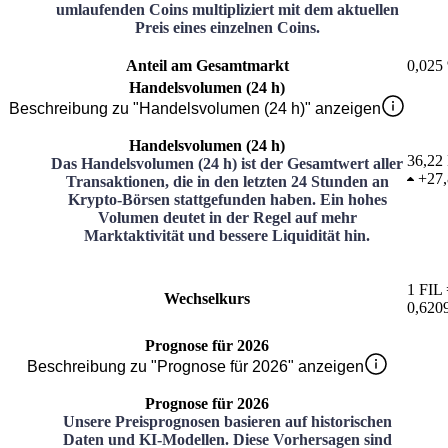
umlaufenden Coins multipliziert mit dem aktuellen
Preis eines einzelnen Coins.
Anteil am Gesamtmarkt
0,025
Handelsvolumen (24 h)
Beschreibung zu "Handelsvolumen (24 h)" anzeigen
Handelsvolumen (24 h)
36,22 
Das Handelsvolumen (24 h) ist der Gesamtwert aller
+
27
Transaktionen, die in den letzten 24 Stunden an
Krypto-Börsen stattgefunden haben. Ein hohes
Volumen deutet in der Regel auf mehr
Marktaktivität und bessere Liquidität hin.
1
FIL
Wechselkurs
0,620
Prognose für 2026
Beschreibung zu "Prognose für 2026" anzeigen
Prognose für 2026
Unsere Preisprognosen basieren auf historischen
Daten und KI-Modellen. Diese Vorhersagen sind