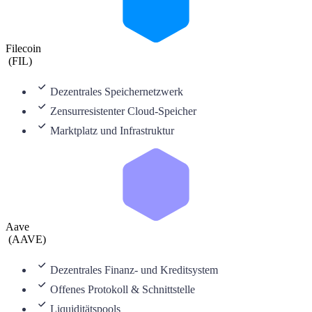
Filecoin
(
FIL
)
Dezentrales Speichernetzwerk
Zensurresistenter Cloud-Speicher
Marktplatz und Infrastruktur
Aave
(
AAVE
)
Dezentrales Finanz- und Kreditsystem
Offenes Protokoll & Schnittstelle
Liquiditätspools