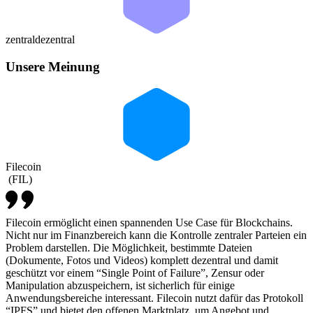
zentral
dezentral
Unsere Meinung
Filecoin
(
FIL
)
Filecoin ermöglicht einen spannenden Use Case für Blockchains.
Nicht nur im Finanzbereich kann die Kontrolle zentraler Parteien ein
Problem darstellen. Die Möglichkeit, bestimmte Dateien
(Dokumente, Fotos und Videos) komplett dezentral und damit
geschützt vor einem “Single Point of Failure”, Zensur oder
Manipulation abzuspeichern, ist sicherlich für einige
Anwendungsbereiche interessant. Filecoin nutzt dafür das Protokoll
“IPFS” und bietet den offenen Marktplatz, um Angebot und