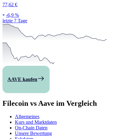
77,62 €
-
6,9 %
letzte 7 Tage
AAVE kaufen
Filecoin vs Aave im Vergleich
Allgemeines
Kurs und Marktdaten
On-Chain Daten
Unsere Bewertung
Eckdaten