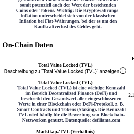
somit potenziell auch der Wert der bestehenden
Coins oder Tokens. Wichtig: Die Kryptowährungs-
Inflation unterscheidet sich von der klassischen
Inflation bei Fiat-Währungen, bei der es um den
Kaufkraftverlust des Geldes geht.
On-Chain Daten
F
Total Value Locked (TVL)
Beschreibung zu "Total Value Locked (TVL)" anzeigen
Total Value Locked (TVL)
Total Value Locked (TVL) ist eine wichtige Kennzahl
im Bereich Decentralized Finance (DeFi) und
2,
beschreibt den Gesamtwert aller eingeschlossenen
Werte in einer Blockchain oder DeFi-Protokoll, z. B.
Smart Contracts und Tokens (Staking). Die Kennzahl
TVL wird häufig für die Bewertung von Blockchain-
Netzwerken genutzt. Datenquelle: defillama.com
Marktkap./TVL (Verhältnis)