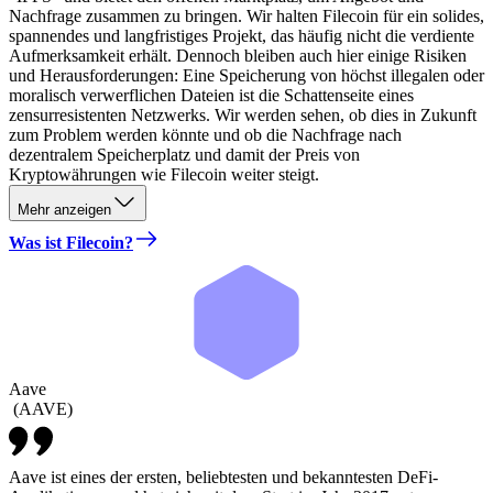
Nachfrage zusammen zu bringen. Wir halten Filecoin für ein solides,
spannendes und langfristiges Projekt, das häufig nicht die verdiente
Aufmerksamkeit erhält. Dennoch bleiben auch hier einige Risiken
und Herausforderungen: Eine Speicherung von höchst illegalen oder
moralisch verwerflichen Dateien ist die Schattenseite eines
zensurresistenten Netzwerks. Wir werden sehen, ob dies in Zukunft
zum Problem werden könnte und ob die Nachfrage nach
dezentralem Speicherplatz und damit der Preis von
Kryptowährungen wie Filecoin weiter steigt.
Mehr anzeigen
Was ist Filecoin?
Aave
(
AAVE
)
Aave ist eines der ersten, beliebtesten und bekanntesten DeFi-