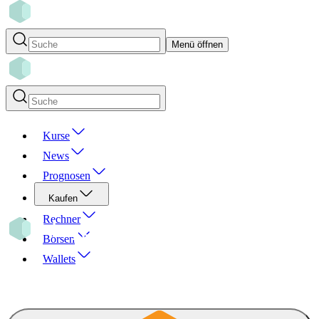
Menü öffnen
Kurse
News
Prognosen
Kaufen
Rechner
Börsen
Wallets