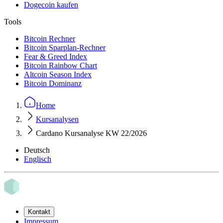
Dogecoin kaufen
Tools
Bitcoin Rechner
Bitcoin Sparplan-Rechner
Fear & Greed Index
Bitcoin Rainbow Chart
Altcoin Season Index
Bitcoin Dominanz
Home
Kursanalysen
Cardano Kursanalyse KW 22/2026
Deutsch
Englisch
Kontakt
Impressum