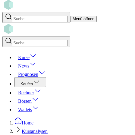
Menü öffnen
Kurse
News
Prognosen
Kaufen
Rechner
Börsen
Wallets
Home
Kursanalysen