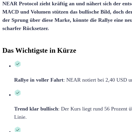
NEAR Protocol zieht kräftig an und nähert sich der ent
MACD und Volumen stützen das bullische Bild, doch der 
der Sprung über diese Marke, könnte die Rallye eine neue
scharfer Rücksetzer.
Das Wichtigste in Kürze
Rallye in voller Fahrt
:
NEAR notiert bei 2,40 USD un
Trend klar bullisch
:
Der Kurs liegt rund 56 Prozent ü
Linie.