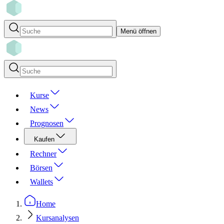
Menü öffnen
Kurse
News
Prognosen
Kaufen
Rechner
Börsen
Wallets
Home
Kursanalysen