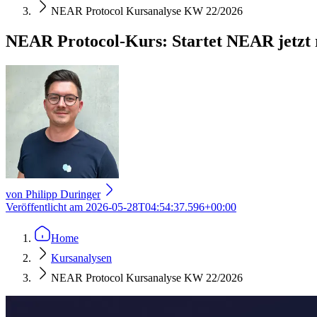
NEAR Protocol Kursanalyse KW 22/2026
NEAR Protocol-Kurs: Startet NEAR jetzt 
von
Philipp Duringer
Veröffentlicht am
2026-05-28T04:54:37.596+00:00
Home
Kursanalysen
NEAR Protocol Kursanalyse KW 22/2026