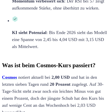
Momentum verbessert sich
:
Der RSI bei 57 zeigt
aufkommende Stärke, ohne überhitzt zu wirken.
KI sieht Potenzial
:
Bis Ende 2026 sieht das Modell
eine Spanne von 2,45 bis 4,04 USD mit 3,15 USD
als Mittelwert.
Was ist beim Cosmos-Kurs passiert?
Cosmos
notiert aktuell bei
2,00 USD
und hat in den
letzten sieben Tagen rund
20 Prozent
zugelegt. Auf 30-
Tage-Sicht steht zwar noch ein leichtes Minus von gut
einem Prozent, doch der jüngste Schub hat den Kurs bis
auf wenige Cent an das Wochenhoch bei 2,03 USD