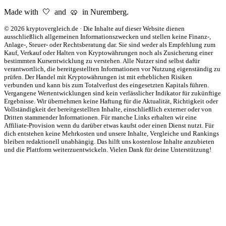
Made with 🤍 and 🥨 in Nuremberg.
©
2026
kryptovergleich.de
·
Die Inhalte auf dieser Website dienen
ausschließlich allgemeinen Informationszwecken und stellen keine Finanz-,
Anlage-, Steuer- oder Rechtsberatung dar. Sie sind weder als Empfehlung zum
Kauf, Verkauf oder Halten von Kryptowährungen noch als Zusicherung einer
bestimmten Kursentwicklung zu verstehen. Alle Nutzer sind selbst dafür
verantwortlich, die bereitgestellten Informationen vor Nutzung eigenständig zu
prüfen. Der Handel mit Kryptowährungen ist mit erheblichen Risiken
verbunden und kann bis zum Totalverlust des eingesetzten Kapitals führen.
Vergangene Wertentwicklungen sind kein verlässlicher Indikator für zukünftige
Ergebnisse. Wir übernehmen keine Haftung für die Aktualität, Richtigkeit oder
Vollständigkeit der bereitgestellten Inhalte, einschließlich externer oder von
Dritten stammender Informationen. Für manche Links erhalten wir eine
Affiliate-Provision wenn du darüber etwas kaufst oder einen Dienst nutzt. Für
dich entstehen keine Mehrkosten und unsere Inhalte, Vergleiche und Rankings
bleiben redaktionell unabhängig. Das hilft uns kostenlose Inhalte anzubieten
und die Plattform weiterzuentwickeln. Vielen Dank für deine Unterstützung!