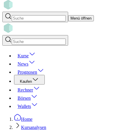
Menü öffnen
Kurse
News
Prognosen
Kaufen
Rechner
Börsen
Wallets
Home
Kursanalysen