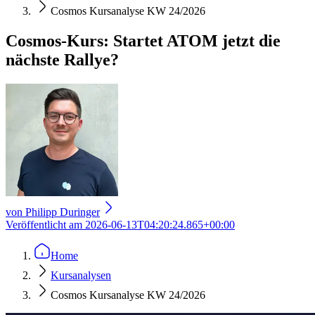
Cosmos Kursanalyse KW 24/2026
Cosmos-Kurs: Startet ATOM jetzt die
nächste Rallye?
von
Philipp Duringer
Veröffentlicht am
2026-06-13T04:20:24.865+00:00
Home
Kursanalysen
Cosmos Kursanalyse KW 24/2026