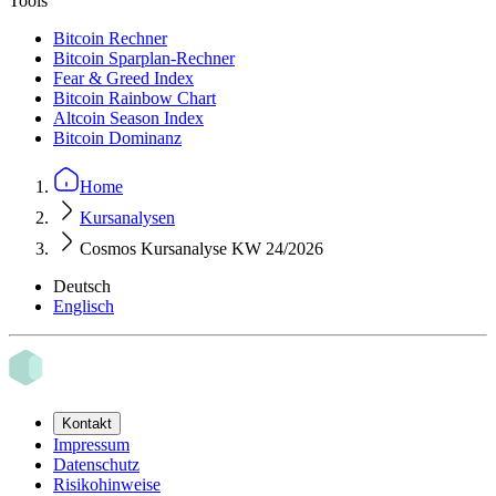
Tools
Bitcoin Rechner
Bitcoin Sparplan-Rechner
Fear & Greed Index
Bitcoin Rainbow Chart
Altcoin Season Index
Bitcoin Dominanz
Home
Kursanalysen
Cosmos Kursanalyse KW 24/2026
Deutsch
Englisch
Kontakt
Impressum
Datenschutz
Risikohinweise