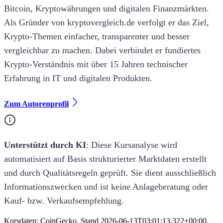
Bitcoin, Kryptowährungen und digitalen Finanzmärkten.
Als Gründer von kryptovergleich.de verfolgt er das Ziel,
Krypto-Themen einfacher, transparenter und besser
vergleichbar zu machen. Dabei verbindet er fundiertes
Krypto-Verständnis mit über 15 Jahren technischer
Erfahrung in IT und digitalen Produkten.
Zum Autorenprofil
Unterstützt durch KI
: Diese
Kursanalyse
wird
automatisiert auf Basis strukturierter Marktdaten erstellt
und durch Qualitätsregeln geprüft. Sie dient ausschließlich
Informationszwecken und ist keine Anlageberatung oder
Kauf- bzw. Verkaufsempfehlung.
Kursdaten: CoinGecko. Stand
2026-06-13T03:01:13.322+00:00
.