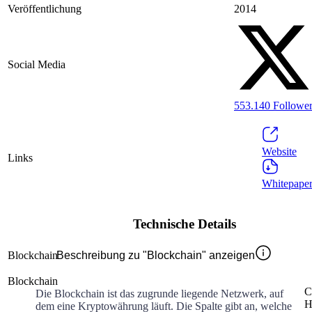
Veröffentlichung
2014
Social Media
553.140
Followe
Website
Links
Whitepape
Technische Details
Blockchain
Beschreibung zu "Blockchain" anzeigen
Blockchain
C
Die Blockchain ist das zugrunde liegende Netzwerk, auf
H
dem eine Kryptowährung läuft. Die Spalte gibt an, welche