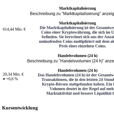
Marktkapitalisierung
Beschreibung zu "Marktkapitalisierung" anzei
Marktkapitalisierung
Die Marktkapitalisierung ist der Gesamtwer
614,44 Mio. €
Coins einer Kryptowährung, die sich im 
befinden. Sie berechnet sich aus der Anza
umlaufenden Coins multipliziert mit dem ak
Preis eines einzelnen Coins.
Handelsvolumen (24 h)
Beschreibung zu "Handelsvolumen (24 h)" anze
Handelsvolumen (24 h)
20,34 Mio. €
Das Handelsvolumen (24 h) ist der Gesamtwe
+
0,6 %
Transaktionen, die in den letzten 24 Stun
Krypto-Börsen stattgefunden haben. Ein 
Volumen deutet in der Regel auf meh
Marktaktivität und bessere Liquidität h
Kursentwicklung