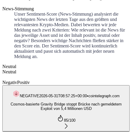
News-Stimmung
Unser Sentiment-Score (News-Stimmung) analysiert die
wichtigsten News der letzten Tage aus den größten und
relevantesten Krypto-Medien. Dabei bewerten wir jede
Meldung nach zwei Kriterien: Wie relevant ist die News für
das jeweilige Asset und ist der Inhalt positiv, neutral oder
negativ? Besonders wichtige Nachrichten fließen stärker in
den Score ein. Der Sentiment-Score wird kontinuierlich
aktualisiert und passt sich automatisch mit jeder neuen
Meldung an.
Neutral
Neutral
Negativ
Positiv
NEGATIVE
2026-05-31T08:57:25+00:00
•
cointelegraph.com
Cosmos-basierte Gravity Bridge stoppt Brücke nach gemeldetem
Exploit von 5,4 Millionen USD
85
/100