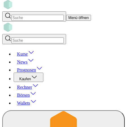
Menü öffnen
Kurse
News
Prognosen
Kaufen
Rechner
Börsen
Wallets