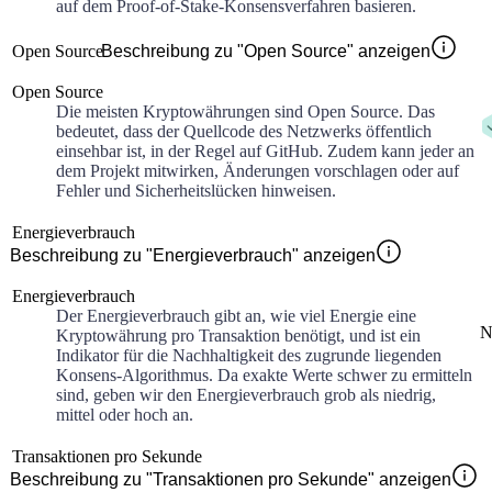
auf dem Proof-of-Stake-Konsensverfahren basieren.
Open Source
Beschreibung zu "Open Source" anzeigen
Open Source
Die meisten Kryptowährungen sind Open Source. Das
bedeutet, dass der Quellcode des Netzwerks öffentlich
einsehbar ist, in der Regel auf GitHub. Zudem kann jeder an
dem Projekt mitwirken, Änderungen vorschlagen oder auf
Fehler und Sicherheitslücken hinweisen.
Energieverbrauch
Beschreibung zu "Energieverbrauch" anzeigen
Energieverbrauch
Der Energieverbrauch gibt an, wie viel Energie eine
N
Kryptowährung pro Transaktion benötigt, und ist ein
Indikator für die Nachhaltigkeit des zugrunde liegenden
Konsens-Algorithmus. Da exakte Werte schwer zu ermitteln
sind, geben wir den Energieverbrauch grob als niedrig,
mittel oder hoch an.
Transaktionen pro Sekunde
Beschreibung zu "Transaktionen pro Sekunde" anzeigen