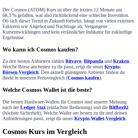
Der
Cosmos
(
ATOM
) Kurs ist über die letzten 12 Monate um
68,3 %
gefallen
, war also rückblickend eine
schlechte
Investition.
Ob sich dieser Trend in Zukunft fortsetzt, hängt von vielen externen
Faktoren wie Angebot und Nachfrage ab. Vergangene
Kursentwicklungen sind kein verlässlicher Indikator für zukünftige
Ergebnisse.
Wo kann ich Cosmos kaufen?
Zu den besten Anbietern zählen
Bitvavo
,
Bitpanda
und
Kraken
.
Welche Börse am besten zu dir passt, zeigt dir unser
Krypto-
Börsen-Vergleich
. Den aktuell günstigsten Anbieter findest du
direkt in unserem Preisvergleich (
Cosmos kaufen
).
Welche Cosmos Wallet ist die beste?
Die besten Hardware-Wallets für
Cosmos
sind unserer Meinung
nach der
Ledger Stax
(einfachste Bedienung) und die
BitBox02
(höchste Sicherheit). Welche Wallet am besten zu dir und deinen
Anforderungen passt, zeigt dir unser
Krypto-Wallet-Vergleich
.
Cosmos Kurs im Vergleich