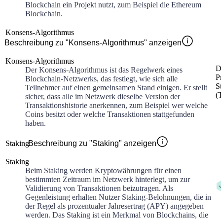
Blockchain ein Projekt nutzt, zum Beispiel die Ethereum
Blockchain.
Konsens-Algorithmus
Beschreibung zu "Konsens-Algorithmus" anzeigen
Konsens-Algorithmus
D
Der Konsens-Algorithmus ist das Regelwerk eines
P
Blockchain-Netzwerks, das festlegt, wie sich alle
S
Teilnehmer auf einen gemeinsamen Stand einigen. Er stellt
(
sicher, dass alle im Netzwerk dieselbe Version der
Transaktionshistorie anerkennen, zum Beispiel wer welche
Coins besitzt oder welche Transaktionen stattgefunden
haben.
Staking
Beschreibung zu "Staking" anzeigen
Staking
Beim Staking werden Kryptowährungen für einen
bestimmten Zeitraum im Netzwerk hinterlegt, um zur
Validierung von Transaktionen beizutragen. Als
Gegenleistung erhalten Nutzer Staking-Belohnungen, die in
der Regel als prozentualer Jahresertrag (APY) angegeben
werden. Das Staking ist ein Merkmal von Blockchains, die