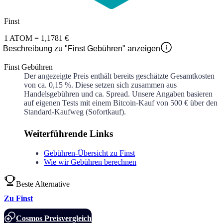
Finst
1
ATOM
=
1,1781 €
Beschreibung zu "Finst Gebühren" anzeigen
Finst Gebühren
Der angezeigte Preis enthält bereits geschätzte Gesamtkosten
von ca.
0,15 %
. Diese setzen sich zusammen aus
Handelsgebühren und ca.
Spread. Unsere Angaben basieren
auf eigenen Tests mit einem Bitcoin-Kauf von 500 € über den
Standard-Kaufweg (Sofortkauf).
Weiterführende Links
Gebühren-Übersicht zu Finst
Wie wir Gebühren berechnen
Beste Alternative
Zu Finst
Cosmos Preisvergleich