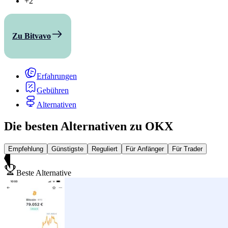
+2
Zu Bitvavo
Erfahrungen
Gebühren
Alternativen
Die besten Alternativen zu OKX
Empfehlung
Günstigste
Reguliert
Für Anfänger
Für Trader
Beste Alternative