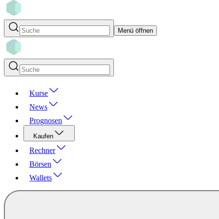
Menü öffnen
Kurse
News
Prognosen
Kaufen
Rechner
Börsen
Wallets