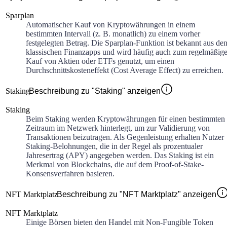
Sparplan
Automatischer Kauf von Kryptowährungen in einem
bestimmten Intervall (z. B. monatlich) zu einem vorher
festgelegten Betrag. Die Sparplan-Funktion ist bekannt aus de
klassischen Finanzapps und wird häufig auch zum regelmäßig
Kauf von Aktien oder ETFs genutzt, um einen
Durchschnittskosteneffekt (Cost Average Effect) zu erreichen.
Staking
Beschreibung zu "Staking" anzeigen
Staking
Beim Staking werden Kryptowährungen für einen bestimmten
Zeitraum im Netzwerk hinterlegt, um zur Validierung von
Transaktionen beizutragen. Als Gegenleistung erhalten Nutzer
Staking-Belohnungen, die in der Regel als prozentualer
Jahresertrag (APY) angegeben werden. Das Staking ist ein
Merkmal von Blockchains, die auf dem Proof-of-Stake-
Konsensverfahren basieren.
NFT Marktplatz
Beschreibung zu "NFT Marktplatz" anzeigen
NFT Marktplatz
Einige Börsen bieten den Handel mit Non-Fungible Token