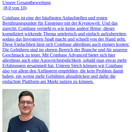
Unsere Gesamtbewertung
(
8,0
von
10
)
Coinbase ist eine der häufigsten Anlaufstellen und ersten
Berührungspunkte für Einsteiger mit der Kryptowelt. Und das
zurecht: Coinbase versteht es wie keine andere Börse, dieses
kompliziert wirkende Thema spielerisch und einfach aufzubereiten,
sodass das Investieren Spaß macht und schnell von der Hand geht.
Diese Einfachheit lässt sich Coinbase allerdings auch einiges kosten:
Die Gebühren sind im oberen Bereich der Branche und für unseren
Geschmack zu teuer. Mit Coinbase Advanced bietet sich hier
allerdings auch eine Ausweichmöglichkeit, sobald man etwas mehr
Erfahrungen gesammelt hat. Unterm Strich können wir Coinbase
also vor allem den Anfängern empfehlen, die kein Problem damit
haben, ein wenig mehr Gebühren abzudrücken und dafür die
einfachste Plattform am Markt nutzen zu können.