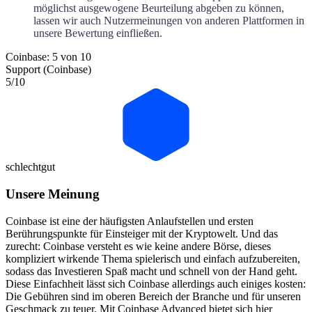
möglichst ausgewogene Beurteilung abgeben zu können,
lassen wir auch Nutzermeinungen von anderen Plattformen in
unsere Bewertung einfließen.
Coinbase: 5 von 10
Support (Coinbase)
5
/10
schlecht
gut
Unsere Meinung
Coinbase ist eine der häufigsten Anlaufstellen und ersten
Berührungspunkte für Einsteiger mit der Kryptowelt. Und das
zurecht: Coinbase versteht es wie keine andere Börse, dieses
kompliziert wirkende Thema spielerisch und einfach aufzubereiten,
sodass das Investieren Spaß macht und schnell von der Hand geht.
Diese Einfachheit lässt sich Coinbase allerdings auch einiges kosten:
Die Gebühren sind im oberen Bereich der Branche und für unseren
Geschmack zu teuer. Mit Coinbase Advanced bietet sich hier