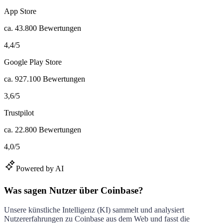
App Store
ca.
43.800
Bewertungen
4,4
/
5
Google Play Store
ca.
927.100
Bewertungen
3,6
/
5
Trustpilot
ca.
22.800
Bewertungen
4,0
/
5
Powered by AI
Was sagen Nutzer über Coinbase?
Unsere künstliche Intelligenz (KI) sammelt und analysiert
Nutzererfahrungen zu
Coinbase
aus dem Web und fasst die