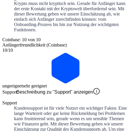
Krypto muss nicht kryptisch sein. Gerade für Anfänger kann
der erste Kontakt mit der Kryptowelt überfordernd sein. Mit
dieser Bewertung geben wir unsere Einschätzung ab, wie
einfach sich Anfänger zurechtfinden können: vom
Onboarding-Prozess bis hin zur Nutzung der wichtigsten
Funktionen.
Coinbase: 10 von 10
Anfängerfreundlichkeit (Coinbase)
10
/10
ungeeignet
sehr geeignet
Support
Beschreibung zu "Support" anzeigen
Support
Kundensupport ist für viele Nutzer ein wichtiger Faktor. Eine
lange Wartezeit oder gar keine Rückmeldung bei Problemen
kann frustrierend sein, gerade wenn es um sensible Themen
wie Finanzen geht. Mit dieser Bewertung geben wir unsere
Einschätzung zur Qualität des Kundensupports ab. Um eine