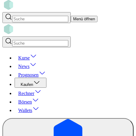
Menü öffnen
Kurse
News
Prognosen
Kaufen
Rechner
Börsen
Wallets