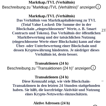
Marktkap./TVL (Verhältnis)
Beschreibung zu "Marktkap./TVL (Verhältnis)" anzeigen
Marktkap./TVL (Verhältnis)
Das Verhältnis von Marktkapitalisierung zu TVL
(Total Value Locked: Die Summe der in der
Blockchain „eingeschlossenen“ Werte, z. B. Smart
23
Contracts und Tokens). Das Verhältnis der öffentlichen
Marktbewertung und der tatsächlichen Nutzung
(eingeschlossene Werte einer Blockchain) kann auf eine
Über- oder Unterbewertung einer Blockchain und
dessen Kryptowährung hindeuten. Je niedriger dieses
Verhältnis ist, desto besser.
Transaktionen (24 h)
Beschreibung zu "Transaktionen (24 h)" anzeigen
Transaktionen (24 h)
–
Diese Kennzahl zeigt, wie viele Blockchain-
Transaktionen in den letzten 24 Stunden stattgefunden
haben. Sie hilft, die kurzfristige Aktivität und Nutzung
eines Krypto-Netzwerks einzuschätzen.
Aktive Adressen (24 h)