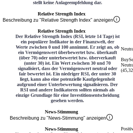
stellt keine Anlageempfehlung dar.
Relative Strength Index
Beschreibung zu "Relative Strength Index" anzeigen
Relative Strength Index
Der Relative Strength Index (RSI, letzte 14 Tage) ist
ein populärer Indikator in der Finanzwelt, der
Werte zwischen 0 und 100 annimmt. Er zeigt an, ob
Neutra
ein Vermögenswert überbewertet bzw. überkauft
(über 70) oder unterbewertet bzw. überverkauft
Buy
Se
(unter 30) ist. Ein Wert zwischen 30 und 70
Neutra
signalisiert, dass der Vermögenswert neutral oder
(
45,32
fair bewertet ist. Ein niedriger RSI, der unter 30
liegt, kann also eine potenzielle Kaufgelegenheit
aufgrund einer Unterbewertung signalisieren. Der
RSI und andere Indikatoren sollten niemals als
einzige Grundlage für eine Investitionsentscheidung
gesehen werden.
News-Stimmung
Beschreibung zu "News-Stimmung" anzeigen
Positi
News-Stimmung