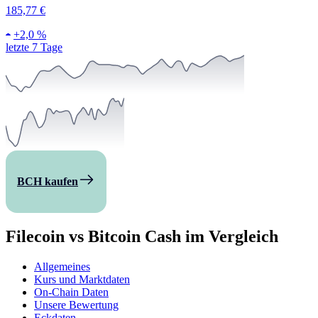
185,77 €
+
2,0 %
letzte 7 Tage
BCH kaufen
Filecoin vs Bitcoin Cash im Vergleich
Allgemeines
Kurs und Marktdaten
On-Chain Daten
Unsere Bewertung
Eckdaten