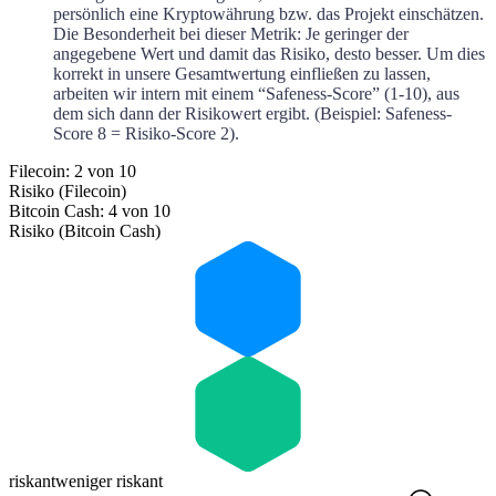
persönlich eine Kryptowährung bzw. das Projekt einschätzen.
Die Besonderheit bei dieser Metrik: Je geringer der
angegebene Wert und damit das Risiko, desto besser. Um dies
korrekt in unsere Gesamtwertung einfließen zu lassen,
arbeiten wir intern mit einem “Safeness-Score” (1-10), aus
dem sich dann der Risikowert ergibt. (Beispiel: Safeness-
Score 8 = Risiko-Score 2).
Filecoin: 2 von 10
Risiko (Filecoin)
Bitcoin Cash: 4 von 10
Risiko (Bitcoin Cash)
riskant
weniger riskant