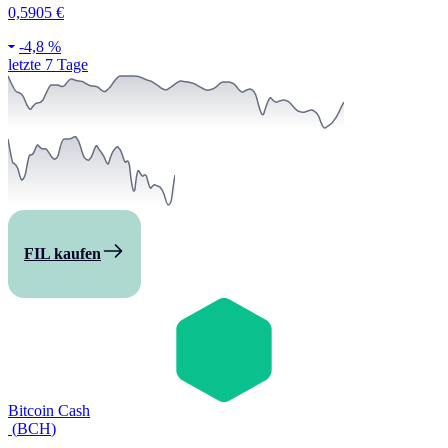
0,5905 €
-
4,8 %
letzte 7 Tage
FIL kaufen
Bitcoin Cash
(
BCH
)