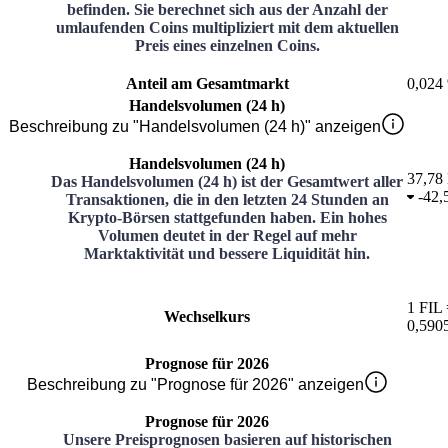
befinden. Sie berechnet sich aus der Anzahl der
umlaufenden Coins multipliziert mit dem aktuellen
Preis eines einzelnen Coins.
Anteil am Gesamtmarkt
0,024
Handelsvolumen (24 h)
Beschreibung zu "Handelsvolumen (24 h)" anzeigen
Handelsvolumen (24 h)
37,78 
Das Handelsvolumen (24 h) ist der Gesamtwert aller
-
42,
Transaktionen, die in den letzten 24 Stunden an
Krypto-Börsen stattgefunden haben. Ein hohes
Volumen deutet in der Regel auf mehr
Marktaktivität und bessere Liquidität hin.
1
FIL
Wechselkurs
0,590
Prognose für 2026
Beschreibung zu "Prognose für 2026" anzeigen
Prognose für 2026
Unsere Preisprognosen basieren auf historischen