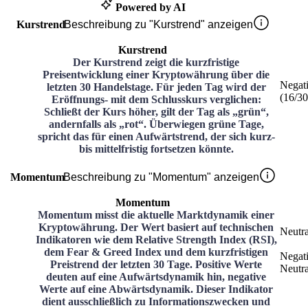
Powered by AI
Kurstrend
Beschreibung zu "Kurstrend" anzeigen
Kurstrend
Der Kurstrend zeigt die kurzfristige
Preisentwicklung einer Kryptowährung über die
Negat
letzten 30 Handelstage. Für jeden Tag wird der
(
16
/3
Eröffnungs- mit dem Schlusskurs verglichen:
Schließt der Kurs höher, gilt der Tag als „grün“,
andernfalls als „rot“. Überwiegen grüne Tage,
spricht das für einen Aufwärtstrend, der sich kurz-
bis mittelfristig fortsetzen könnte.
Momentum
Beschreibung zu "Momentum" anzeigen
Momentum
Momentum misst die aktuelle Marktdynamik einer
Kryptowährung. Der Wert basiert auf technischen
Neutra
Indikatoren wie dem Relative Strength Index (RSI),
dem Fear & Greed Index und dem kurzfristigen
Negat
Preistrend der letzten 30 Tage. Positive Werte
Neutra
deuten auf eine Aufwärtsdynamik hin, negative
Werte auf eine Abwärtsdynamik. Dieser Indikator
dient ausschließlich zu Informationszwecken und