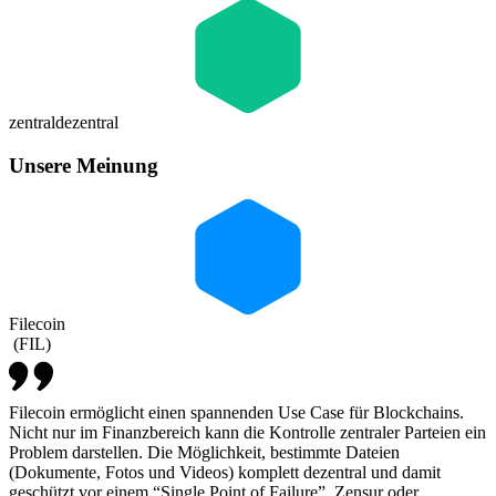
zentral
dezentral
Unsere Meinung
Filecoin
(
FIL
)
Filecoin ermöglicht einen spannenden Use Case für Blockchains.
Nicht nur im Finanzbereich kann die Kontrolle zentraler Parteien ein
Problem darstellen. Die Möglichkeit, bestimmte Dateien
(Dokumente, Fotos und Videos) komplett dezentral und damit
geschützt vor einem “Single Point of Failure”, Zensur oder