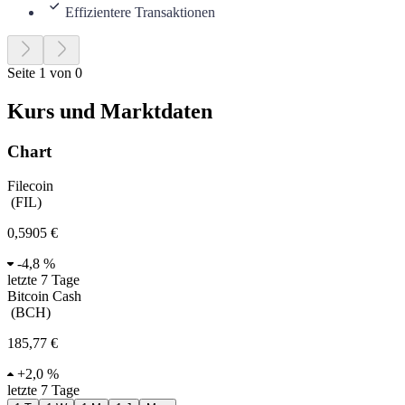
Effizientere Transaktionen
Seite 1 von 0
Kurs und Marktdaten
Chart
Filecoin
(
FIL
)
0,5905 €
-
4,8 %
letzte 7 Tage
Bitcoin Cash
(
BCH
)
185,77 €
+
2,0 %
letzte 7 Tage