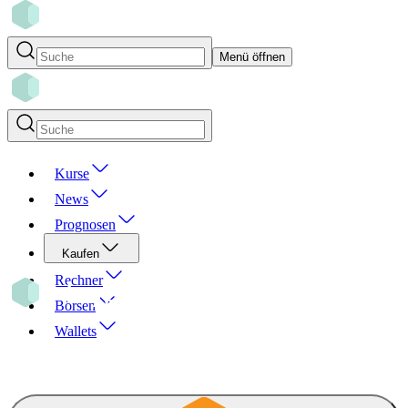
Menü öffnen
Kurse
News
Prognosen
Kaufen
Rechner
Börsen
Wallets