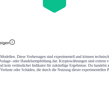
eigen
Modellen. Diese Vorhersagen sind experimentell und können technisch 
, Anlage- oder Handelsempfehlung dar. Kryptowährungen sind extrem vo
d kein verlässlicher Indikator für zukünftige Ergebnisse. Du handelst
rluste oder Schäden, die durch die Nutzung dieser experimentellen P