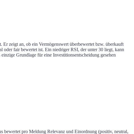
mt. Er zeigt an, ob ein Vermögenswert überbewertet bzw. überkauft
oder fair bewertet ist. Ein niedriger RSI, der unter 30 liegt, kann
s einzige Grundlage für eine Investitionsentscheidung gesehen
us bewertet pro Meldung Relevanz und Einordnung (positiv, neutral,