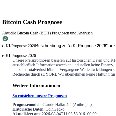
Bitcoin Cash
Prognose
Aktuelle Bitcoin Cash (BCH) Prognosen und Analysen
⌀ KI-Prognose 2026
Beschreibung zu "⌀ KI-Prognose 2026" anz
⌀ KI-Prognose 2026
Unsere Preisprognosen basieren auf historischen Daten und KI-
ausschließlich Informationszwecken und stellen keine Finanz-
hin zum Totalverlust führen. Vergangene Wertentwicklungen sin
Recherche durch (DYOR). Wir übernehmen keine Haftung für Ve
Weitere Informationen
So entstehen unsere Prognosen
Prognosemodell
: Claude Haiku 4.5 (Anthropic)
Historische Daten
: CoinGecko
Aktualisiert am
:
2026-08-04T11:03:58.916+00:00