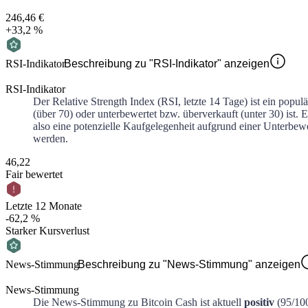
246,46 €
+33,2 %
RSI-Indikator
Beschreibung zu "RSI-Indikator" anzeigen
RSI-Indikator
Der Relative Strength Index (RSI, letzte 14 Tage) ist ein popu
(über 70) oder unterbewertet bzw. überverkauft (unter 30) ist. E
also eine potenzielle Kaufgelegenheit aufgrund einer Unterbewe
werden.
46,22
Fair bewertet
Letzte 12 Monate
-62,2 %
Starker Kursverlust
News-Stimmung
Beschreibung zu "News-Stimmung" anzeigen
News-Stimmung
Die News-Stimmung zu
Bitcoin Cash
ist aktuell
positiv
(
95
/10