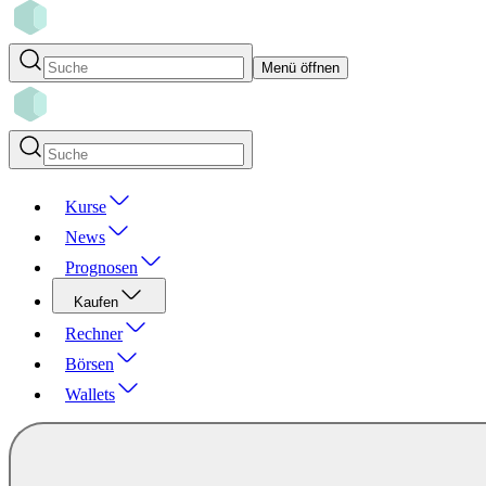
Menü öffnen
Kurse
News
Prognosen
Kaufen
Rechner
Börsen
Wallets