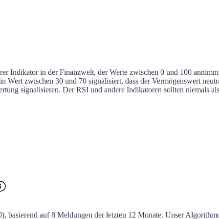
lärer Indikator in der Finanzwelt, der Werte zwischen 0 und 100 annim
in Wert zwischen 30 und 70 signalisiert, dass der Vermögenswert neutral 
rtung signalisieren. Der RSI und andere Indikatoren sollten niemals al
0)
, basierend auf
8
Meldungen der letzten
12 Monate
. Unser Algorithm