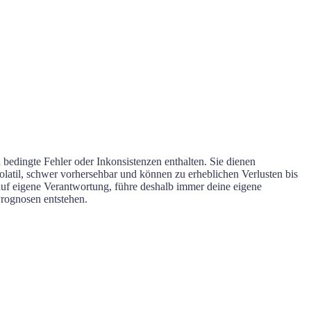
bedingte Fehler oder Inkonsistenzen enthalten. Sie dienen
latil, schwer vorhersehbar und können zu erheblichen Verlusten bis
 auf eigene Verantwortung, führe deshalb immer deine eigene
rognosen entstehen.