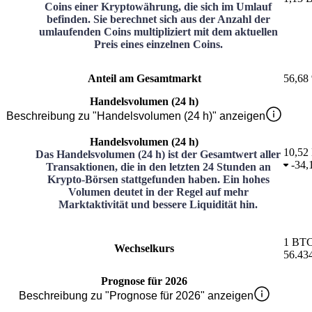
Coins einer Kryptowährung, die sich im Umlauf
befinden. Sie berechnet sich aus der Anzahl der
umlaufenden Coins multipliziert mit dem aktuellen
Preis eines einzelnen Coins.
Anteil am Gesamtmarkt
56,68
Handelsvolumen (24 h)
Beschreibung zu "Handelsvolumen (24 h)" anzeigen
Handelsvolumen (24 h)
10,52
Das Handelsvolumen (24 h) ist der Gesamtwert aller
-
34,
Transaktionen, die in den letzten 24 Stunden an
Krypto-Börsen stattgefunden haben. Ein hohes
Volumen deutet in der Regel auf mehr
Marktaktivität und bessere Liquidität hin.
1
BT
Wechselkurs
56.43
Prognose für 2026
Beschreibung zu "Prognose für 2026" anzeigen