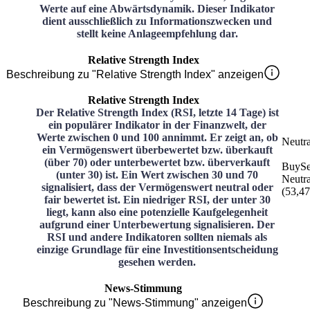
Werte auf eine Abwärtsdynamik. Dieser Indikator
dient ausschließlich zu Informationszwecken und
stellt keine Anlageempfehlung dar.
Relative Strength Index
Beschreibung zu "Relative Strength Index" anzeigen
Relative Strength Index
Der Relative Strength Index (RSI, letzte 14 Tage) ist
ein populärer Indikator in der Finanzwelt, der
Werte zwischen 0 und 100 annimmt. Er zeigt an, ob
Neutra
ein Vermögenswert überbewertet bzw. überkauft
(über 70) oder unterbewertet bzw. überverkauft
Buy
Se
(unter 30) ist. Ein Wert zwischen 30 und 70
Neutra
signalisiert, dass der Vermögenswert neutral oder
(
53,47
fair bewertet ist. Ein niedriger RSI, der unter 30
liegt, kann also eine potenzielle Kaufgelegenheit
aufgrund einer Unterbewertung signalisieren. Der
RSI und andere Indikatoren sollten niemals als
einzige Grundlage für eine Investitionsentscheidung
gesehen werden.
News-Stimmung
Beschreibung zu "News-Stimmung" anzeigen