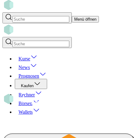
Menü öffnen
Kurse
News
Prognosen
Kaufen
Rechner
Börsen
Wallets