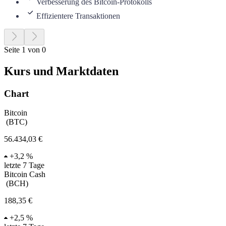
Verbesserung des Bitcoin-Protokolls
Effizientere Transaktionen
Seite 1 von 0
Kurs und Marktdaten
Chart
Bitcoin
(
BTC
)
56.434,03 €
+
3,2 %
letzte 7 Tage
Bitcoin Cash
(
BCH
)
188,35 €
+
2,5 %