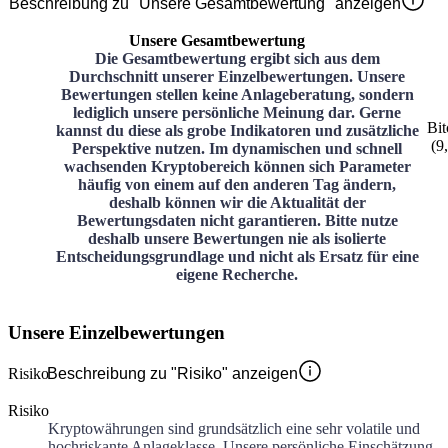
Beschreibung zu "Unsere Gesamtbewertung" anzeigen
Unsere Gesamtbewertung
Die Gesamtbewertung ergibt sich aus dem
Durchschnitt unserer Einzelbewertungen. Unsere
Bewertungen stellen keine Anlageberatung, sondern
lediglich unsere persönliche Meinung dar. Gerne
Bit
kannst du diese als grobe Indikatoren und zusätzliche
(
9
Perspektive nutzen. Im dynamischen und schnell
wachsenden Kryptobereich können sich Parameter
häufig von einem auf den anderen Tag ändern,
deshalb können wir die Aktualität der
Bewertungsdaten nicht garantieren. Bitte nutze
deshalb unsere Bewertungen nie als isolierte
Entscheidungsgrundlage und nicht als Ersatz für eine
eigene Recherche.
Unsere Einzelbewertungen
Risiko
Beschreibung zu "Risiko" anzeigen
Risiko
Kryptowährungen sind grundsätzlich eine sehr volatile und
hochriskante Anlageklasse. Unsere persönliche Einschätzung