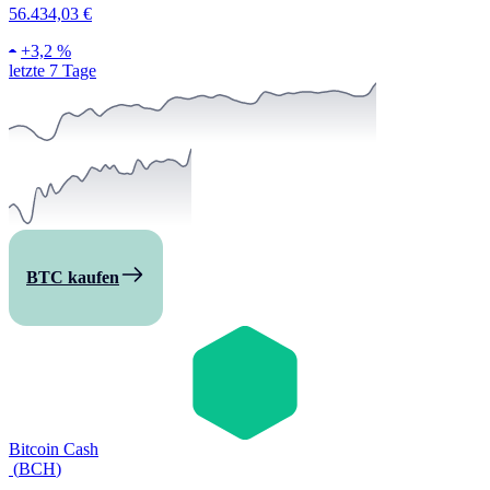
56.434,03 €
+
3,2 %
letzte 7 Tage
BTC kaufen
Bitcoin Cash
(
BCH
)