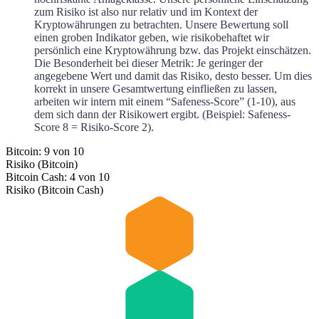
zum Risiko ist also nur relativ und im Kontext der
Kryptowährungen zu betrachten. Unsere Bewertung soll
einen groben Indikator geben, wie risikobehaftet wir
persönlich eine Kryptowährung bzw. das Projekt einschätzen.
Die Besonderheit bei dieser Metrik: Je geringer der
angegebene Wert und damit das Risiko, desto besser. Um dies
korrekt in unsere Gesamtwertung einfließen zu lassen,
arbeiten wir intern mit einem “Safeness-Score” (1-10), aus
dem sich dann der Risikowert ergibt. (Beispiel: Safeness-
Score 8 = Risiko-Score 2).
Bitcoin: 9 von 10
Risiko (Bitcoin)
Bitcoin Cash: 4 von 10
Risiko (Bitcoin Cash)