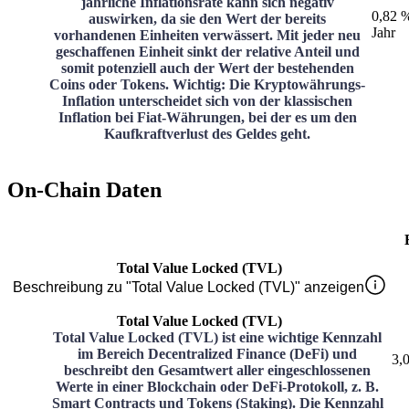
jährliche Inflationsrate kann sich negativ
0,82 
auswirken, da sie den Wert der bereits
Jahr
vorhandenen Einheiten verwässert. Mit jeder neu
geschaffenen Einheit sinkt der relative Anteil und
somit potenziell auch der Wert der bestehenden
Coins oder Tokens. Wichtig: Die Kryptowährungs-
Inflation unterscheidet sich von der klassischen
Inflation bei Fiat-Währungen, bei der es um den
Kaufkraftverlust des Geldes geht.
On-Chain Daten
Total Value Locked (TVL)
Beschreibung zu "Total Value Locked (TVL)" anzeigen
Total Value Locked (TVL)
Total Value Locked (TVL) ist eine wichtige Kennzahl
im Bereich Decentralized Finance (DeFi) und
3,
beschreibt den Gesamtwert aller eingeschlossenen
Werte in einer Blockchain oder DeFi-Protokoll, z. B.
Smart Contracts und Tokens (Staking). Die Kennzahl