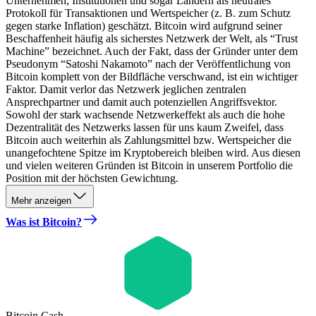
Unternehmen, Institutionen und sogar Ländern als neutrales
Protokoll für Transaktionen und Wertspeicher (z. B. zum Schutz
gegen starke Inflation) geschätzt. Bitcoin wird aufgrund seiner
Beschaffenheit häufig als sicherstes Netzwerk der Welt, als “Trust
Machine” bezeichnet. Auch der Fakt, dass der Gründer unter dem
Pseudonym “Satoshi Nakamoto” nach der Veröffentlichung von
Bitcoin komplett von der Bildfläche verschwand, ist ein wichtiger
Faktor. Damit verlor das Netzwerk jeglichen zentralen
Ansprechpartner und damit auch potenziellen Angriffsvektor.
Sowohl der stark wachsende Netzwerkeffekt als auch die hohe
Dezentralität des Netzwerks lassen für uns kaum Zweifel, dass
Bitcoin auch weiterhin als Zahlungsmittel bzw. Wertspeicher die
unangefochtene Spitze im Kryptobereich bleiben wird. Aus diesen
und vielen weiteren Gründen ist Bitcoin in unserem Portfolio die
Position mit der höchsten Gewichtung.
Mehr anzeigen
Was ist Bitcoin?
Bitcoin Cash