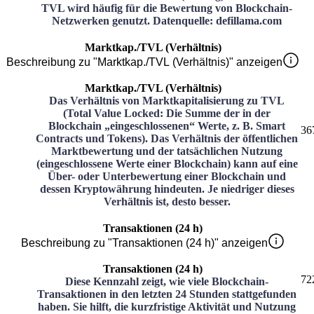
TVL wird häufig für die Bewertung von Blockchain-
Netzwerken genutzt. Datenquelle: defillama.com
Marktkap./TVL (Verhältnis)
Beschreibung zu "Marktkap./TVL (Verhältnis)" anzeigen
Marktkap./TVL (Verhältnis)
Das Verhältnis von Marktkapitalisierung zu TVL
(Total Value Locked: Die Summe der in der
Blockchain „eingeschlossenen“ Werte, z. B. Smart
36
Contracts und Tokens). Das Verhältnis der öffentlichen
Marktbewertung und der tatsächlichen Nutzung
(eingeschlossene Werte einer Blockchain) kann auf eine
Über- oder Unterbewertung einer Blockchain und
dessen Kryptowährung hindeuten. Je niedriger dieses
Verhältnis ist, desto besser.
Transaktionen (24 h)
Beschreibung zu "Transaktionen (24 h)" anzeigen
Transaktionen (24 h)
72
Diese Kennzahl zeigt, wie viele Blockchain-
Transaktionen in den letzten 24 Stunden stattgefunden
haben. Sie hilft, die kurzfristige Aktivität und Nutzung