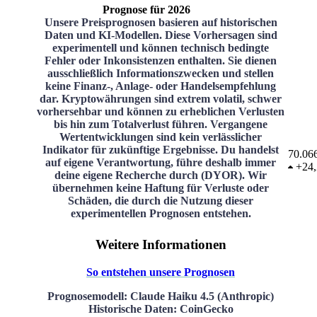
Prognose für 2026
Unsere Preisprognosen basieren auf historischen
Daten und KI-Modellen. Diese Vorhersagen sind
experimentell und können technisch bedingte
Fehler oder Inkonsistenzen enthalten. Sie dienen
ausschließlich Informationszwecken und stellen
keine Finanz-, Anlage- oder Handelsempfehlung
dar. Kryptowährungen sind extrem volatil, schwer
vorhersehbar und können zu erheblichen Verlusten
bis hin zum Totalverlust führen. Vergangene
Wertentwicklungen sind kein verlässlicher
Indikator für zukünftige Ergebnisse. Du handelst
70.06
auf eigene Verantwortung, führe deshalb immer
+
24
deine eigene Recherche durch (DYOR). Wir
übernehmen keine Haftung für Verluste oder
Schäden, die durch die Nutzung dieser
experimentellen Prognosen entstehen.
Weitere Informationen
So entstehen unsere Prognosen
Prognosemodell
: Claude Haiku 4.5 (Anthropic)
Historische Daten
: CoinGecko