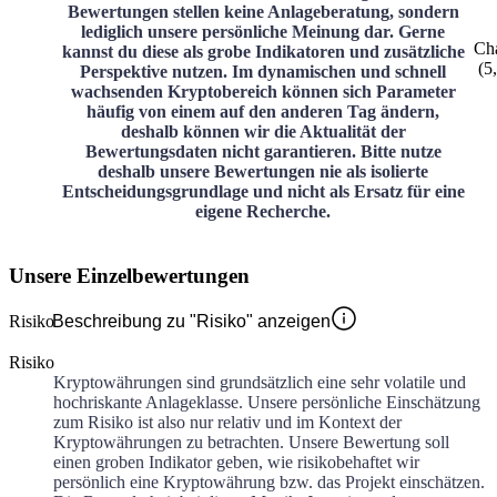
Bewertungen stellen keine Anlageberatung, sondern
lediglich unsere persönliche Meinung dar. Gerne
Cha
kannst du diese als grobe Indikatoren und zusätzliche
(
5
Perspektive nutzen. Im dynamischen und schnell
wachsenden Kryptobereich können sich Parameter
häufig von einem auf den anderen Tag ändern,
deshalb können wir die Aktualität der
Bewertungsdaten nicht garantieren. Bitte nutze
deshalb unsere Bewertungen nie als isolierte
Entscheidungsgrundlage und nicht als Ersatz für eine
eigene Recherche.
Unsere Einzelbewertungen
Risiko
Beschreibung zu "Risiko" anzeigen
Risiko
Kryptowährungen sind grundsätzlich eine sehr volatile und
hochriskante Anlageklasse. Unsere persönliche Einschätzung
zum Risiko ist also nur relativ und im Kontext der
Kryptowährungen zu betrachten. Unsere Bewertung soll
einen groben Indikator geben, wie risikobehaftet wir
persönlich eine Kryptowährung bzw. das Projekt einschätzen.