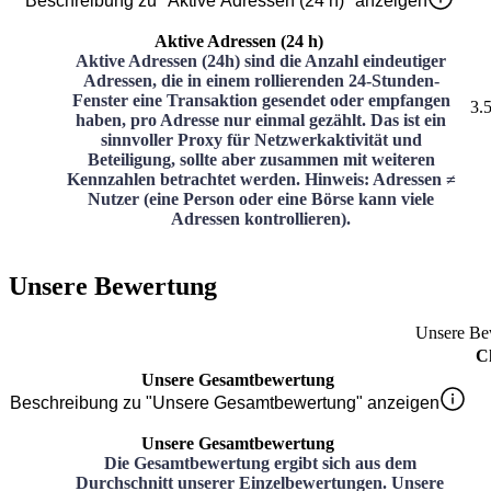
Beschreibung zu "Aktive Adressen (24 h)" anzeigen
Aktive Adressen (24 h)
Aktive Adressen (24h) sind die Anzahl eindeutiger
Adressen, die in einem rollierenden 24-Stunden-
Fenster eine Transaktion gesendet oder empfangen
3.
haben, pro Adresse nur einmal gezählt. Das ist ein
sinnvoller Proxy für Netzwerkaktivität und
Beteiligung, sollte aber zusammen mit weiteren
Kennzahlen betrachtet werden. Hinweis: Adressen ≠
Nutzer (eine Person oder eine Börse kann viele
Adressen kontrollieren).
Unsere Bewertung
Unsere Be
C
Unsere Gesamtbewertung
Beschreibung zu "Unsere Gesamtbewertung" anzeigen
Unsere Gesamtbewertung
Die Gesamtbewertung ergibt sich aus dem
Durchschnitt unserer Einzelbewertungen. Unsere