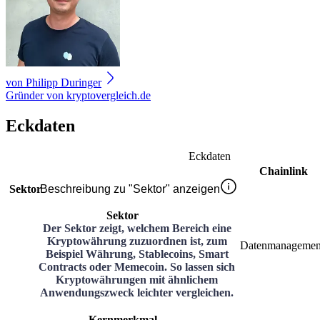
von
Philipp Duringer
Gründer von kryptovergleich.de
Eckdaten
Eckdaten
Chainlink
Sektor
Beschreibung zu "Sektor" anzeigen
Sektor
Der Sektor zeigt, welchem Bereich eine
Kryptowährung zuzuordnen ist, zum
Datenmanagemen
Beispiel Währung, Stablecoins, Smart
Contracts oder Memecoin. So lassen sich
Kryptowährungen mit ähnlichem
Anwendungszweck leichter vergleichen.
Kernmerkmal