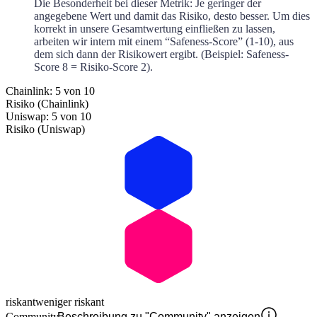
Die Besonderheit bei dieser Metrik: Je geringer der
angegebene Wert und damit das Risiko, desto besser. Um dies
korrekt in unsere Gesamtwertung einfließen zu lassen,
arbeiten wir intern mit einem “Safeness-Score” (1-10), aus
dem sich dann der Risikowert ergibt. (Beispiel: Safeness-
Score 8 = Risiko-Score 2).
Chainlink: 5 von 10
Risiko (Chainlink)
Uniswap: 5 von 10
Risiko (Uniswap)
riskant
weniger riskant
Community
Beschreibung zu "Community" anzeigen