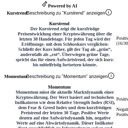
Powered by AI
Kurstrend
Beschreibung zu "Kurstrend" anzeigen
Kurstrend
Der Kurstrend zeigt die kurzfristige
Preisentwicklung einer Kryptowährung über die
Positi
letzten 30 Handelstage. Für jeden Tag wird der
(
16
/3
Eröffnungs- mit dem Schlusskurs verglichen:
Schließt der Kurs höher, gilt der Tag als „grün“,
andernfalls als „rot“. Überwiegen grüne Tage,
spricht das für einen Aufwärtstrend, der sich kurz-
bis mittelfristig fortsetzen könnte.
Momentum
Beschreibung zu "Momentum" anzeigen
Momentum
Momentum misst die aktuelle Marktdynamik einer
Kryptowährung. Der Wert basiert auf technischen
Positi
Indikatoren wie dem Relative Strength Index (RSI),
dem Fear & Greed Index und dem kurzfristigen
Negat
Preistrend der letzten 30 Tage. Positive Werte
Positi
deuten auf eine Aufwärtsdynamik hin, negative
Werte auf eine Abwärtsdynamik. Dieser Indikator