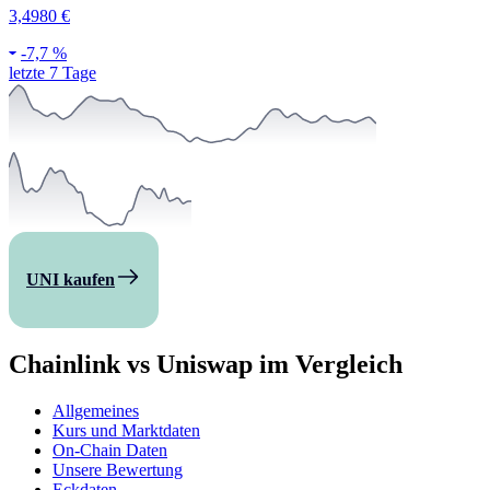
3,4980 €
-
7,7 %
letzte 7 Tage
UNI kaufen
Chainlink vs Uniswap im Vergleich
Allgemeines
Kurs und Marktdaten
On-Chain Daten
Unsere Bewertung
Eckdaten