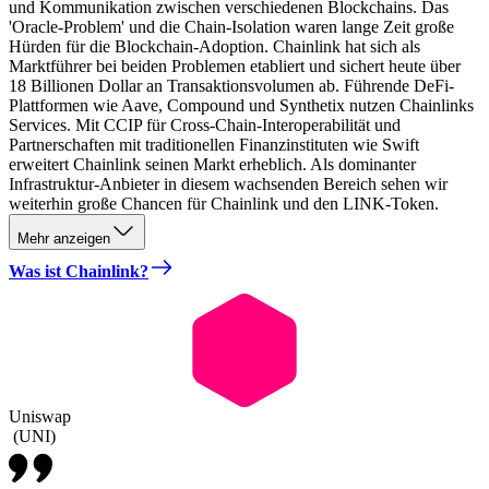
und Kommunikation zwischen verschiedenen Blockchains. Das
'Oracle-Problem' und die Chain-Isolation waren lange Zeit große
Hürden für die Blockchain-Adoption. Chainlink hat sich als
Marktführer bei beiden Problemen etabliert und sichert heute über
18 Billionen Dollar an Transaktionsvolumen ab. Führende DeFi-
Plattformen wie Aave, Compound und Synthetix nutzen Chainlinks
Services. Mit CCIP für Cross-Chain-Interoperabilität und
Partnerschaften mit traditionellen Finanzinstituten wie Swift
erweitert Chainlink seinen Markt erheblich. Als dominanter
Infrastruktur-Anbieter in diesem wachsenden Bereich sehen wir
weiterhin große Chancen für Chainlink und den LINK-Token.
Mehr anzeigen
Was ist Chainlink?
Uniswap
(
UNI
)