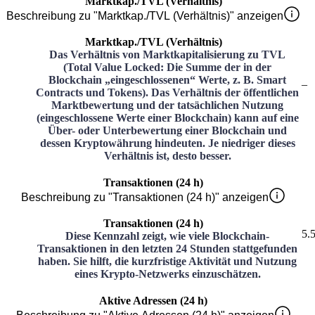
Marktkap./TVL (Verhältnis)
Beschreibung zu "Marktkap./TVL (Verhältnis)" anzeigen
Marktkap./TVL (Verhältnis)
Das Verhältnis von Marktkapitalisierung zu TVL
(Total Value Locked: Die Summe der in der
Blockchain „eingeschlossenen“ Werte, z. B. Smart
–
Contracts und Tokens). Das Verhältnis der öffentlichen
Marktbewertung und der tatsächlichen Nutzung
(eingeschlossene Werte einer Blockchain) kann auf eine
Über- oder Unterbewertung einer Blockchain und
dessen Kryptowährung hindeuten. Je niedriger dieses
Verhältnis ist, desto besser.
Transaktionen (24 h)
Beschreibung zu "Transaktionen (24 h)" anzeigen
Transaktionen (24 h)
5.
Diese Kennzahl zeigt, wie viele Blockchain-
Transaktionen in den letzten 24 Stunden stattgefunden
haben. Sie hilft, die kurzfristige Aktivität und Nutzung
eines Krypto-Netzwerks einzuschätzen.
Aktive Adressen (24 h)