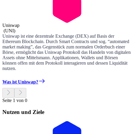
Uniswap
(
UNI
)
Uniswap ist eine dezentrale Exchange (DEX) auf Basis der
Ethereum Blockchain. Durch Smart Contracts und sog. “automated
market making”, das Gegenstück zum normalen Orderbuch einer
Börse, ermöglicht das Uniswap Protokoll das Handeln von digitalen
Assets ohne Mittelsmann. Applikationen, Wallets und Börsen
können offen mit dem Protokoll interagieren und dessen Liquidität
nutzen.
Was ist Uniswap?
Seite 1 von 0
Nutzen und Ziele