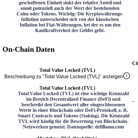
geschaffenen Einheit sinkt der relative Anteil und
somit potenziell auch der Wert der bestehenden
Coins oder Tokens. Wichtig: Die Kryptowährungs-
Inflation unterscheidet sich von der klassischen
Inflation bei Fiat-Währungen, bei der es um den
Kaufkraftverlust des Geldes geht.
On-Chain Daten
Ch
Total Value Locked (TVL)
Beschreibung zu "Total Value Locked (TVL)" anzeigen
Total Value Locked (TVL)
Total Value Locked (TVL) ist eine wichtige Kennzahl
im Bereich Decentralized Finance (DeFi) und
–
beschreibt den Gesamtwert aller eingeschlossenen
Werte in einer Blockchain oder DeFi-Protokoll, z. B.
Smart Contracts und Tokens (Staking). Die Kennzahl
TVL wird häufig für die Bewertung von Blockchain-
Netzwerken genutzt. Datenquelle: defillama.com