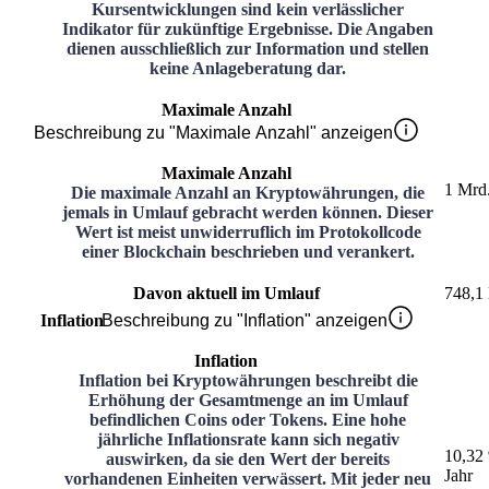
Kursentwicklungen sind kein verlässlicher
Indikator für zukünftige Ergebnisse. Die Angaben
dienen ausschließlich zur Information und stellen
keine Anlageberatung dar.
Maximale Anzahl
Beschreibung zu "Maximale Anzahl" anzeigen
Maximale Anzahl
1 Mrd
Die maximale Anzahl an Kryptowährungen, die
jemals in Umlauf gebracht werden können. Dieser
Wert ist meist unwiderruflich im Protokollcode
einer Blockchain beschrieben und verankert.
Davon aktuell im Umlauf
748,1
Inflation
Beschreibung zu "Inflation" anzeigen
Inflation
Inflation bei Kryptowährungen beschreibt die
Erhöhung der Gesamtmenge an im Umlauf
befindlichen Coins oder Tokens. Eine hohe
jährliche Inflationsrate kann sich negativ
10,32
auswirken, da sie den Wert der bereits
Jahr
vorhandenen Einheiten verwässert. Mit jeder neu