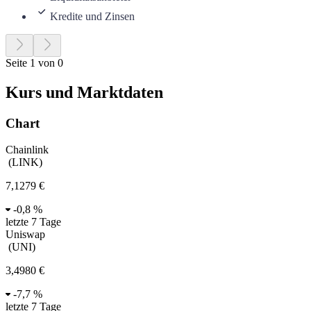
Kredite und Zinsen
Seite 1 von 0
Kurs und Marktdaten
Chart
Chainlink
(
LINK
)
7,1279 €
-
0,8 %
letzte 7 Tage
Uniswap
(
UNI
)
3,4980 €
-
7,7 %
letzte 7 Tage