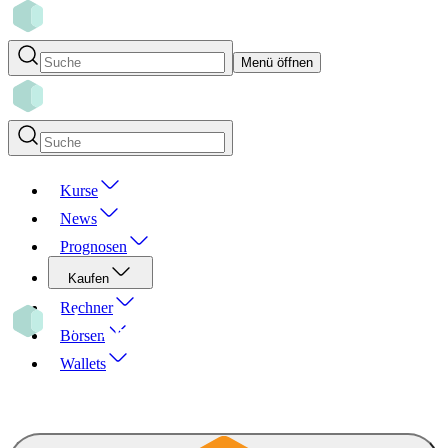
Menü öffnen
Kurse
News
Prognosen
Kaufen
Rechner
Börsen
Wallets