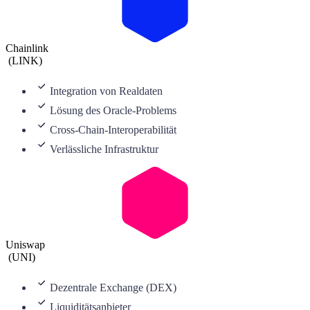
Chainlink
(
LINK
)
Integration von Realdaten
Lösung des Oracle-Problems
Cross-Chain-Interoperabilität
Verlässliche Infrastruktur
Uniswap
(
UNI
)
Dezentrale Exchange (DEX)
Liquiditätsanbieter