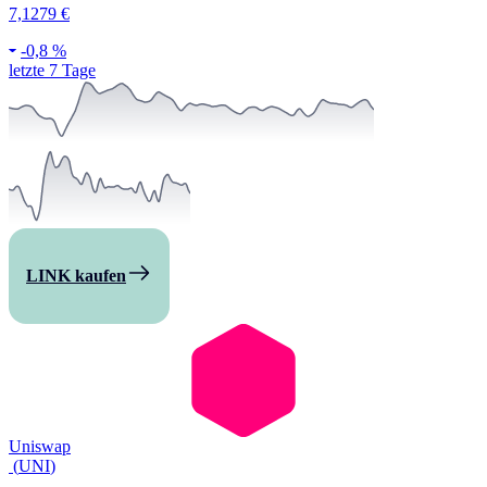
7,1279 €
-
0,8 %
letzte 7 Tage
LINK kaufen
Uniswap
(
UNI
)