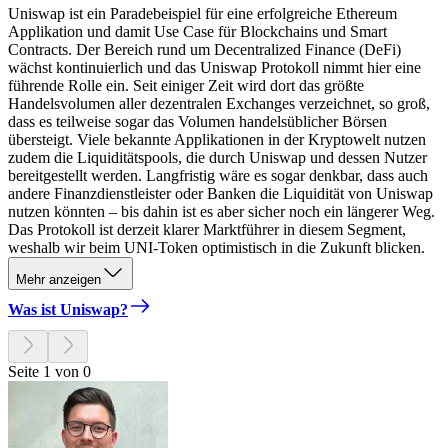
Uniswap ist ein Paradebeispiel für eine erfolgreiche Ethereum
Applikation und damit Use Case für Blockchains und Smart
Contracts. Der Bereich rund um Decentralized Finance (DeFi)
wächst kontinuierlich und das Uniswap Protokoll nimmt hier eine
führende Rolle ein. Seit einiger Zeit wird dort das größte
Handelsvolumen aller dezentralen Exchanges verzeichnet, so groß,
dass es teilweise sogar das Volumen handelsüblicher Börsen
übersteigt. Viele bekannte Applikationen in der Kryptowelt nutzen
zudem die Liquiditätspools, die durch Uniswap und dessen Nutzer
bereitgestellt werden. Langfristig wäre es sogar denkbar, dass auch
andere Finanzdienstleister oder Banken die Liquidität von Uniswap
nutzen könnten – bis dahin ist es aber sicher noch ein längerer Weg.
Das Protokoll ist derzeit klarer Marktführer in diesem Segment,
weshalb wir beim UNI-Token optimistisch in die Zukunft blicken.
Mehr anzeigen
Was ist Uniswap?
Seite 1 von 0