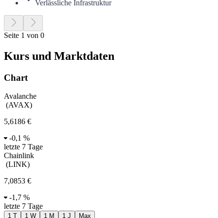
Verlässliche Infrastruktur
Seite 1 von 0
Kurs und Marktdaten
Chart
Avalanche
(
AVAX
)
5,6186 €
-
0,1 %
letzte 7 Tage
Chainlink
(
LINK
)
7,0853 €
-
1,7 %
letzte 7 Tage
1 T
1 W
1 M
1 J
Max