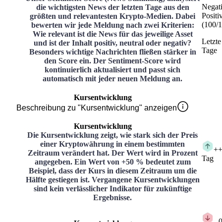
Negat
die wichtigsten News der letzten Tage aus den
Positi
größten und relevantesten Krypto-Medien. Dabei
(
100
/
1
bewerten wir jede Meldung nach zwei Kriterien:
Wie relevant ist die News für das jeweilige Asset
Letzte
und ist der Inhalt positiv, neutral oder negativ?
Tage
Besonders wichtige Nachrichten fließen stärker in
den Score ein. Der Sentiment-Score wird
kontinuierlich aktualisiert und passt sich
automatisch mit jeder neuen Meldung an.
Kursentwicklung
Beschreibung zu "Kursentwicklung" anzeigen
Kursentwicklung
Die Kursentwicklung zeigt, wie stark sich der Preis
einer Kryptowährung in einem bestimmten
+
+
Zeitraum verändert hat. Der Wert wird in Prozent
Tag
angegeben. Ein Wert von +50 % bedeutet zum
Beispiel, dass der Kurs in diesem Zeitraum um die
Hälfte gestiegen ist. Vergangene Kursentwicklungen
sind kein verlässlicher Indikator für zukünftige
Ergebnisse.
-
-