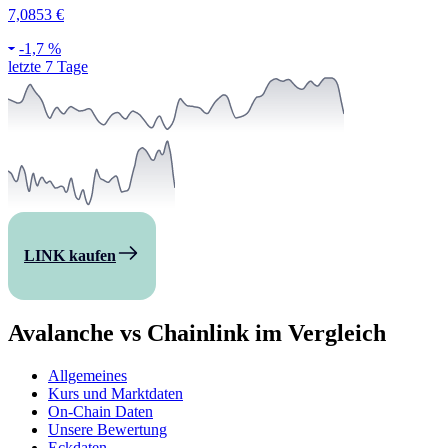
7,0853 €
-
1,7 %
letzte 7 Tage
LINK kaufen
Avalanche vs Chainlink im Vergleich
Allgemeines
Kurs und Marktdaten
On-Chain Daten
Unsere Bewertung
Eckdaten