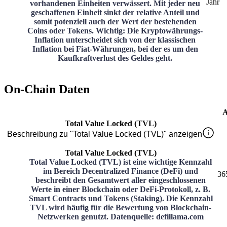
Jahr
vorhandenen Einheiten verwässert. Mit jeder neu
geschaffenen Einheit sinkt der relative Anteil und
somit potenziell auch der Wert der bestehenden
Coins oder Tokens. Wichtig: Die Kryptowährungs-
Inflation unterscheidet sich von der klassischen
Inflation bei Fiat-Währungen, bei der es um den
Kaufkraftverlust des Geldes geht.
On-Chain Daten
A
Total Value Locked (TVL)
Beschreibung zu "Total Value Locked (TVL)" anzeigen
Total Value Locked (TVL)
Total Value Locked (TVL) ist eine wichtige Kennzahl
im Bereich Decentralized Finance (DeFi) und
36
beschreibt den Gesamtwert aller eingeschlossenen
Werte in einer Blockchain oder DeFi-Protokoll, z. B.
Smart Contracts und Tokens (Staking). Die Kennzahl
TVL wird häufig für die Bewertung von Blockchain-
Netzwerken genutzt. Datenquelle: defillama.com