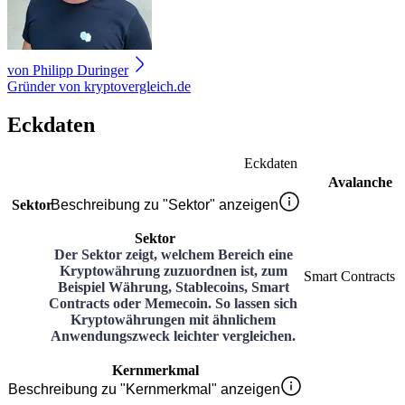
von
Philipp Duringer
Gründer von kryptovergleich.de
Eckdaten
Eckdaten
Avalanche
Sektor
Beschreibung zu "Sektor" anzeigen
Sektor
Der Sektor zeigt, welchem Bereich eine
Kryptowährung zuzuordnen ist, zum
Smart Contracts
Beispiel Währung, Stablecoins, Smart
Contracts oder Memecoin. So lassen sich
Kryptowährungen mit ähnlichem
Anwendungszweck leichter vergleichen.
Kernmerkmal
Beschreibung zu "Kernmerkmal" anzeigen