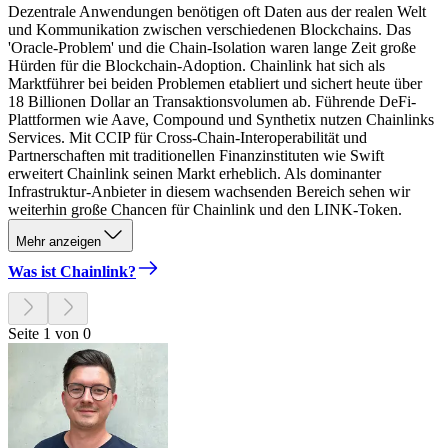
Dezentrale Anwendungen benötigen oft Daten aus der realen Welt
und Kommunikation zwischen verschiedenen Blockchains. Das
'Oracle-Problem' und die Chain-Isolation waren lange Zeit große
Hürden für die Blockchain-Adoption. Chainlink hat sich als
Marktführer bei beiden Problemen etabliert und sichert heute über
18 Billionen Dollar an Transaktionsvolumen ab. Führende DeFi-
Plattformen wie Aave, Compound und Synthetix nutzen Chainlinks
Services. Mit CCIP für Cross-Chain-Interoperabilität und
Partnerschaften mit traditionellen Finanzinstituten wie Swift
erweitert Chainlink seinen Markt erheblich. Als dominanter
Infrastruktur-Anbieter in diesem wachsenden Bereich sehen wir
weiterhin große Chancen für Chainlink und den LINK-Token.
Mehr anzeigen
Was ist Chainlink?
Seite 1 von 0