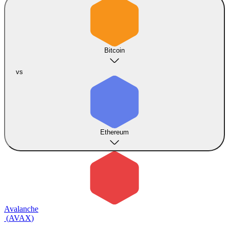
Bitcoin
vs
Ethereum
Avalanche
(
AVAX
)