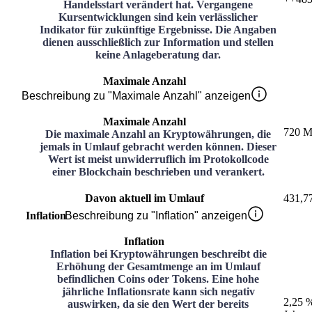
Handelsstart verändert hat. Vergangene
Kursentwicklungen sind kein verlässlicher
Indikator für zukünftige Ergebnisse. Die Angaben
dienen ausschließlich zur Information und stellen
keine Anlageberatung dar.
Maximale Anzahl
Beschreibung zu "Maximale Anzahl" anzeigen
Maximale Anzahl
720 M
Die maximale Anzahl an Kryptowährungen, die
jemals in Umlauf gebracht werden können. Dieser
Wert ist meist unwiderruflich im Protokollcode
einer Blockchain beschrieben und verankert.
Davon aktuell im Umlauf
431,7
Inflation
Beschreibung zu "Inflation" anzeigen
Inflation
Inflation bei Kryptowährungen beschreibt die
Erhöhung der Gesamtmenge an im Umlauf
befindlichen Coins oder Tokens. Eine hohe
jährliche Inflationsrate kann sich negativ
2,25 
auswirken, da sie den Wert der bereits