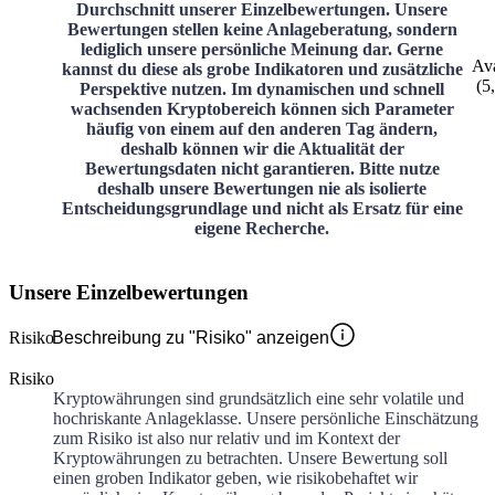
Durchschnitt unserer Einzelbewertungen. Unsere
Bewertungen stellen keine Anlageberatung, sondern
lediglich unsere persönliche Meinung dar. Gerne
Av
kannst du diese als grobe Indikatoren und zusätzliche
(
5
Perspektive nutzen. Im dynamischen und schnell
wachsenden Kryptobereich können sich Parameter
häufig von einem auf den anderen Tag ändern,
deshalb können wir die Aktualität der
Bewertungsdaten nicht garantieren. Bitte nutze
deshalb unsere Bewertungen nie als isolierte
Entscheidungsgrundlage und nicht als Ersatz für eine
eigene Recherche.
Unsere Einzelbewertungen
Risiko
Beschreibung zu "Risiko" anzeigen
Risiko
Kryptowährungen sind grundsätzlich eine sehr volatile und
hochriskante Anlageklasse. Unsere persönliche Einschätzung
zum Risiko ist also nur relativ und im Kontext der
Kryptowährungen zu betrachten. Unsere Bewertung soll
einen groben Indikator geben, wie risikobehaftet wir