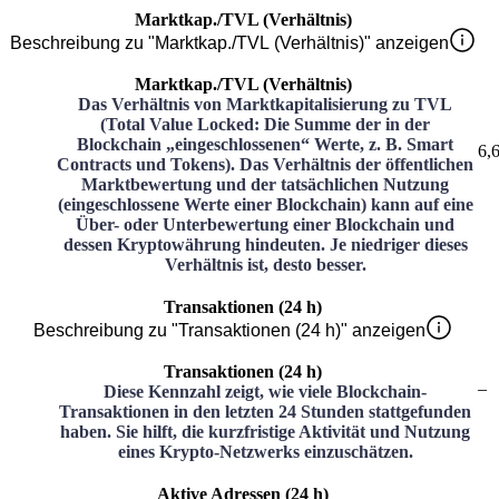
Marktkap./TVL (Verhältnis)
Beschreibung zu "Marktkap./TVL (Verhältnis)" anzeigen
Marktkap./TVL (Verhältnis)
Das Verhältnis von Marktkapitalisierung zu TVL
(Total Value Locked: Die Summe der in der
Blockchain „eingeschlossenen“ Werte, z. B. Smart
6,
Contracts und Tokens). Das Verhältnis der öffentlichen
Marktbewertung und der tatsächlichen Nutzung
(eingeschlossene Werte einer Blockchain) kann auf eine
Über- oder Unterbewertung einer Blockchain und
dessen Kryptowährung hindeuten. Je niedriger dieses
Verhältnis ist, desto besser.
Transaktionen (24 h)
Beschreibung zu "Transaktionen (24 h)" anzeigen
Transaktionen (24 h)
–
Diese Kennzahl zeigt, wie viele Blockchain-
Transaktionen in den letzten 24 Stunden stattgefunden
haben. Sie hilft, die kurzfristige Aktivität und Nutzung
eines Krypto-Netzwerks einzuschätzen.
Aktive Adressen (24 h)