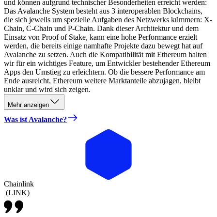
und können aufgrund technischer Besonderheiten erreicht werden:
Das Avalanche System besteht aus 3 interoperablen Blockchains,
die sich jeweils um spezielle Aufgaben des Netzwerks kümmern: X-
Chain, C-Chain und P-Chain. Dank dieser Architektur und dem
Einsatz von Proof of Stake, kann eine hohe Performance erzielt
werden, die bereits einige namhafte Projekte dazu bewegt hat auf
Avalanche zu setzen. Auch die Kompatibilität mit Ethereum halten
wir für ein wichtiges Feature, um Entwickler bestehender Ethereum
Apps den Umstieg zu erleichtern. Ob die bessere Performance am
Ende ausreicht, Ethereum weitere Marktanteile abzujagen, bleibt
unklar und wird sich zeigen.
Mehr anzeigen
Was ist Avalanche?
Chainlink
(
LINK
)