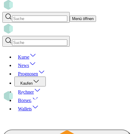
Menü öffnen
Kurse
News
Prognosen
Kaufen
Rechner
Börsen
Wallets