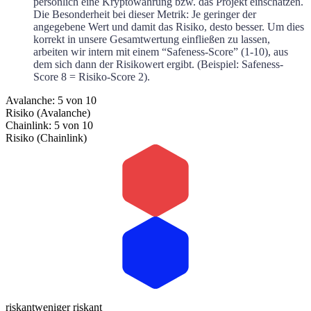
persönlich eine Kryptowährung bzw. das Projekt einschätzen.
Die Besonderheit bei dieser Metrik: Je geringer der
angegebene Wert und damit das Risiko, desto besser. Um dies
korrekt in unsere Gesamtwertung einfließen zu lassen,
arbeiten wir intern mit einem “Safeness-Score” (1-10), aus
dem sich dann der Risikowert ergibt. (Beispiel: Safeness-
Score 8 = Risiko-Score 2).
Avalanche: 5 von 10
Risiko (Avalanche)
Chainlink: 5 von 10
Risiko (Chainlink)
riskant
weniger riskant