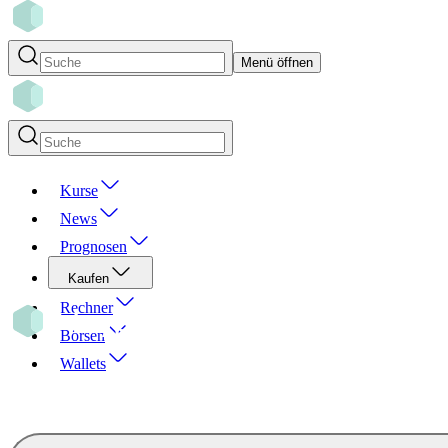
Menü öffnen
Kurse
News
Prognosen
Kaufen
Rechner
Börsen
Wallets