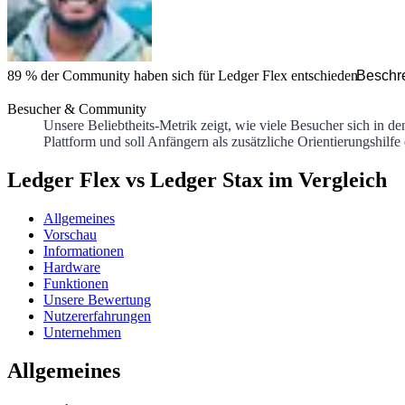
89 %
der Community haben sich für
Ledger Flex
entschieden
Beschr
Besucher & Community
Unsere Beliebtheits-Metrik zeigt, wie viele Besucher sich in d
Plattform und soll Anfängern als zusätzliche Orientierungshilfe
Ledger Flex vs Ledger Stax im Vergleich
Allgemeines
Vorschau
Informationen
Hardware
Funktionen
Unsere Bewertung
Nutzererfahrungen
Unternehmen
Allgemeines