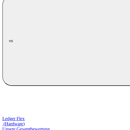
vs
Ledger Flex
(
Hardware
)
Unsere Gesamtbewertung