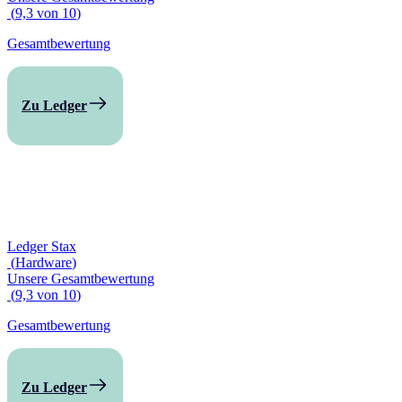
(
9,3
von
10
)
Gesamtbewertung
Zu Ledger
Ledger Stax
(
Hardware
)
Unsere Gesamtbewertung
(
9,3
von
10
)
Gesamtbewertung
Zu Ledger