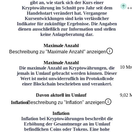
gibt an, wie stark sich der Kurs einer
Kryptowährung im Schnitt pro Jahr seit dem
+
+
Handelsstart verändert hat. Vergangene
Kursentwicklungen sind kein verlässlicher
Indikator für zukünftige Ergebnisse. Die Angaben
dienen ausschließlich zur Information und stellen
keine Anlageberatung dar.
Maximale Anzahl
Beschreibung zu "Maximale Anzahl" anzeigen
Maximale Anzahl
10 Mr
Die maximale Anzahl an Kryptowährungen, die
jemals in Umlauf gebracht werden können. Dieser
Wert ist meist unwiderruflich im Protokollcode
einer Blockchain beschrieben und verankert.
Davon aktuell im Umlauf
9,02 
Inflation
Beschreibung zu "Inflation" anzeigen
Inflation
Inflation bei Kryptowährungen beschreibt die
Erhöhung der Gesamtmenge an im Umlauf
befindlichen Coins oder Tokens. Eine hohe