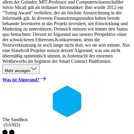
allem der Gründer, MIT-Professor und Computerwissenschaftler
Silvio Micali gilt als brillanter Informatiker: Ihm wurde 2012 ein
“Turing Award” verliehen, der als höchste Auszeichnung in der
Informatik gilt. In diversen Finanzierungsrunden haben bereits
bekannte Investoren in das Projekt investiert, um Entwicklung und
Marketing zu unterstützen. Dennoch müssen wir immer den Status
quo betrachten: Derzeit ist Algorand aus unserer Perspektive einer
der schwächeren Ethereum-Konkurrenten, denn die
Netzwerknutzung ist noch lange nicht dort, wo sie sein müsste. Nur
eine Handvoll Projekte nutzen derzeit Algorand, was uns nicht
übermäßig optimistisch stimmt, in Anbetracht des enormen
Wettbewerbs im Segment der Smart Contract Plattformen.
Mehr anzeigen
Was ist Algorand?
The Sandbox
(
SAND
)