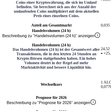
Coins einer Kryptowährung, die sich im Umlauf
befinden. Sie berechnet sich aus der Anzahl der
umlaufenden Coins multipliziert mit dem aktuellen
Preis eines einzelnen Coins.
Anteil am Gesamtmarkt
0,035
Handelsvolumen (24 h)
Beschreibung zu "Handelsvolumen (24 h)" anzeigen
Handelsvolumen (24 h)
24,52 
Das Handelsvolumen (24 h) ist der Gesamtwert aller
+
25
Transaktionen, die in den letzten 24 Stunden an
Krypto-Börsen stattgefunden haben. Ein hohes
Volumen deutet in der Regel auf mehr
Marktaktivität und bessere Liquidität hin.
1
AL
Wechselkurs
0,077
Prognose für 2026
Beschreibung zu "Prognose für 2026" anzeigen