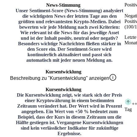
Positi
News-Stimmung
Unser Sentiment-Score (News-Stimmung) analysiert
Negat
die wichtigsten News der letzten Tage aus den
Positi
größten und relevantesten Krypto-Medien. Dabei
(
100
/
1
bewerten wir jede Meldung nach zwei Kriterien:
Wie relevant ist die News für das jeweilige Asset
Letzte
und ist der Inhalt positiv, neutral oder negativ?
Monat
Besonders wichtige Nachrichten fließen stärker in
den Score ein. Der Sentiment-Score wird
kontinuierlich aktualisiert und passt sich
automatisch mit jeder neuen Meldung an.
Kursentwicklung
Beschreibung zu "Kursentwicklung" anzeigen
Kursentwicklung
Die Kursentwicklung zeigt, wie stark sich der Preis
einer Kryptowährung in einem bestimmten
+
+
Zeitraum verändert hat. Der Wert wird in Prozent
Tag
angegeben. Ein Wert von +50 % bedeutet zum
Beispiel, dass der Kurs in diesem Zeitraum um die
Hälfte gestiegen ist. Vergangene Kursentwicklungen
sind kein verlässlicher Indikator für zukünftige
Ergebnisse.