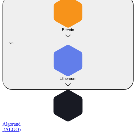
Bitcoin
vs
Ethereum
Algorand
(
ALGO
)