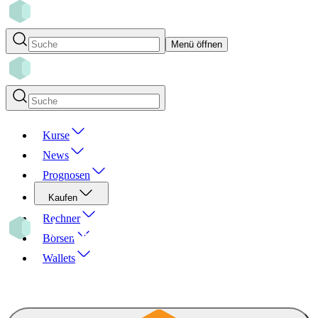
Menü öffnen
Kurse
News
Prognosen
Kaufen
Rechner
Börsen
Wallets