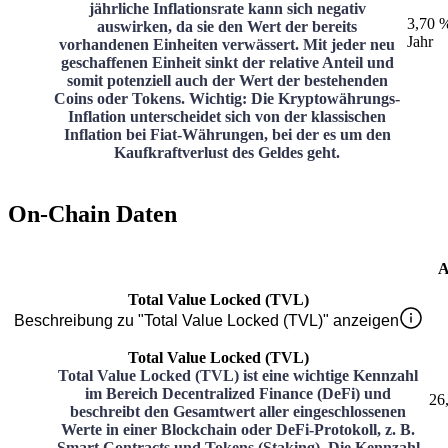
jährliche Inflationsrate kann sich negativ
3,70 
auswirken, da sie den Wert der bereits
Jahr
vorhandenen Einheiten verwässert. Mit jeder neu
geschaffenen Einheit sinkt der relative Anteil und
somit potenziell auch der Wert der bestehenden
Coins oder Tokens. Wichtig: Die Kryptowährungs-
Inflation unterscheidet sich von der klassischen
Inflation bei Fiat-Währungen, bei der es um den
Kaufkraftverlust des Geldes geht.
On-Chain Daten
A
Total Value Locked (TVL)
Beschreibung zu "Total Value Locked (TVL)" anzeigen
Total Value Locked (TVL)
Total Value Locked (TVL) ist eine wichtige Kennzahl
im Bereich Decentralized Finance (DeFi) und
26
beschreibt den Gesamtwert aller eingeschlossenen
Werte in einer Blockchain oder DeFi-Protokoll, z. B.
Smart Contracts und Tokens (Staking). Die Kennzahl