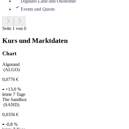
Digitales Land und Ökonomie
Events und Quests
Seite 1 von 0
Kurs und Marktdaten
Chart
Algorand
(
ALGO
)
0,0776 €
+
13,0 %
letzte 7 Tage
The Sandbox
(
SAND
)
0,0356 €
-
0,8 %