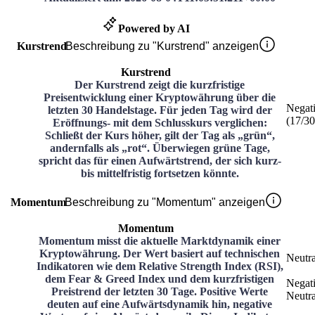
Powered by AI
Kurstrend
Beschreibung zu "Kurstrend" anzeigen
Kurstrend
Der Kurstrend zeigt die kurzfristige
Preisentwicklung einer Kryptowährung über die
Negat
letzten 30 Handelstage. Für jeden Tag wird der
(
17
/3
Eröffnungs- mit dem Schlusskurs verglichen:
Schließt der Kurs höher, gilt der Tag als „grün“,
andernfalls als „rot“. Überwiegen grüne Tage,
spricht das für einen Aufwärtstrend, der sich kurz-
bis mittelfristig fortsetzen könnte.
Momentum
Beschreibung zu "Momentum" anzeigen
Momentum
Momentum misst die aktuelle Marktdynamik einer
Kryptowährung. Der Wert basiert auf technischen
Neutra
Indikatoren wie dem Relative Strength Index (RSI),
dem Fear & Greed Index und dem kurzfristigen
Negat
Preistrend der letzten 30 Tage. Positive Werte
Neutra
deuten auf eine Aufwärtsdynamik hin, negative