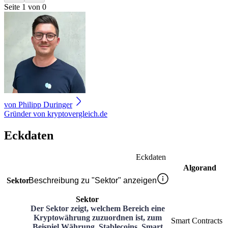
Seite 1 von 0
von
Philipp Duringer
Gründer von kryptovergleich.de
Eckdaten
Eckdaten
Algorand
Sektor
Beschreibung zu "Sektor" anzeigen
Sektor
Der Sektor zeigt, welchem Bereich eine
Kryptowährung zuzuordnen ist, zum
Smart Contracts
Beispiel Währung, Stablecoins, Smart