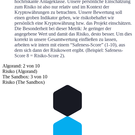
hochriskante Anlageklasse. Unsere persönliche Einschätzung
zum Risiko ist also nur relativ und im Kontext der
Kryptowährungen zu betrachten. Unsere Bewertung soll
einen groben Indikator geben, wie risikobehaftet wir
persönlich eine Kryptowährung bzw. das Projekt einschätzen.
Die Besonderheit bei dieser Metrik: Je geringer der
angegebene Wert und damit das Risiko, desto besser. Um dies
korrekt in unsere Gesamtwertung einfließen zu lassen,
arbeiten wir intern mit einem “Safeness-Score” (1-10), aus
dem sich dann der Risikowert ergibt. (Beispiel: Safeness-
Score 8 = Risiko-Score 2).
Algorand: 2 von 10
Risiko (Algorand)
The Sandbox: 3 von 10
Risiko (The Sandbox)