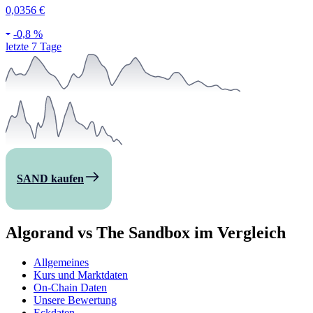
0,0356 €
-
0,8 %
letzte 7 Tage
SAND kaufen
Algorand vs The Sandbox im Vergleich
Allgemeines
Kurs und Marktdaten
On-Chain Daten
Unsere Bewertung
Eckdaten