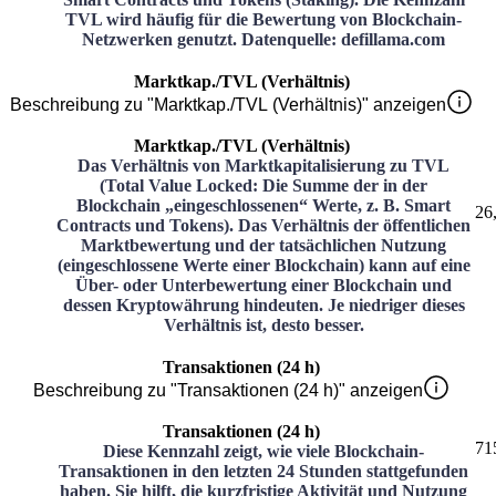
TVL wird häufig für die Bewertung von Blockchain-
Netzwerken genutzt. Datenquelle: defillama.com
Marktkap./TVL (Verhältnis)
Beschreibung zu "Marktkap./TVL (Verhältnis)" anzeigen
Marktkap./TVL (Verhältnis)
Das Verhältnis von Marktkapitalisierung zu TVL
(Total Value Locked: Die Summe der in der
Blockchain „eingeschlossenen“ Werte, z. B. Smart
26
Contracts und Tokens). Das Verhältnis der öffentlichen
Marktbewertung und der tatsächlichen Nutzung
(eingeschlossene Werte einer Blockchain) kann auf eine
Über- oder Unterbewertung einer Blockchain und
dessen Kryptowährung hindeuten. Je niedriger dieses
Verhältnis ist, desto besser.
Transaktionen (24 h)
Beschreibung zu "Transaktionen (24 h)" anzeigen
Transaktionen (24 h)
71
Diese Kennzahl zeigt, wie viele Blockchain-
Transaktionen in den letzten 24 Stunden stattgefunden
haben. Sie hilft, die kurzfristige Aktivität und Nutzung