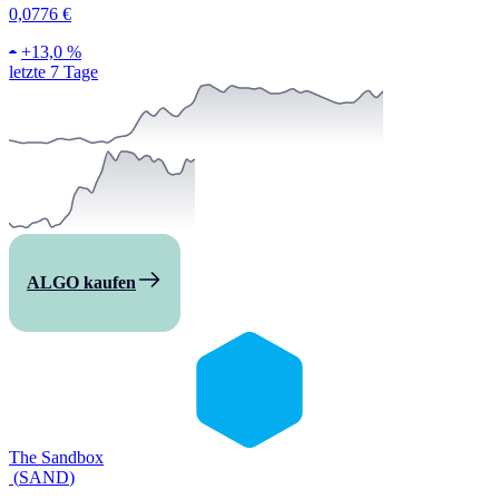
0,0776 €
+
13,0 %
letzte 7 Tage
ALGO kaufen
The Sandbox
(
SAND
)