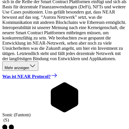
sich in die Reihe der Smart Contract Plattformen einfügt und sich als
Basis für dezentrale Finanzanwendungen (DeFi), NFTs und weitere
Use Cases positioniert. Uns gefällt besonders gut, dass NEAR
bewusst auf das sog. “Aurora Netzwerk” setzt, was die
Kommunikation mit anderen Blockchains wie Ethereum ermöglicht.
Interoperabilität ist unserer Meinung nach eine Kerneigenschaft, die
neuere Smart Contract Plattformen mitbringen müssen, um
konkurrenzfähig zu sein. Wir beobachten zwar gespannt die
Entwicklung im NEAR-Netzwerk, sehen aber noch zu viele
Unsicherheiten was die Zukunft angeht, um hier ein Investment zu
tätigen. Letztendlich steht und fällt jedes dezentrale Netzwerk mit
der langfristigen Bindung von Entwicklern und Applikationen.
Mehr anzeigen
Was ist NEAR Protocol?
Sonic (Fantom)
(
S
)