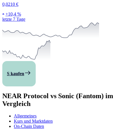
0,0210 €
+
10,4 %
letzte 7 Tage
S kaufen
NEAR Protocol vs Sonic (Fantom) im
Vergleich
Allgemeines
Kurs und Marktdaten
On-Chain Daten