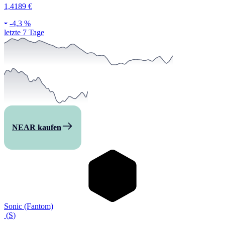
1,4189 €
-
4,3 %
letzte 7 Tage
NEAR kaufen
Sonic (Fantom)
(
S
)