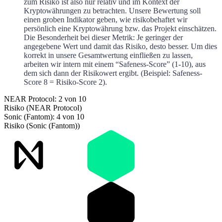
zum Risiko ist also nur relativ und im Kontext der
Kryptowährungen zu betrachten. Unsere Bewertung soll
einen groben Indikator geben, wie risikobehaftet wir
persönlich eine Kryptowährung bzw. das Projekt einschätzen.
Die Besonderheit bei dieser Metrik: Je geringer der
angegebene Wert und damit das Risiko, desto besser. Um dies
korrekt in unsere Gesamtwertung einfließen zu lassen,
arbeiten wir intern mit einem “Safeness-Score” (1-10), aus
dem sich dann der Risikowert ergibt. (Beispiel: Safeness-
Score 8 = Risiko-Score 2).
NEAR Protocol: 2 von 10
Risiko (NEAR Protocol)
Sonic (Fantom): 4 von 10
Risiko (Sonic (Fantom))