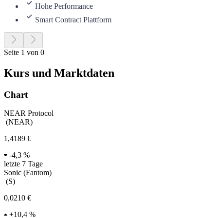
Hohe Performance
Smart Contract Plattform
Seite 1 von 0
Kurs und Marktdaten
Chart
NEAR Protocol
(
NEAR
)
1,4189 €
-
4,3 %
letzte 7 Tage
Sonic (Fantom)
(
S
)
0,0210 €
+
10,4 %