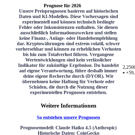
Prognose für 2026
Unsere Preisprognosen basieren auf historischen
Daten und KI-Modellen. Diese Vorhersagen sind
experimentell und können technisch bedingte
Fehler oder Inkonsistenzen enthalten. Sie dienen
ausschließlich Informationszwecken und stellen
keine Finanz-, Anlage- oder Handelsempfehlung
dar. Kryptowährungen sind extrem volatil, schwer
vorhersehbar und können zu erheblichen Verlusten
bis hin zum Totalverlust führen. Vergangene
Wertentwicklungen sind kein verlässlicher
Indikator für zukünftige Ergebnisse. Du handelst
2,250
auf eigene Verantwortung, führe deshalb immer
+
59
deine eigene Recherche durch (DYOR). Wir
übernehmen keine Haftung für Verluste oder
Schäden, die durch die Nutzung dieser
experimentellen Prognosen entstehen.
Weitere Informationen
So entstehen unsere Prognosen
Prognosemodell
: Claude Haiku 4.5 (Anthropic)
Historische Daten
: CoinGecko