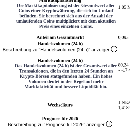
Marktkapitalisierung
Die Marktkapitalisierung ist der Gesamtwert aller
1,85 M
Coins einer Kryptowährung, die sich im Umlauf
befinden. Sie berechnet sich aus der Anzahl der
umlaufenden Coins multipliziert mit dem aktuellen
Preis eines einzelnen Coins.
Anteil am Gesamtmarkt
0,093
Handelsvolumen (24 h)
Beschreibung zu "Handelsvolumen (24 h)" anzeigen
Handelsvolumen (24 h)
80,24 
Das Handelsvolumen (24 h) ist der Gesamtwert aller
-
17,
Transaktionen, die in den letzten 24 Stunden an
Krypto-Börsen stattgefunden haben. Ein hohes
Volumen deutet in der Regel auf mehr
Marktaktivität und bessere Liquidität hin.
1
NE
Wechselkurs
1,418
Prognose für 2026
Beschreibung zu "Prognose für 2026" anzeigen