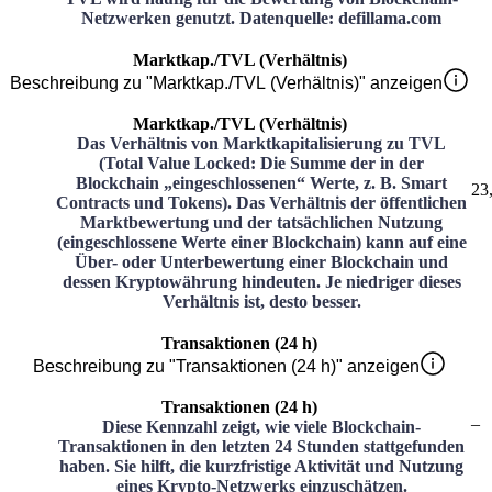
Netzwerken genutzt. Datenquelle: defillama.com
Marktkap./TVL (Verhältnis)
Beschreibung zu "Marktkap./TVL (Verhältnis)" anzeigen
Marktkap./TVL (Verhältnis)
Das Verhältnis von Marktkapitalisierung zu TVL
(Total Value Locked: Die Summe der in der
Blockchain „eingeschlossenen“ Werte, z. B. Smart
23
Contracts und Tokens). Das Verhältnis der öffentlichen
Marktbewertung und der tatsächlichen Nutzung
(eingeschlossene Werte einer Blockchain) kann auf eine
Über- oder Unterbewertung einer Blockchain und
dessen Kryptowährung hindeuten. Je niedriger dieses
Verhältnis ist, desto besser.
Transaktionen (24 h)
Beschreibung zu "Transaktionen (24 h)" anzeigen
Transaktionen (24 h)
–
Diese Kennzahl zeigt, wie viele Blockchain-
Transaktionen in den letzten 24 Stunden stattgefunden
haben. Sie hilft, die kurzfristige Aktivität und Nutzung
eines Krypto-Netzwerks einzuschätzen.