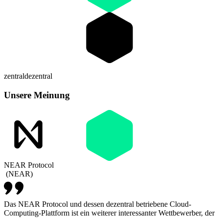
zentral
dezentral
Unsere Meinung
NEAR Protocol
(
NEAR
)
Das NEAR Protocol und dessen dezentral betriebene Cloud-
Computing-Plattform ist ein weiterer interessanter Wettbewerber, der