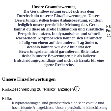
Unsere Gesamtbewertung
Die Gesamtbewertung ergibt sich aus dem
Durchschnitt unserer Einzelbewertungen. Unsere
Bewertungen stellen keine Anlageberatung, sondern
lediglich unsere persönliche Meinung dar. Gerne
N
kannst du diese als grobe Indikatoren und zusätzliche
Pro
Perspektive nutzen. Im dynamischen und schnell
(
2
wachsenden Kryptobereich können sich Parameter
häufig von einem auf den anderen Tag ändern,
deshalb können wir die Aktualität der
Bewertungsdaten nicht garantieren. Bitte nutze
deshalb unsere Bewertungen nie als isolierte
Entscheidungsgrundlage und nicht als Ersatz für eine
eigene Recherche.
Unsere Einzelbewertungen
Risiko
Beschreibung zu "Risiko" anzeigen
Risiko
Kryptowährungen sind grundsätzlich eine sehr volatile und
hochriskante Anlageklasse. Unsere persönliche Einschätzung