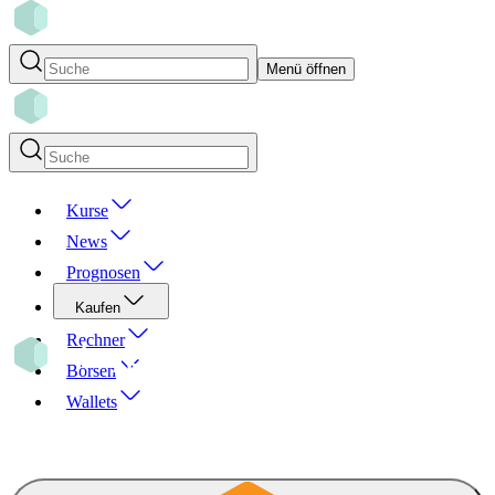
Menü öffnen
Kurse
News
Prognosen
Kaufen
Rechner
Börsen
Wallets