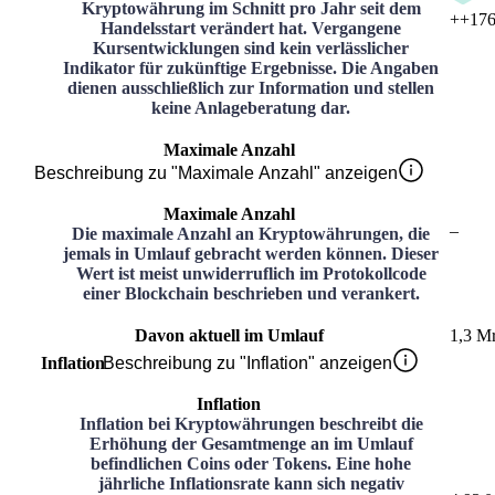
Kryptowährung im Schnitt pro Jahr seit dem
+
+176
Handelsstart verändert hat. Vergangene
Kursentwicklungen sind kein verlässlicher
Indikator für zukünftige Ergebnisse. Die Angaben
dienen ausschließlich zur Information und stellen
keine Anlageberatung dar.
Maximale Anzahl
Beschreibung zu "Maximale Anzahl" anzeigen
Maximale Anzahl
–
Die maximale Anzahl an Kryptowährungen, die
jemals in Umlauf gebracht werden können. Dieser
Wert ist meist unwiderruflich im Protokollcode
einer Blockchain beschrieben und verankert.
Davon aktuell im Umlauf
1,3 M
Inflation
Beschreibung zu "Inflation" anzeigen
Inflation
Inflation bei Kryptowährungen beschreibt die
Erhöhung der Gesamtmenge an im Umlauf
befindlichen Coins oder Tokens. Eine hohe
jährliche Inflationsrate kann sich negativ