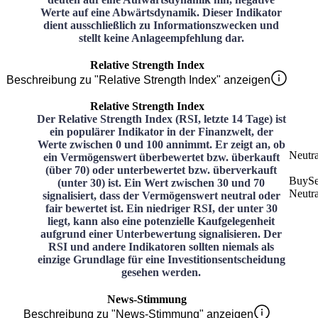
Werte auf eine Abwärtsdynamik. Dieser Indikator
dient ausschließlich zu Informationszwecken und
stellt keine Anlageempfehlung dar.
Relative Strength Index
Beschreibung zu "Relative Strength Index" anzeigen
Relative Strength Index
Der Relative Strength Index (RSI, letzte 14 Tage) ist
ein populärer Indikator in der Finanzwelt, der
Werte zwischen 0 und 100 annimmt. Er zeigt an, ob
Neutra
ein Vermögenswert überbewertet bzw. überkauft
(über 70) oder unterbewertet bzw. überverkauft
Buy
Se
(unter 30) ist. Ein Wert zwischen 30 und 70
Neutra
signalisiert, dass der Vermögenswert neutral oder
fair bewertet ist. Ein niedriger RSI, der unter 30
liegt, kann also eine potenzielle Kaufgelegenheit
aufgrund einer Unterbewertung signalisieren. Der
RSI und andere Indikatoren sollten niemals als
einzige Grundlage für eine Investitionsentscheidung
gesehen werden.
News-Stimmung
Beschreibung zu "News-Stimmung" anzeigen