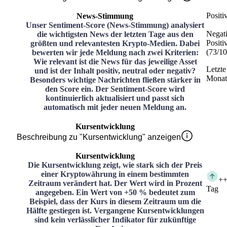
Positi
News-Stimmung
Unser Sentiment-Score (News-Stimmung) analysiert
Negat
die wichtigsten News der letzten Tage aus den
Positi
größten und relevantesten Krypto-Medien. Dabei
(
73
/
10
bewerten wir jede Meldung nach zwei Kriterien:
Wie relevant ist die News für das jeweilige Asset
Letzte
und ist der Inhalt positiv, neutral oder negativ?
Monat
Besonders wichtige Nachrichten fließen stärker in
den Score ein. Der Sentiment-Score wird
kontinuierlich aktualisiert und passt sich
automatisch mit jeder neuen Meldung an.
Kursentwicklung
Beschreibung zu "Kursentwicklung" anzeigen
Kursentwicklung
Die Kursentwicklung zeigt, wie stark sich der Preis
einer Kryptowährung in einem bestimmten
+
+
Zeitraum verändert hat. Der Wert wird in Prozent
Tag
angegeben. Ein Wert von +50 % bedeutet zum
Beispiel, dass der Kurs in diesem Zeitraum um die
Hälfte gestiegen ist. Vergangene Kursentwicklungen
sind kein verlässlicher Indikator für zukünftige