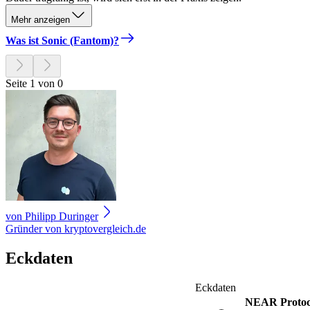
Mehr anzeigen
Was ist Sonic (Fantom)?
Seite 1 von 0
von
Philipp Duringer
Gründer von kryptovergleich.de
Eckdaten
Eckdaten
NEAR Protoc