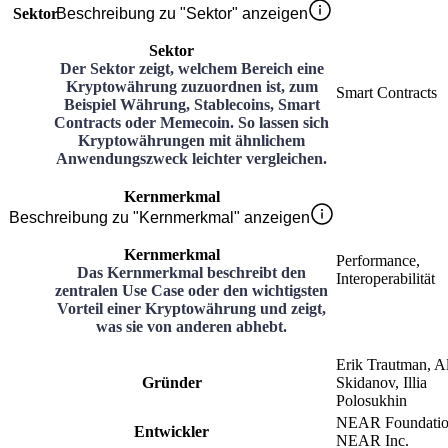
Sektor
Beschreibung zu "Sektor" anzeigen
Sektor
Der Sektor zeigt, welchem Bereich eine
Kryptowährung zuzuordnen ist, zum
Smart Contracts
Beispiel Währung, Stablecoins, Smart
Contracts oder Memecoin. So lassen sich
Kryptowährungen mit ähnlichem
Anwendungszweck leichter vergleichen.
Kernmerkmal
Beschreibung zu "Kernmerkmal" anzeigen
Kernmerkmal
Performance,
Das Kernmerkmal beschreibt den
Interoperabilität
zentralen Use Case oder den wichtigsten
Vorteil einer Kryptowährung und zeigt,
was sie von anderen abhebt.
Erik Trautman, A
Gründer
Skidanov, Illia
Polosukhin
NEAR Foundatio
Entwickler
NEAR Inc.