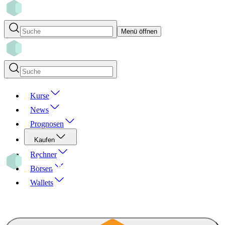
Menü öffnen
Kurse
News
Prognosen
Kaufen
Rechner
Börsen
Wallets