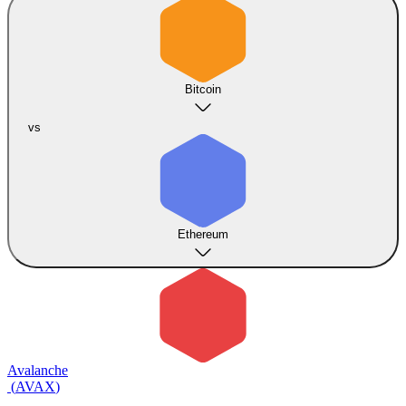
Bitcoin
vs
Ethereum
Avalanche
(
AVAX
)