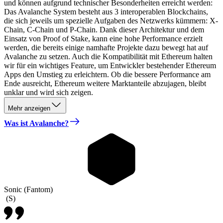
und können aufgrund technischer Besonderheiten erreicht werden:
Das Avalanche System besteht aus 3 interoperablen Blockchains,
die sich jeweils um spezielle Aufgaben des Netzwerks kümmern: X-
Chain, C-Chain und P-Chain. Dank dieser Architektur und dem
Einsatz von Proof of Stake, kann eine hohe Performance erzielt
werden, die bereits einige namhafte Projekte dazu bewegt hat auf
Avalanche zu setzen. Auch die Kompatibilität mit Ethereum halten
wir für ein wichtiges Feature, um Entwickler bestehender Ethereum
Apps den Umstieg zu erleichtern. Ob die bessere Performance am
Ende ausreicht, Ethereum weitere Marktanteile abzujagen, bleibt
unklar und wird sich zeigen.
Mehr anzeigen
Was ist Avalanche?
Sonic (Fantom)
(
S
)