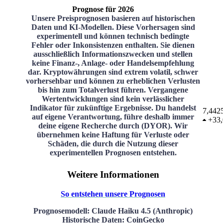
Prognose für 2026
Unsere Preisprognosen basieren auf historischen
Daten und KI-Modellen. Diese Vorhersagen sind
experimentell und können technisch bedingte
Fehler oder Inkonsistenzen enthalten. Sie dienen
ausschließlich Informationszwecken und stellen
keine Finanz-, Anlage- oder Handelsempfehlung
dar. Kryptowährungen sind extrem volatil, schwer
vorhersehbar und können zu erheblichen Verlusten
bis hin zum Totalverlust führen. Vergangene
Wertentwicklungen sind kein verlässlicher
Indikator für zukünftige Ergebnisse. Du handelst
7,442
auf eigene Verantwortung, führe deshalb immer
+
33
deine eigene Recherche durch (DYOR). Wir
übernehmen keine Haftung für Verluste oder
Schäden, die durch die Nutzung dieser
experimentellen Prognosen entstehen.
Weitere Informationen
So entstehen unsere Prognosen
Prognosemodell
: Claude Haiku 4.5 (Anthropic)
Historische Daten
: CoinGecko