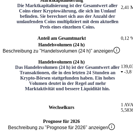
Marktkapitalisierung
Die Marktkapitalisierung ist der Gesamtwert aller
2,41 M
Coins einer Kryptowährung, die sich im Umlauf
befinden. Sie berechnet sich aus der Anzahl der
umlaufenden Coins multipliziert mit dem aktuellen
Preis eines einzelnen Coins.
Anteil am Gesamtmarkt
0,12 
Handelsvolumen (24 h)
Beschreibung zu "Handelsvolumen (24 h)" anzeigen
Handelsvolumen (24 h)
139,0
Das Handelsvolumen (24 h) ist der Gesamtwert aller
-
3,8
Transaktionen, die in den letzten 24 Stunden an
Krypto-Börsen stattgefunden haben. Ein hohes
Volumen deutet in der Regel auf mehr
Marktaktivität und bessere Liquidität hin.
1
AV
Wechselkurs
5,583
Prognose für 2026
Beschreibung zu "Prognose für 2026" anzeigen