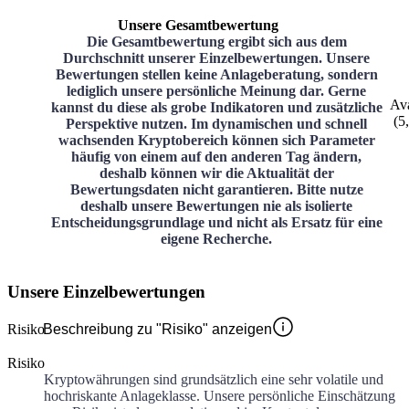
Unsere Gesamtbewertung
Die Gesamtbewertung ergibt sich aus dem
Durchschnitt unserer Einzelbewertungen. Unsere
Bewertungen stellen keine Anlageberatung, sondern
lediglich unsere persönliche Meinung dar. Gerne
Av
kannst du diese als grobe Indikatoren und zusätzliche
(
5
Perspektive nutzen. Im dynamischen und schnell
wachsenden Kryptobereich können sich Parameter
häufig von einem auf den anderen Tag ändern,
deshalb können wir die Aktualität der
Bewertungsdaten nicht garantieren. Bitte nutze
deshalb unsere Bewertungen nie als isolierte
Entscheidungsgrundlage und nicht als Ersatz für eine
eigene Recherche.
Unsere Einzelbewertungen
Risiko
Beschreibung zu "Risiko" anzeigen
Risiko
Kryptowährungen sind grundsätzlich eine sehr volatile und
hochriskante Anlageklasse. Unsere persönliche Einschätzung