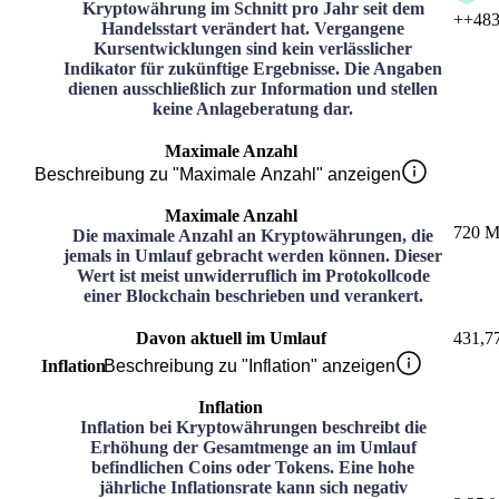
Kryptowährung im Schnitt pro Jahr seit dem
+
+483
Handelsstart verändert hat. Vergangene
Kursentwicklungen sind kein verlässlicher
Indikator für zukünftige Ergebnisse. Die Angaben
dienen ausschließlich zur Information und stellen
keine Anlageberatung dar.
Maximale Anzahl
Beschreibung zu "Maximale Anzahl" anzeigen
Maximale Anzahl
720 M
Die maximale Anzahl an Kryptowährungen, die
jemals in Umlauf gebracht werden können. Dieser
Wert ist meist unwiderruflich im Protokollcode
einer Blockchain beschrieben und verankert.
Davon aktuell im Umlauf
431,7
Inflation
Beschreibung zu "Inflation" anzeigen
Inflation
Inflation bei Kryptowährungen beschreibt die
Erhöhung der Gesamtmenge an im Umlauf
befindlichen Coins oder Tokens. Eine hohe
jährliche Inflationsrate kann sich negativ