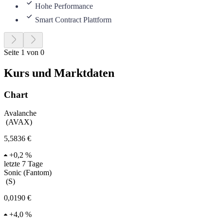
Hohe Performance
Smart Contract Plattform
Seite 1 von 0
Kurs und Marktdaten
Chart
Avalanche
(
AVAX
)
5,5836 €
+
0,2 %
letzte 7 Tage
Sonic (Fantom)
(
S
)
0,0190 €
+
4,0 %