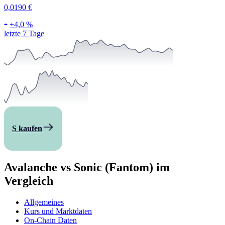
0,0190 €
+
4,0 %
letzte 7 Tage
S kaufen
Avalanche vs Sonic (Fantom) im
Vergleich
Allgemeines
Kurs und Marktdaten
On-Chain Daten