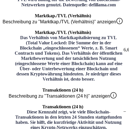
Netzwerken genutzt. Datenquelle: defillama.com
Marktkap./TVL (Verhältnis)
Beschreibung zu "Marktkap./TVL (Verhältnis)" anzeigen
Marktkap./TVL (Verhältnis)
Das Verhältnis von Marktkapitalisierung zu TVL
(Total Value Locked: Die Summe der in der
Blockchain „eingeschlossenen“ Werte, z. B. Smart
6,
Contracts und Tokens). Das Verhältnis der öffentlichen
Marktbewertung und der tatsächlichen Nutzung
(eingeschlossene Werte einer Blockchain) kann auf eine
Über- oder Unterbewertung einer Blockchain und
dessen Kryptowährung hindeuten. Je niedriger dieses
Verhältnis ist, desto besser.
Transaktionen (24 h)
Beschreibung zu "Transaktionen (24 h)" anzeigen
Transaktionen (24 h)
–
Diese Kennzahl zeigt, wie viele Blockchain-
Transaktionen in den letzten 24 Stunden stattgefunden
haben. Sie hilft, die kurzfristige Aktivität und Nutzung
eines Krypto-Netzwerks einzuschätzen.