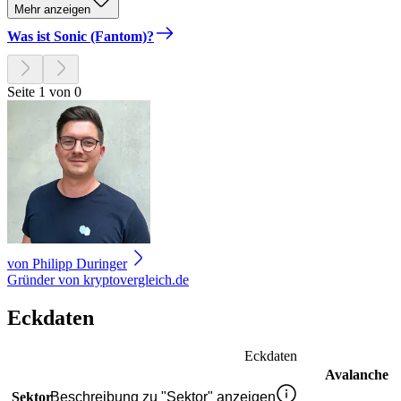
Mehr anzeigen
Was ist Sonic (Fantom)?
Seite 1 von 0
von
Philipp Duringer
Gründer von kryptovergleich.de
Eckdaten
Eckdaten
Avalanche
Sektor
Beschreibung zu "Sektor" anzeigen