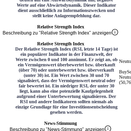
Werte auf eine Abwärtsdynamik. Dieser Indikator
dient ausschließlich zu Informationszwecken und
stellt keine Anlageempfehlung dar.
Relative Strength Index
Beschreibung zu "Relative Strength Index" anzeigen
Relative Strength Index
Der Relative Strength Index (RSI, letzte 14 Tage) ist
ein populärer Indikator in der Finanzwelt, der
Werte zwischen 0 und 100 annimmt. Er zeigt an, ob
Neutra
ein Vermögenswert überbewertet bzw. überkauft
(über 70) oder unterbewertet bzw. überverkauft
Buy
Se
(unter 30) ist. Ein Wert zwischen 30 und 70
Neutra
signalisiert, dass der Vermögenswert neutral oder
(
50,76
fair bewertet ist. Ein niedriger RSI, der unter 30
liegt, kann also eine potenzielle Kaufgelegenheit
aufgrund einer Unterbewertung signalisieren. Der
RSI und andere Indikatoren sollten niemals als
einzige Grundlage für eine Investitionsentscheidung
gesehen werden.
News-Stimmung
Beschreibung zu "News-Stimmung" anzeigen