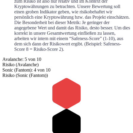
zum Risiko ist also nur relativ und im Kontext der
Kryptowährungen zu betrachten. Unsere Bewertung soll
einen groben Indikator geben, wie risikobehaftet wir
persönlich eine Kryptowährung bzw. das Projekt einschätzen.
Die Besonderheit bei dieser Metrik: Je geringer der
angegebene Wert und damit das Risiko, desto besser. Um dies
korrekt in unsere Gesamtwertung einfließen zu lassen,
arbeiten wir intern mit einem “Safeness-Score” (1-10), aus
dem sich dann der Risikowert ergibt. (Beispiel: Safeness-
Score 8 = Risiko-Score 2).
Avalanche: 5 von 10
Risiko (Avalanche)
Sonic (Fantom): 4 von 10
Risiko (Sonic (Fantom))