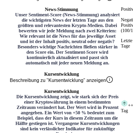
Positi
News-Stimmung
Unser Sentiment-Score (News-Stimmung) analysiert
Negat
die wichtigsten News der letzten Tage aus den
Positi
größten und relevantesten Krypto-Medien. Dabei
(
100
/
1
bewerten wir jede Meldung nach zwei Kriterien:
Wie relevant ist die News für das jeweilige Asset
Letzte
und ist der Inhalt positiv, neutral oder negativ?
Tage
Besonders wichtige Nachrichten fließen stärker in
den Score ein. Der Sentiment-Score wird
kontinuierlich aktualisiert und passt sich
automatisch mit jeder neuen Meldung an.
Kursentwicklung
Beschreibung zu "Kursentwicklung" anzeigen
Kursentwicklung
Die Kursentwicklung zeigt, wie stark sich der Preis
einer Kryptowährung in einem bestimmten
+
+
Zeitraum verändert hat. Der Wert wird in Prozent
Tag
angegeben. Ein Wert von +50 % bedeutet zum
Beispiel, dass der Kurs in diesem Zeitraum um die
Hälfte gestiegen ist. Vergangene Kursentwicklungen
sind kein verlässlicher Indikator für zukünftige