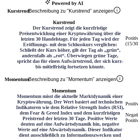
Powered by AI
Kurstrend
Beschreibung zu "Kurstrend" anzeigen
Kurstrend
Der Kurstrend zeigt die kurzfristige
Preisentwicklung einer Kryptowährung über die
Positi
letzten 30 Handelstage. Für jeden Tag wird der
(
15
/3
Eröffnungs- mit dem Schlusskurs verglichen:
Schließt der Kurs höher, gilt der Tag als „grün“,
andernfalls als „rot“. Überwiegen grüne Tage,
spricht das für einen Aufwärtstrend, der sich kurz-
bis mittelfristig fortsetzen könnte.
Momentum
Beschreibung zu "Momentum" anzeigen
Momentum
Momentum misst die aktuelle Marktdynamik einer
Kryptowährung. Der Wert basiert auf technischen
Positi
Indikatoren wie dem Relative Strength Index (RSI),
dem Fear & Greed Index und dem kurzfristigen
Negat
Preistrend der letzten 30 Tage. Positive Werte
Positi
deuten auf eine Aufwärtsdynamik hin, negative
Werte auf eine Abwärtsdynamik. Dieser Indikator
dient ausschließlich zu Informationszwecken und