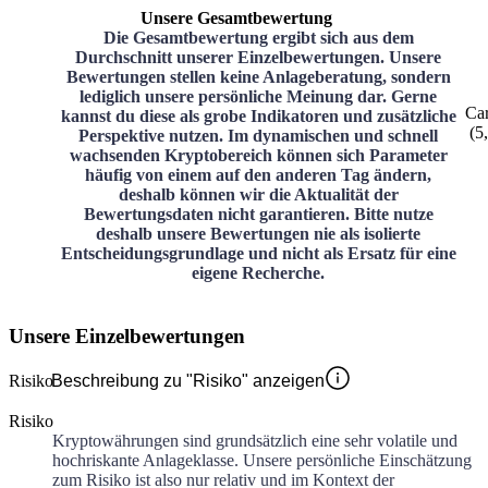
Unsere Gesamtbewertung
Die Gesamtbewertung ergibt sich aus dem
Durchschnitt unserer Einzelbewertungen. Unsere
Bewertungen stellen keine Anlageberatung, sondern
lediglich unsere persönliche Meinung dar. Gerne
Ca
kannst du diese als grobe Indikatoren und zusätzliche
(
5
Perspektive nutzen. Im dynamischen und schnell
wachsenden Kryptobereich können sich Parameter
häufig von einem auf den anderen Tag ändern,
deshalb können wir die Aktualität der
Bewertungsdaten nicht garantieren. Bitte nutze
deshalb unsere Bewertungen nie als isolierte
Entscheidungsgrundlage und nicht als Ersatz für eine
eigene Recherche.
Unsere Einzelbewertungen
Risiko
Beschreibung zu "Risiko" anzeigen
Risiko
Kryptowährungen sind grundsätzlich eine sehr volatile und
hochriskante Anlageklasse. Unsere persönliche Einschätzung
zum Risiko ist also nur relativ und im Kontext der