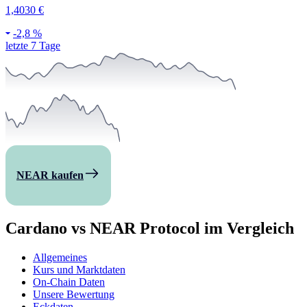
1,4030 €
-
2,8 %
letzte 7 Tage
NEAR kaufen
Cardano vs NEAR Protocol im Vergleich
Allgemeines
Kurs und Marktdaten
On-Chain Daten
Unsere Bewertung
Eckdaten