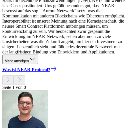
Basis für dezentrale Finanzanwendungen (DeFi), NFTs und weitere
Use Cases positioniert. Uns gefällt besonders gut, dass NEAR
bewusst auf das sog. “Aurora Netzwerk” setzt, was die
Kommunikation mit anderen Blockchains wie Ethereum ermöglicht.
Interoperabilität ist unserer Meinung nach eine Kerneigenschaft, die
neuere Smart Contract Plattformen mitbringen müssen, um
konkurrenzfähig zu sein. Wir beobachten zwar gespannt die
Entwicklung im NEAR-Netzwerk, sehen aber noch zu viele
Unsicherheiten was die Zukunft angeht, um hier ein Investment zu
tätigen. Letztendlich steht und fällt jedes dezentrale Netzwerk mit
der langfristigen Bindung von Entwicklern und Applikationen.
Mehr anzeigen
Was ist NEAR Protocol?
Seite 1 von 0