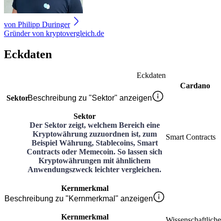
von
Philipp Duringer
Gründer von kryptovergleich.de
Eckdaten
Eckdaten
Cardano
Sektor
Beschreibung zu "Sektor" anzeigen
Sektor
Der Sektor zeigt, welchem Bereich eine
Kryptowährung zuzuordnen ist, zum
Smart Contracts
Beispiel Währung, Stablecoins, Smart
Contracts oder Memecoin. So lassen sich
Kryptowährungen mit ähnlichem
Anwendungszweck leichter vergleichen.
Kernmerkmal
Beschreibung zu "Kernmerkmal" anzeigen
Kernmerkmal
Wissenschaftliche