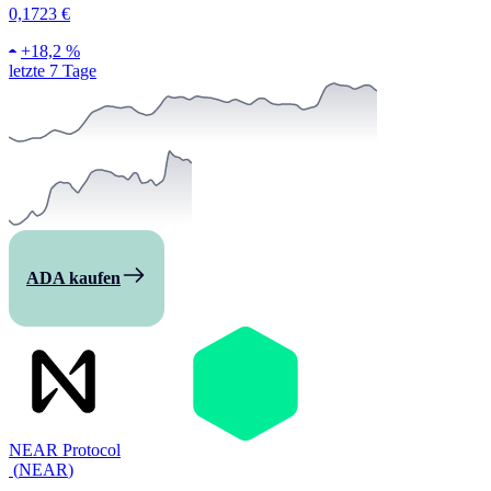
0,1723 €
+
18,2 %
letzte 7 Tage
ADA kaufen
NEAR Protocol
(
NEAR
)