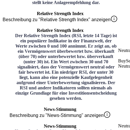
stellt keine Anlageempfehlung dar.
Relative Strength Index
Beschreibung zu "Relative Strength Index" anzeigen
Relative Strength Index
Der Relative Strength Index (RSI, letzte 14 Tage) ist
ein populärer Indikator in der Finanzwelt, der
Werte zwischen 0 und 100 annimmt. Er zeigt an, ob
Neutra
ein Vermögenswert überbewertet bzw. überkauft
(über 70) oder unterbewertet bzw. überverkauft
Buy
Se
(unter 30) ist. Ein Wert zwischen 30 und 70
Neutra
signalisiert, dass der Vermögenswert neutral oder
fair bewertet ist. Ein niedriger RSI, der unter 30
liegt, kann also eine potenzielle Kaufgelegenheit
aufgrund einer Unterbewertung signalisieren. Der
RSI und andere Indikatoren sollten niemals als
einzige Grundlage für eine Investitionsentscheidung
gesehen werden.
News-Stimmung
Beschreibung zu "News-Stimmung" anzeigen
Neutra
News-Stimmung