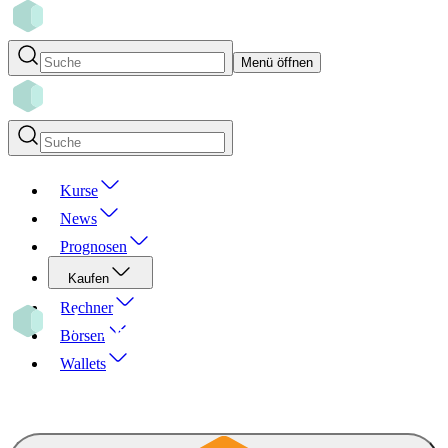
Menü öffnen
Kurse
News
Prognosen
Kaufen
Rechner
Börsen
Wallets