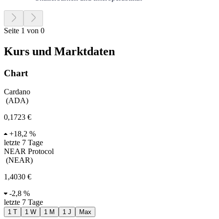
Seite 1 von 0
Kurs und Marktdaten
Chart
Cardano
(
ADA
)
0,1723 €
+
18,2 %
letzte 7 Tage
NEAR Protocol
(
NEAR
)
1,4030 €
-
2,8 %
letzte 7 Tage
1 T
1 W
1 M
1 J
Max