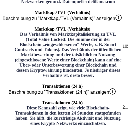
Netzwerken genutzt. Datenquelle: defillama.com
Marktkap./TVL (Verhältnis)
Beschreibung zu "Marktkap./TVL (Verhältnis)" anzeigen
Marktkap./TVL (Verhältnis)
Das Verhältnis von Marktkapitalisierung zu TVL
(Total Value Locked: Die Summe der in der
Blockchain „eingeschlossenen“ Werte, z. B. Smart
10
Contracts und Tokens). Das Verhältnis der öffentlichen
Marktbewertung und der tatsächlichen Nutzung
(eingeschlossene Werte einer Blockchain) kann auf eine
Über- oder Unterbewertung einer Blockchain und
dessen Kryptowährung hindeuten. Je niedriger dieses
Verhältnis ist, desto besser.
Transaktionen (24 h)
Beschreibung zu "Transaktionen (24 h)" anzeigen
Transaktionen (24 h)
21
Diese Kennzahl zeigt, wie viele Blockchain-
Transaktionen in den letzten 24 Stunden stattgefunden
haben. Sie hilft, die kurzfristige Aktivität und Nutzung
eines Krypto-Netzwerks einzuschätzen.