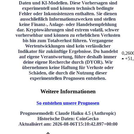
Daten und KI-Modellen. Diese Vorhersagen sind
experimentell und können technisch bedingte
Fehler oder Inkonsistenzen enthalten. Sie dienen
ausschließlich Informationszwecken und stellen
keine Finanz-, Anlage- oder Handelsempfehlung
dar. Kryptowährungen sind extrem volatil, schwer
vorhersehbar und können zu erheblichen Verlusten
bis hin zum Totalverlust führen. Vergangene
Wertentwicklungen sind kein verlässlicher
Indikator für zukünftige Ergebnisse. Du handelst
0,260
auf eigene Verantwortung, führe deshalb immer
+
51
deine eigene Recherche durch (DYOR). Wir
übernehmen keine Haftung für Verluste oder
Schäden, die durch die Nutzung dieser
experimentellen Prognosen entstehen.
Weitere Informationen
So entstehen unsere Prognosen
Prognosemodell
: Claude Haiku 4.5 (Anthropic)
Historische Daten
: CoinGecko
Aktualisiert am
:
2026-08-06T15:10:42.897+00:00