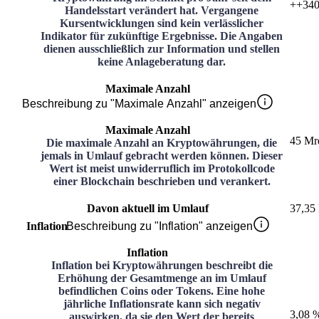
+
+340
Handelsstart verändert hat. Vergangene
Kursentwicklungen sind kein verlässlicher
Indikator für zukünftige Ergebnisse. Die Angaben
dienen ausschließlich zur Information und stellen
keine Anlageberatung dar.
Maximale Anzahl
Beschreibung zu "Maximale Anzahl" anzeigen
Maximale Anzahl
45 Mr
Die maximale Anzahl an Kryptowährungen, die
jemals in Umlauf gebracht werden können. Dieser
Wert ist meist unwiderruflich im Protokollcode
einer Blockchain beschrieben und verankert.
Davon aktuell im Umlauf
37,35
Inflation
Beschreibung zu "Inflation" anzeigen
Inflation
Inflation bei Kryptowährungen beschreibt die
Erhöhung der Gesamtmenge an im Umlauf
befindlichen Coins oder Tokens. Eine hohe
jährliche Inflationsrate kann sich negativ
3,08 
auswirken, da sie den Wert der bereits