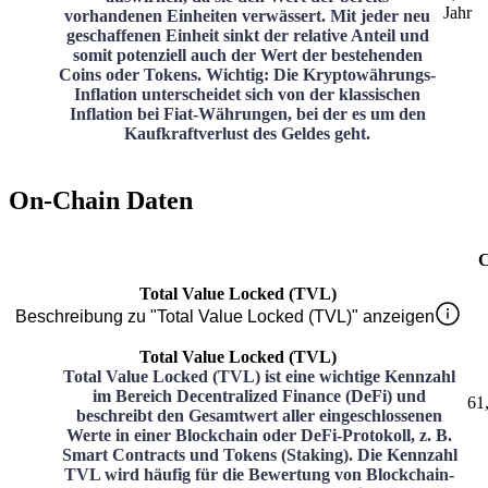
Jahr
vorhandenen Einheiten verwässert. Mit jeder neu
geschaffenen Einheit sinkt der relative Anteil und
somit potenziell auch der Wert der bestehenden
Coins oder Tokens. Wichtig: Die Kryptowährungs-
Inflation unterscheidet sich von der klassischen
Inflation bei Fiat-Währungen, bei der es um den
Kaufkraftverlust des Geldes geht.
On-Chain Daten
C
Total Value Locked (TVL)
Beschreibung zu "Total Value Locked (TVL)" anzeigen
Total Value Locked (TVL)
Total Value Locked (TVL) ist eine wichtige Kennzahl
im Bereich Decentralized Finance (DeFi) und
61
beschreibt den Gesamtwert aller eingeschlossenen
Werte in einer Blockchain oder DeFi-Protokoll, z. B.
Smart Contracts und Tokens (Staking). Die Kennzahl
TVL wird häufig für die Bewertung von Blockchain-