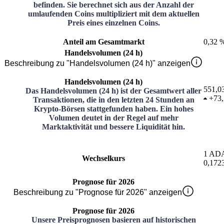
befinden. Sie berechnet sich aus der Anzahl der
umlaufenden Coins multipliziert mit dem aktuellen
Preis eines einzelnen Coins.
Anteil am Gesamtmarkt
0,32 
Handelsvolumen (24 h)
Beschreibung zu "Handelsvolumen (24 h)" anzeigen
Handelsvolumen (24 h)
551,0
Das Handelsvolumen (24 h) ist der Gesamtwert aller
+
73
Transaktionen, die in den letzten 24 Stunden an
Krypto-Börsen stattgefunden haben. Ein hohes
Volumen deutet in der Regel auf mehr
Marktaktivität und bessere Liquidität hin.
1
AD
Wechselkurs
0,172
Prognose für 2026
Beschreibung zu "Prognose für 2026" anzeigen
Prognose für 2026
Unsere Preisprognosen basieren auf historischen