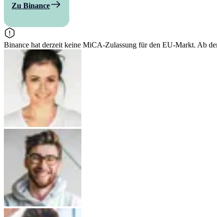
Zu Binance
Binance hat derzeit keine MiCA-Zulassung für den EU-Markt. Ab dem