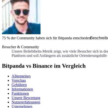
75 %
der Community haben sich für
Bitpanda
entschieden
Beschreib
Besucher & Community
Unsere Beliebtheits-Metrik zeigt, wie viele Besucher sich in d
Plattform und soll Anfängern als zusätzliche Orientierungshilfe
Bitpanda vs Binance im Vergleich
Allgemeines
Vorschau
Gebühren
Informationen
Funktionen
Unsere Bewertung
Nutzererfahrungen
Unternehmen