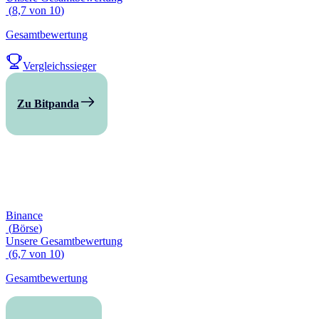
(
8,7
von
10
)
Gesamtbewertung
Vergleichssieger
Zu Bitpanda
Binance
(
Börse
)
Unsere Gesamtbewertung
(
6,7
von
10
)
Gesamtbewertung