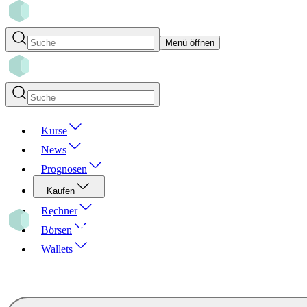
Menü öffnen
Kurse
News
Prognosen
Kaufen
Rechner
Börsen
Wallets