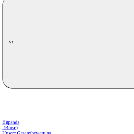
vs
Bitpanda
(
Börse
)
Unsere Gesamtbewertung