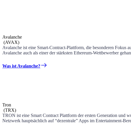
Avalanche
(
AVAX
)
Avalanche ist eine Smart-Contract-Plattform, die besonderen Fokus a
Avalanche auch als einer der stärksten Ethereum-Wettbewerber gehand
Was ist Avalanche?
Tron
(
TRX
)
TRON ist eine Smart Contract Plattform der ersten Generation und w
Netzwerk hauptsächlich auf “dezentrale” Apps im Entertainment-Bereich.