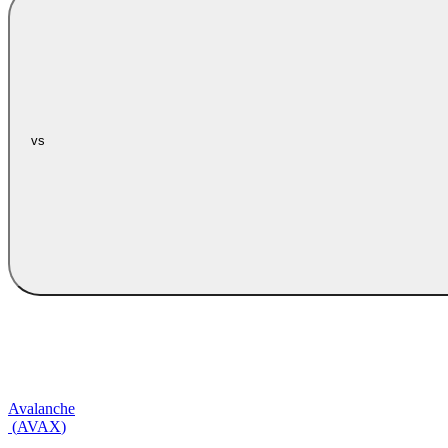
vs
Avalanche
(
AVAX
)