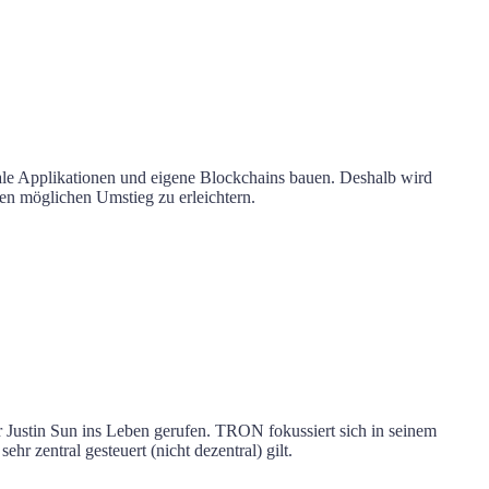
rale Applikationen und eigene Blockchains bauen. Deshalb wird
en möglichen Umstieg zu erleichtern.
 Justin Sun ins Leben gerufen. TRON fokussiert sich in seinem
r zentral gesteuert (nicht dezentral) gilt.