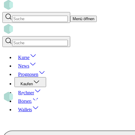
Menü öffnen
Kurse
News
Prognosen
Kaufen
Rechner
Börsen
Wallets