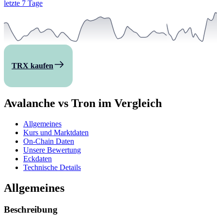
letzte 7 Tage
TRX kaufen
Avalanche vs Tron im Vergleich
Allgemeines
Kurs und Marktdaten
On-Chain Daten
Unsere Bewertung
Eckdaten
Technische Details
Allgemeines
Beschreibung