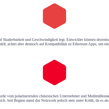
uf Skalierbarkeit und Geschwindigkeit legt. Entwickler können dezent
elt, achtet aber dennoch auf Kompatibilität zu Ethereum Apps, um ein
urde vom polarisierenden chinesischen Unternehmer und Multimillionär
 Seit Beginn stand das Netzwerk jedoch stets unter Kritik, da es als seh