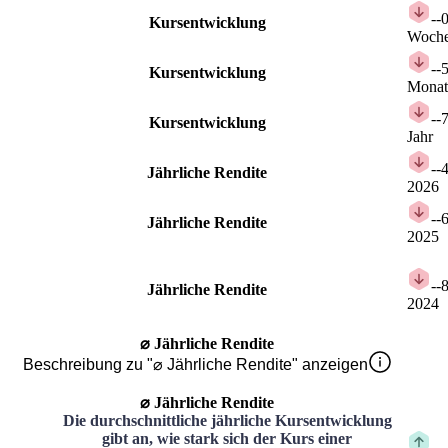
-
-
Kursentwicklung
Woch
-
-
Kursentwicklung
Monat
-
-
Kursentwicklung
Jahr
-
-
Jährliche Rendite
2026
-
-
Jährliche Rendite
2025
-
-
Jährliche Rendite
2024
⌀ Jährliche Rendite
Beschreibung zu "⌀ Jährliche Rendite" anzeigen
⌀ Jährliche Rendite
Die durchschnittliche jährliche Kursentwicklung
gibt an, wie stark sich der Kurs einer