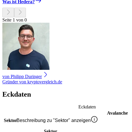
Was ist Hedera?
Seite 1 von 0
von
Philipp Duringer
Gründer von kryptovergleich.de
Eckdaten
Eckdaten
Avalanche
Sektor
Beschreibung zu "Sektor" anzeigen
Sektor