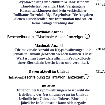
Kryptowährung im Schnitt pro Jahr seit dem
+
+483
Handelsstart verändert hat. Vergangene
Kursentwicklungen sind kein verlässlicher
Indikator für zukünftige Ergebnisse. Die Angaben
dienen ausschließlich zur Information und stellen
keine Anlageberatung dar.
Maximale Anzahl
Beschreibung zu "Maximale Anzahl" anzeigen
Maximale Anzahl
720 M
Die maximale Anzahl an Kryptowährungen, die
jemals in Umlauf gebracht werden können. Dieser
Wert ist meist unwiderruflich im Protokollcode
einer Blockchain beschrieben und verankert.
Davon aktuell im Umlauf
431,7
Inflation
Beschreibung zu "Inflation" anzeigen
Inflation
Inflation bei Kryptowährungen beschreibt die
Erhöhung der Gesamtmenge an im Umlauf
befindlichen Coins oder Tokens. Eine hohe
jährliche Inflationsrate kann sich negativ