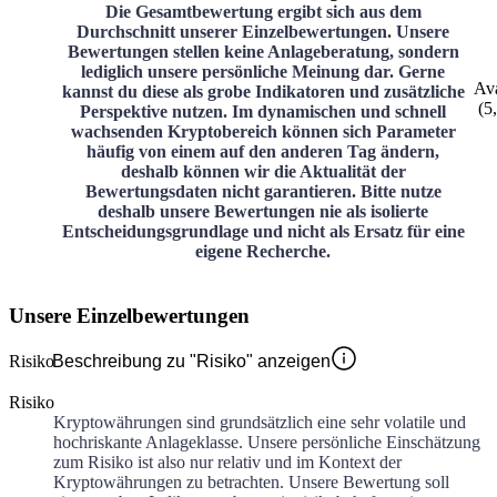
Die Gesamtbewertung ergibt sich aus dem
Durchschnitt unserer Einzelbewertungen. Unsere
Bewertungen stellen keine Anlageberatung, sondern
lediglich unsere persönliche Meinung dar. Gerne
Av
kannst du diese als grobe Indikatoren und zusätzliche
(
5
Perspektive nutzen. Im dynamischen und schnell
wachsenden Kryptobereich können sich Parameter
häufig von einem auf den anderen Tag ändern,
deshalb können wir die Aktualität der
Bewertungsdaten nicht garantieren. Bitte nutze
deshalb unsere Bewertungen nie als isolierte
Entscheidungsgrundlage und nicht als Ersatz für eine
eigene Recherche.
Unsere Einzelbewertungen
Risiko
Beschreibung zu "Risiko" anzeigen
Risiko
Kryptowährungen sind grundsätzlich eine sehr volatile und
hochriskante Anlageklasse. Unsere persönliche Einschätzung
zum Risiko ist also nur relativ und im Kontext der
Kryptowährungen zu betrachten. Unsere Bewertung soll