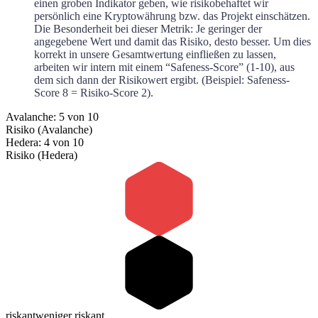
einen groben Indikator geben, wie risikobehaftet wir
persönlich eine Kryptowährung bzw. das Projekt einschätzen.
Die Besonderheit bei dieser Metrik: Je geringer der
angegebene Wert und damit das Risiko, desto besser. Um dies
korrekt in unsere Gesamtwertung einfließen zu lassen,
arbeiten wir intern mit einem “Safeness-Score” (1-10), aus
dem sich dann der Risikowert ergibt. (Beispiel: Safeness-
Score 8 = Risiko-Score 2).
Avalanche: 5 von 10
Risiko (Avalanche)
Hedera: 4 von 10
Risiko (Hedera)
riskant
weniger riskant