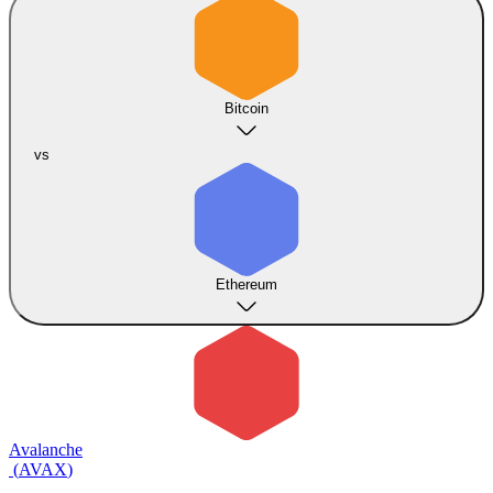
Bitcoin
vs
Ethereum
Avalanche
(
AVAX
)