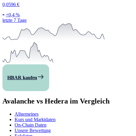
0,0596 €
+
0,4 %
letzte 7 Tage
HBAR kaufen
Avalanche vs Hedera im Vergleich
Allgemeines
Kurs und Marktdaten
On-Chain Daten
Unsere Bewertung
Eckdaten