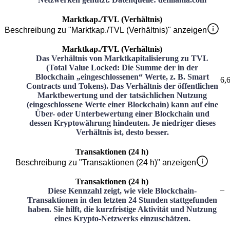
Marktkap./TVL (Verhältnis)
Beschreibung zu "Marktkap./TVL (Verhältnis)" anzeigen
Marktkap./TVL (Verhältnis)
Das Verhältnis von Marktkapitalisierung zu TVL
(Total Value Locked: Die Summe der in der
Blockchain „eingeschlossenen“ Werte, z. B. Smart
6,
Contracts und Tokens). Das Verhältnis der öffentlichen
Marktbewertung und der tatsächlichen Nutzung
(eingeschlossene Werte einer Blockchain) kann auf eine
Über- oder Unterbewertung einer Blockchain und
dessen Kryptowährung hindeuten. Je niedriger dieses
Verhältnis ist, desto besser.
Transaktionen (24 h)
Beschreibung zu "Transaktionen (24 h)" anzeigen
Transaktionen (24 h)
–
Diese Kennzahl zeigt, wie viele Blockchain-
Transaktionen in den letzten 24 Stunden stattgefunden
haben. Sie hilft, die kurzfristige Aktivität und Nutzung
eines Krypto-Netzwerks einzuschätzen.