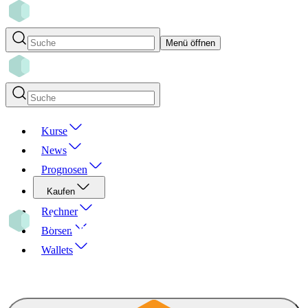
Menü öffnen
Kurse
News
Prognosen
Kaufen
Rechner
Börsen
Wallets