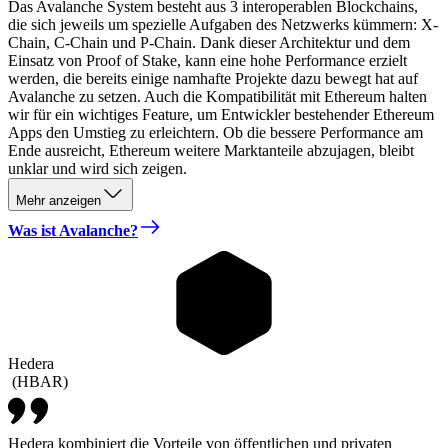
Das Avalanche System besteht aus 3 interoperablen Blockchains,
die sich jeweils um spezielle Aufgaben des Netzwerks kümmern: X-
Chain, C-Chain und P-Chain. Dank dieser Architektur und dem
Einsatz von Proof of Stake, kann eine hohe Performance erzielt
werden, die bereits einige namhafte Projekte dazu bewegt hat auf
Avalanche zu setzen. Auch die Kompatibilität mit Ethereum halten
wir für ein wichtiges Feature, um Entwickler bestehender Ethereum
Apps den Umstieg zu erleichtern. Ob die bessere Performance am
Ende ausreicht, Ethereum weitere Marktanteile abzujagen, bleibt
unklar und wird sich zeigen.
Mehr anzeigen
Was ist Avalanche?
Hedera
(
HBAR
)
Hedera kombiniert die Vorteile von öffentlichen und privaten