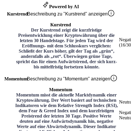
Powered by AI
Kurstrend
Beschreibung zu "Kurstrend" anzeigen
Kurstrend
Der Kurstrend zeigt die kurzfristige
Preisentwicklung einer Kryptowährung über die
Negat
letzten 30 Handelstage. Für jeden Tag wird der
(
16
/3
Eröffnungs- mit dem Schlusskurs verglichen:
Schließt der Kurs höher, gilt der Tag als „grün“,
andernfalls als „rot“. Überwiegen grüne Tage,
spricht das für einen Aufwärtstrend, der sich kurz-
bis mittelfristig fortsetzen könnte.
Momentum
Beschreibung zu "Momentum" anzeigen
Momentum
Momentum misst die aktuelle Marktdynamik einer
Kryptowährung. Der Wert basiert auf technischen
Neutra
Indikatoren wie dem Relative Strength Index (RSI),
dem Fear & Greed Index und dem kurzfristigen
Negat
Preistrend der letzten 30 Tage. Positive Werte
Neutra
deuten auf eine Aufwärtsdynamik hin, negative
Werte auf eine Abwärtsdynamik. Dieser Indikator