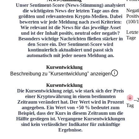
Unser Sentiment-Score (News-Stimmung) analysiert
Negat
die wichtigsten News der letzten Tage aus den
Positi
größten und relevantesten Krypto-Medien. Dabei
(
100
/
1
bewerten wir jede Meldung nach zwei Kriterien:
Wie relevant ist die News für das jeweilige Asset
Letzte
und ist der Inhalt positiv, neutral oder negativ?
Tage
Besonders wichtige Nachrichten fließen stärker in
den Score ein. Der Sentiment-Score wird
kontinuierlich aktualisiert und passt sich
automatisch mit jeder neuen Meldung an.
Kursentwicklung
Beschreibung zu "Kursentwicklung" anzeigen
Kursentwicklung
Die Kursentwicklung zeigt, wie stark sich der Preis
einer Kryptowährung in einem bestimmten
-
-
Zeitraum verändert hat. Der Wert wird in Prozent
Tag
angegeben. Ein Wert von +50 % bedeutet zum
Beispiel, dass der Kurs in diesem Zeitraum um die
Hälfte gestiegen ist. Vergangene Kursentwicklungen
sind kein verlässlicher Indikator für zukünftige
Ergebnisse.