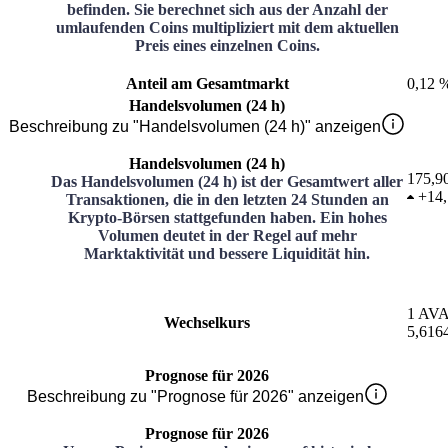
befinden. Sie berechnet sich aus der Anzahl der
umlaufenden Coins multipliziert mit dem aktuellen
Preis eines einzelnen Coins.
Anteil am Gesamtmarkt
0,12 
Handelsvolumen (24 h)
Beschreibung zu "Handelsvolumen (24 h)" anzeigen
Handelsvolumen (24 h)
175,9
Das Handelsvolumen (24 h) ist der Gesamtwert aller
+
14
Transaktionen, die in den letzten 24 Stunden an
Krypto-Börsen stattgefunden haben. Ein hohes
Volumen deutet in der Regel auf mehr
Marktaktivität und bessere Liquidität hin.
1
AV
Wechselkurs
5,616
Prognose für 2026
Beschreibung zu "Prognose für 2026" anzeigen
Prognose für 2026