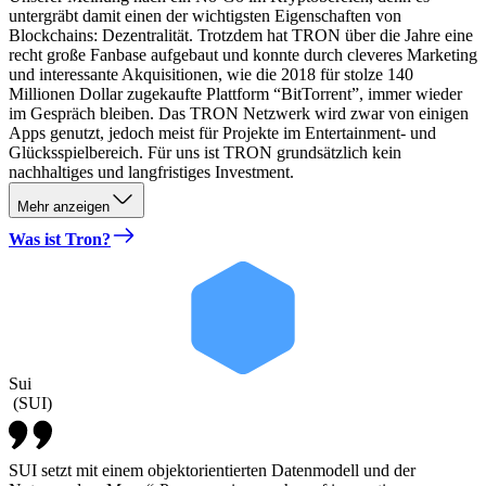
untergräbt damit einen der wichtigsten Eigenschaften von
Blockchains: Dezentralität. Trotzdem hat TRON über die Jahre eine
recht große Fanbase aufgebaut und konnte durch cleveres Marketing
und interessante Akquisitionen, wie die 2018 für stolze 140
Millionen Dollar zugekaufte Plattform “BitTorrent”, immer wieder
im Gespräch bleiben. Das TRON Netzwerk wird zwar von einigen
Apps genutzt, jedoch meist für Projekte im Entertainment- und
Glücksspielbereich. Für uns ist TRON grundsätzlich kein
nachhaltiges und langfristiges Investment.
Mehr anzeigen
Was ist Tron?
Sui
(
SUI
)
SUI setzt mit einem objektorientierten Datenmodell und der