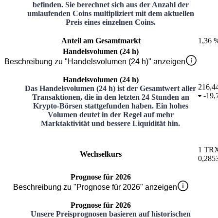
befinden. Sie berechnet sich aus der Anzahl der
umlaufenden Coins multipliziert mit dem aktuellen
Preis eines einzelnen Coins.
Anteil am Gesamtmarkt
1,36 
Handelsvolumen (24 h)
Beschreibung zu "Handelsvolumen (24 h)" anzeigen
Handelsvolumen (24 h)
216,4
Das Handelsvolumen (24 h) ist der Gesamtwert aller
-
19,
Transaktionen, die in den letzten 24 Stunden an
Krypto-Börsen stattgefunden haben. Ein hohes
Volumen deutet in der Regel auf mehr
Marktaktivität und bessere Liquidität hin.
1
TR
Wechselkurs
0,285
Prognose für 2026
Beschreibung zu "Prognose für 2026" anzeigen
Prognose für 2026
Unsere Preisprognosen basieren auf historischen