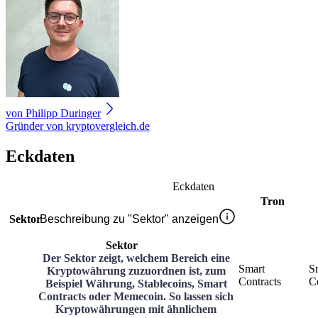
von
Philipp Duringer
Gründer von kryptovergleich.de
Eckdaten
Eckdaten
Tron
Sektor
Beschreibung zu "Sektor" anzeigen
Sektor
Der Sektor zeigt, welchem Bereich eine
Smart
S
Kryptowährung zuzuordnen ist, zum
Contracts
C
Beispiel Währung, Stablecoins, Smart
Contracts oder Memecoin. So lassen sich
Kryptowährungen mit ähnlichem