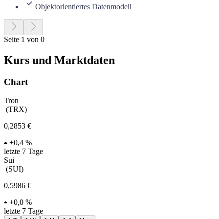
Objektorientiertes Datenmodell
Seite 1 von 0
Kurs und Marktdaten
Chart
Tron
(
TRX
)
0,2853 €
+
0,4 %
letzte 7 Tage
Sui
(
SUI
)
0,5986 €
+
0,0 %
letzte 7 Tage