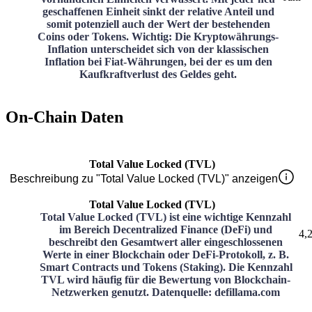
geschaffenen Einheit sinkt der relative Anteil und
somit potenziell auch der Wert der bestehenden
Coins oder Tokens. Wichtig: Die Kryptowährungs-
Inflation unterscheidet sich von der klassischen
Inflation bei Fiat-Währungen, bei der es um den
Kaufkraftverlust des Geldes geht.
On-Chain Daten
Total Value Locked (TVL)
Beschreibung zu "Total Value Locked (TVL)" anzeigen
Total Value Locked (TVL)
Total Value Locked (TVL) ist eine wichtige Kennzahl
im Bereich Decentralized Finance (DeFi) und
4,
beschreibt den Gesamtwert aller eingeschlossenen
Werte in einer Blockchain oder DeFi-Protokoll, z. B.
Smart Contracts und Tokens (Staking). Die Kennzahl
TVL wird häufig für die Bewertung von Blockchain-
Netzwerken genutzt. Datenquelle: defillama.com