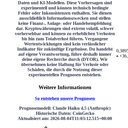
Daten und KI-Modellen. Diese Vorhersagen sind
experimentell und können technisch bedingte
Fehler oder Inkonsistenzen enthalten. Sie dienen
ausschließlich Informationszwecken und stellen
keine Finanz-, Anlage- oder Handelsempfehlung
dar. Kryptowährungen sind extrem volatil, schwer
vorhersehbar und können zu erheblichen Verlusten
bis hin zum Totalverlust führen. Vergangene
Wertentwicklungen sind kein verlässlicher
Indikator für zukünftige Ergebnisse. Du handelst
0,389
auf eigene Verantwortung, führe deshalb immer
+
36
deine eigene Recherche durch (DYOR). Wir
übernehmen keine Haftung für Verluste oder
Schäden, die durch die Nutzung dieser
experimentellen Prognosen entstehen.
Weitere Informationen
So entstehen unsere Prognosen
Prognosemodell
: Claude Haiku 4.5 (Anthropic)
Historische Daten
: CoinGecko
Aktualisiert am
:
2026-08-04T11:03:12.515+00:00