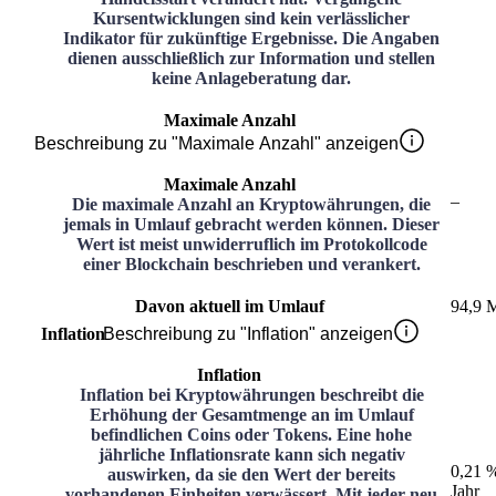
Kursentwicklungen sind kein verlässlicher
Indikator für zukünftige Ergebnisse. Die Angaben
dienen ausschließlich zur Information und stellen
keine Anlageberatung dar.
Maximale Anzahl
Beschreibung zu "Maximale Anzahl" anzeigen
Maximale Anzahl
–
Die maximale Anzahl an Kryptowährungen, die
jemals in Umlauf gebracht werden können. Dieser
Wert ist meist unwiderruflich im Protokollcode
einer Blockchain beschrieben und verankert.
Davon aktuell im Umlauf
94,9 
Inflation
Beschreibung zu "Inflation" anzeigen
Inflation
Inflation bei Kryptowährungen beschreibt die
Erhöhung der Gesamtmenge an im Umlauf
befindlichen Coins oder Tokens. Eine hohe
jährliche Inflationsrate kann sich negativ
0,21 
auswirken, da sie den Wert der bereits
Jahr
vorhandenen Einheiten verwässert. Mit jeder neu