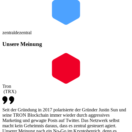
zentral
dezentral
Unsere Meinung
Tron
(
TRX
)
Seit der Gründung in 2017 polarisierte der Gründer Justin Sun und
seine TRON Blockchain immer wieder durch aggressives
Marketing und gewagte Posts auf Twitter. Das Netzwerk selbst
macht kein Geheimnis daraus, dass es zentral gesteuert agiert.
Unserer Meinung nach ein No-Go im Kryptobereich, denn es