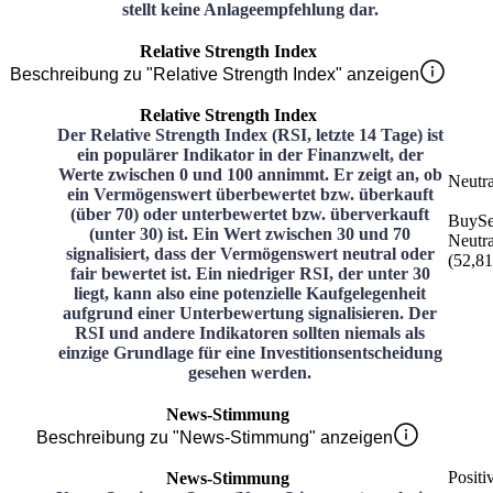
stellt keine Anlageempfehlung dar.
Relative Strength Index
Beschreibung zu "Relative Strength Index" anzeigen
Relative Strength Index
Der Relative Strength Index (RSI, letzte 14 Tage) ist
ein populärer Indikator in der Finanzwelt, der
Werte zwischen 0 und 100 annimmt. Er zeigt an, ob
Neutra
ein Vermögenswert überbewertet bzw. überkauft
(über 70) oder unterbewertet bzw. überverkauft
Buy
Se
(unter 30) ist. Ein Wert zwischen 30 und 70
Neutra
signalisiert, dass der Vermögenswert neutral oder
(
52,81
fair bewertet ist. Ein niedriger RSI, der unter 30
liegt, kann also eine potenzielle Kaufgelegenheit
aufgrund einer Unterbewertung signalisieren. Der
RSI und andere Indikatoren sollten niemals als
einzige Grundlage für eine Investitionsentscheidung
gesehen werden.
News-Stimmung
Beschreibung zu "News-Stimmung" anzeigen
Positi
News-Stimmung