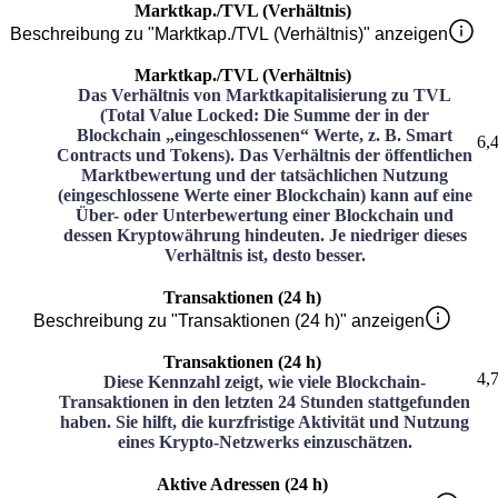
Marktkap./TVL (Verhältnis)
Beschreibung zu "Marktkap./TVL (Verhältnis)" anzeigen
Marktkap./TVL (Verhältnis)
Das Verhältnis von Marktkapitalisierung zu TVL
(Total Value Locked: Die Summe der in der
Blockchain „eingeschlossenen“ Werte, z. B. Smart
6,
Contracts und Tokens). Das Verhältnis der öffentlichen
Marktbewertung und der tatsächlichen Nutzung
(eingeschlossene Werte einer Blockchain) kann auf eine
Über- oder Unterbewertung einer Blockchain und
dessen Kryptowährung hindeuten. Je niedriger dieses
Verhältnis ist, desto besser.
Transaktionen (24 h)
Beschreibung zu "Transaktionen (24 h)" anzeigen
Transaktionen (24 h)
4,
Diese Kennzahl zeigt, wie viele Blockchain-
Transaktionen in den letzten 24 Stunden stattgefunden
haben. Sie hilft, die kurzfristige Aktivität und Nutzung
eines Krypto-Netzwerks einzuschätzen.
Aktive Adressen (24 h)