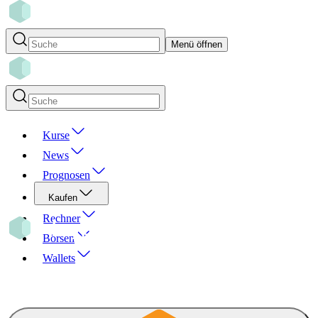
Menü öffnen
Kurse
News
Prognosen
Kaufen
Rechner
Börsen
Wallets