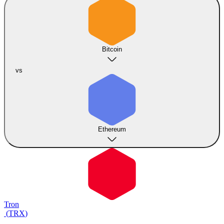
Bitcoin
vs
Ethereum
Tron
(
TRX
)