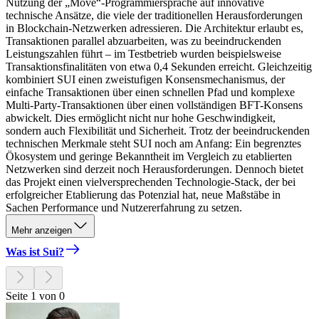
Nutzung der „Move“-Programmiersprache auf innovative
technische Ansätze, die viele der traditionellen Herausforderungen
in Blockchain-Netzwerken adressieren. Die Architektur erlaubt es,
Transaktionen parallel abzuarbeiten, was zu beeindruckenden
Leistungszahlen führt – im Testbetrieb wurden beispielsweise
Transaktionsfinalitäten von etwa 0,4 Sekunden erreicht. Gleichzeitig
kombiniert SUI einen zweistufigen Konsensmechanismus, der
einfache Transaktionen über einen schnellen Pfad und komplexe
Multi-Party-Transaktionen über einen vollständigen BFT-Konsens
abwickelt. Dies ermöglicht nicht nur hohe Geschwindigkeit,
sondern auch Flexibilität und Sicherheit. Trotz der beeindruckenden
technischen Merkmale steht SUI noch am Anfang: Ein begrenztes
Ökosystem und geringe Bekanntheit im Vergleich zu etablierten
Netzwerken sind derzeit noch Herausforderungen. Dennoch bietet
das Projekt einen vielversprechenden Technologie-Stack, der bei
erfolgreicher Etablierung das Potenzial hat, neue Maßstäbe in
Sachen Performance und Nutzererfahrung zu setzen.
Mehr anzeigen
Was ist Sui?
Seite 1 von 0