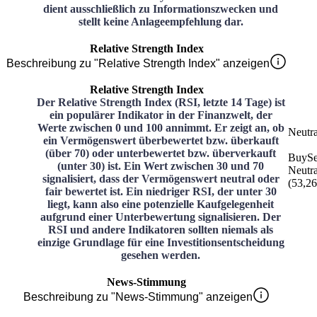
dient ausschließlich zu Informationszwecken und
stellt keine Anlageempfehlung dar.
Relative Strength Index
Beschreibung zu "Relative Strength Index" anzeigen
Relative Strength Index
Der Relative Strength Index (RSI, letzte 14 Tage) ist
ein populärer Indikator in der Finanzwelt, der
Werte zwischen 0 und 100 annimmt. Er zeigt an, ob
Neutra
ein Vermögenswert überbewertet bzw. überkauft
(über 70) oder unterbewertet bzw. überverkauft
Buy
Se
(unter 30) ist. Ein Wert zwischen 30 und 70
Neutra
signalisiert, dass der Vermögenswert neutral oder
(
53,26
fair bewertet ist. Ein niedriger RSI, der unter 30
liegt, kann also eine potenzielle Kaufgelegenheit
aufgrund einer Unterbewertung signalisieren. Der
RSI und andere Indikatoren sollten niemals als
einzige Grundlage für eine Investitionsentscheidung
gesehen werden.
News-Stimmung
Beschreibung zu "News-Stimmung" anzeigen