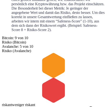
persönlich eine Kryptowährung bzw. das Projekt einschätzen.
Die Besonderheit bei dieser Metrik: Je geringer der
angegebene Wert und damit das Risiko, desto besser. Um dies
korrekt in unsere Gesamtwertung einfließen zu lassen,
arbeiten wir intern mit einem “Safeness-Score” (1-10), aus
dem sich dann der Risikowert ergibt. (Beispiel: Safeness-
Score 8 = Risiko-Score 2).
Bitcoin: 9 von 10
Risiko (Bitcoin)
Avalanche: 5 von 10
Risiko (Avalanche)
riskant
weniger riskant