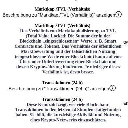
Marktkap./TVL (Verhältnis)
Beschreibung zu "Marktkap./TVL (Verhältnis)" anzeigen
Marktkap./TVL (Verhältnis)
Das Verhältnis von Marktkapitalisierung zu TVL
(Total Value Locked: Die Summe der in der
Blockchain „eingeschlossenen“ Werte, z. B. Smart
36
Contracts und Tokens). Das Verhältnis der öffentlichen
Marktbewertung und der tatsächlichen Nutzung
(eingeschlossene Werte einer Blockchain) kann auf eine
Über- oder Unterbewertung einer Blockchain und
dessen Kryptowährung hindeuten. Je niedriger dieses
Verhältnis ist, desto besser.
Transaktionen (24 h)
Beschreibung zu "Transaktionen (24 h)" anzeigen
Transaktionen (24 h)
54
Diese Kennzahl zeigt, wie viele Blockchain-
Transaktionen in den letzten 24 Stunden stattgefunden
haben. Sie hilft, die kurzfristige Aktivität und Nutzung
eines Krypto-Netzwerks einzuschätzen.