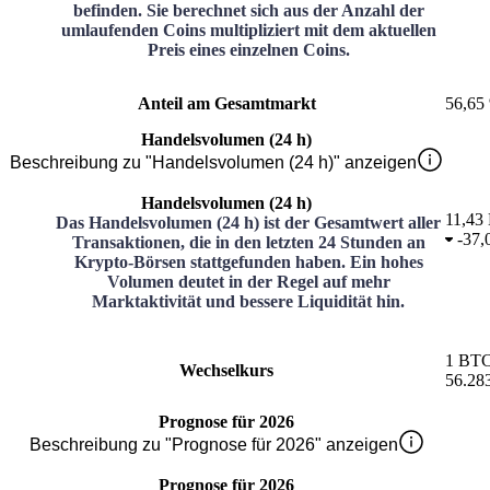
befinden. Sie berechnet sich aus der Anzahl der
umlaufenden Coins multipliziert mit dem aktuellen
Preis eines einzelnen Coins.
Anteil am Gesamtmarkt
56,65
Handelsvolumen (24 h)
Beschreibung zu "Handelsvolumen (24 h)" anzeigen
Handelsvolumen (24 h)
11,43 
Das Handelsvolumen (24 h) ist der Gesamtwert aller
-
37,
Transaktionen, die in den letzten 24 Stunden an
Krypto-Börsen stattgefunden haben. Ein hohes
Volumen deutet in der Regel auf mehr
Marktaktivität und bessere Liquidität hin.
1
BT
Wechselkurs
56.28
Prognose für 2026
Beschreibung zu "Prognose für 2026" anzeigen
Prognose für 2026