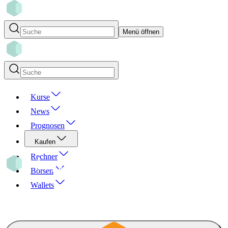
Menü öffnen
Kurse
News
Prognosen
Kaufen
Rechner
Börsen
Wallets