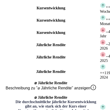
+
+
Kursentwicklung
Woch
+
+
Kursentwicklung
Monat
-
-
Kursentwicklung
Jahr
-
-
Jährliche Rendite
2026
-
-
Jährliche Rendite
2025
Jährliche Rendite
+
+119
2024
⌀ Jährliche Rendite
Beschreibung zu "⌀ Jährliche Rendite" anzeigen
⌀ Jährliche Rendite
Die durchschnittliche jährliche Kursentwicklung
gibt an, wie stark sich der Kurs einer