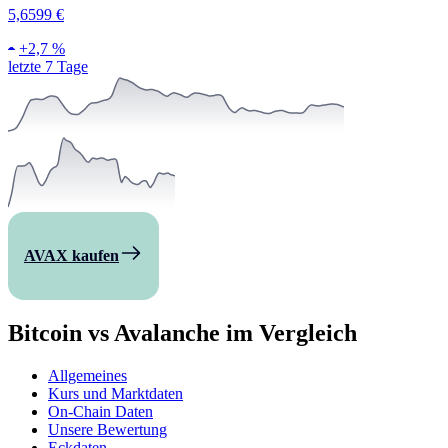
5,6599 €
+
2,7 %
letzte 7 Tage
AVAX kaufen
Bitcoin vs Avalanche im Vergleich
Allgemeines
Kurs und Marktdaten
On-Chain Daten
Unsere Bewertung
Eckdaten