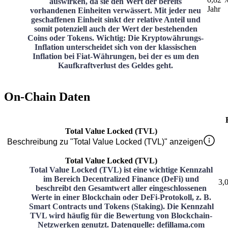
auswirken, da sie den Wert der bereits
Jahr
vorhandenen Einheiten verwässert. Mit jeder neu
geschaffenen Einheit sinkt der relative Anteil und
somit potenziell auch der Wert der bestehenden
Coins oder Tokens. Wichtig: Die Kryptowährungs-
Inflation unterscheidet sich von der klassischen
Inflation bei Fiat-Währungen, bei der es um den
Kaufkraftverlust des Geldes geht.
On-Chain Daten
Total Value Locked (TVL)
Beschreibung zu "Total Value Locked (TVL)" anzeigen
Total Value Locked (TVL)
Total Value Locked (TVL) ist eine wichtige Kennzahl
im Bereich Decentralized Finance (DeFi) und
3,
beschreibt den Gesamtwert aller eingeschlossenen
Werte in einer Blockchain oder DeFi-Protokoll, z. B.
Smart Contracts und Tokens (Staking). Die Kennzahl
TVL wird häufig für die Bewertung von Blockchain-
Netzwerken genutzt. Datenquelle: defillama.com