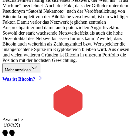
Beschaffenheit häufig als sicherstes Netzwerk der Welt, als “Trust
Machine” bezeichnet. Auch der Fakt, dass der Gründer unter dem
Pseudonym “Satoshi Nakamoto” nach der Veröffentlichung von
Bitcoin komplett von der Bildfläche verschwand, ist ein wichtiger
Faktor. Damit verlor das Netzwerk jeglichen zentralen
Ansprechpartner und damit auch potenziellen Angriffsvektor.
Sowohl der stark wachsende Netzwerkeffekt als auch die hohe
Dezentralität des Netzwerks lassen für uns kaum Zweifel, dass
Bitcoin auch weiterhin als Zahlungsmittel bzw. Wertspeicher die
unangefochtene Spitze im Kryptobereich bleiben wird. Aus diesen
und vielen weiteren Gründen ist Bitcoin in unserem Portfolio die
Position mit der höchsten Gewichtung.
Mehr anzeigen
Was ist Bitcoin?
Avalanche
(
AVAX
)