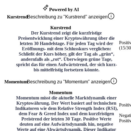
Powered by AI
Kurstrend
Beschreibung zu "Kurstrend" anzeigen
Kurstrend
Der Kurstrend zeigt die kurzfristige
Preisentwicklung einer Kryptowährung über die
Positi
letzten 30 Handelstage. Für jeden Tag wird der
(
15
/3
Eröffnungs- mit dem Schlusskurs verglichen:
Schließt der Kurs höher, gilt der Tag als „grün“,
andernfalls als „rot“. Überwiegen grüne Tage,
spricht das für einen Aufwärtstrend, der sich kurz-
bis mittelfristig fortsetzen könnte.
Momentum
Beschreibung zu "Momentum" anzeigen
Momentum
Momentum misst die aktuelle Marktdynamik einer
Kryptowährung. Der Wert basiert auf technischen
Positi
Indikatoren wie dem Relative Strength Index (RSI),
dem Fear & Greed Index und dem kurzfristigen
Negat
Preistrend der letzten 30 Tage. Positive Werte
Positi
deuten auf eine Aufwärtsdynamik hin, negative
Werte auf eine Abwärtsdynamik. Dieser Indikator