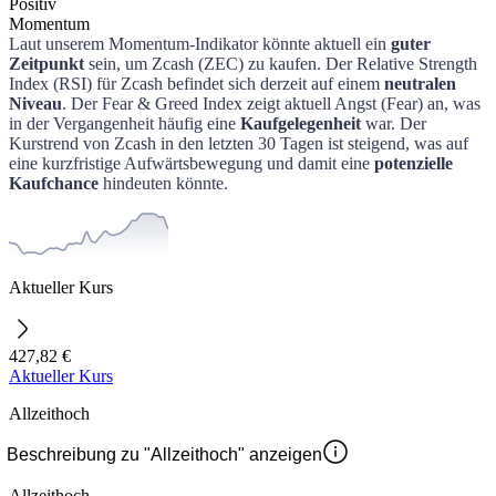
Positiv
Momentum
Laut unserem Momentum-Indikator könnte aktuell ein
guter
Zeitpunkt
sein, um
Zcash
(
ZEC
) zu kaufen.
Der Relative Strength
Index (RSI) für
Zcash
befindet sich derzeit auf einem
neutralen
Niveau
.
Der Fear & Greed Index zeigt aktuell Angst (Fear) an, was
in der Vergangenheit häufig eine
Kaufgelegenheit
war.
Der
Kurstrend von
Zcash
in den letzten 30 Tagen ist steigend, was auf
eine kurzfristige Aufwärtsbewegung und damit eine
potenzielle
Kaufchance
hindeuten könnte.
Aktueller Kurs
427,82 €
Aktueller Kurs
Allzeithoch
Beschreibung zu "Allzeithoch" anzeigen
Allzeithoch