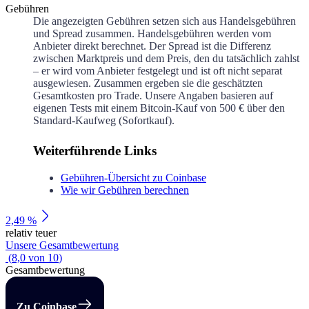
Gebühren
Die angezeigten Gebühren setzen sich aus Handelsgebühren
und Spread zusammen. Handelsgebühren werden vom
Anbieter direkt berechnet. Der Spread ist die Differenz
zwischen Marktpreis und dem Preis, den du tatsächlich zahlst
– er wird vom Anbieter festgelegt und ist oft nicht separat
ausgewiesen. Zusammen ergeben sie die geschätzten
Gesamtkosten pro Trade. Unsere Angaben basieren auf
eigenen Tests mit einem Bitcoin-Kauf von 500 € über den
Standard-Kaufweg (Sofortkauf).
Weiterführende Links
Gebühren-Übersicht zu Coinbase
Wie wir Gebühren berechnen
2,49 %
relativ teuer
Unsere Gesamtbewertung
(
8,0
von
10
)
Gesamtbewertung
Zu Coinbase