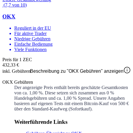
(
7,7
von
10
)
OKX
Reguliert in der EU
Für aktive Trader
Niedrige Gebühren
Einfache Bedienung
Viele Funktionen
Preis für 1 ZEC
432,33 €
inkl. Gebühren
Beschreibung zu "OKX Gebühren" anzeigen
OKX Gebühren
Der angezeigte Preis enthält bereits geschätzte Gesamtkosten
von ca.
1,00 %
. Diese setzen sich zusammen aus
0 %
Handelsgebühren und ca.
1,00 %
Spread. Unsere Angaben
basieren auf eigenen Tests mit einem Bitcoin-Kauf von 500 €
über den Standard-Kaufweg (Sofortkauf).
Weiterführende Links