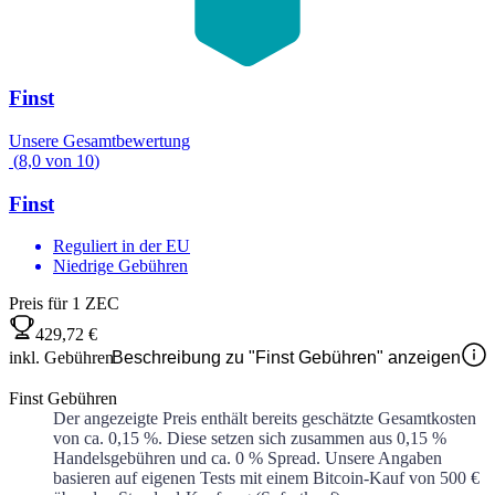
Finst
Unsere Gesamtbewertung
(
8,0
von
10
)
Finst
Reguliert in der EU
Niedrige Gebühren
Preis für 1 ZEC
429,72 €
inkl. Gebühren
Beschreibung zu "Finst Gebühren" anzeigen
Finst Gebühren
Der angezeigte Preis enthält bereits geschätzte Gesamtkosten
von ca.
0,15 %
. Diese setzen sich zusammen aus
0,15 %
Handelsgebühren und ca.
0 %
Spread. Unsere Angaben
basieren auf eigenen Tests mit einem Bitcoin-Kauf von 500 €