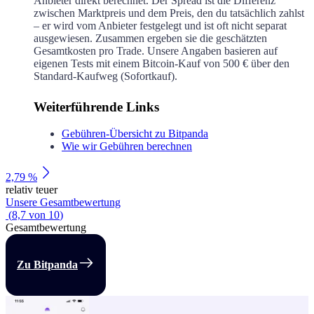
Anbieter direkt berechnet. Der Spread ist die Differenz
zwischen Marktpreis und dem Preis, den du tatsächlich zahlst
– er wird vom Anbieter festgelegt und ist oft nicht separat
ausgewiesen. Zusammen ergeben sie die geschätzten
Gesamtkosten pro Trade. Unsere Angaben basieren auf
eigenen Tests mit einem Bitcoin-Kauf von 500 € über den
Standard-Kaufweg (Sofortkauf).
Weiterführende Links
Gebühren-Übersicht zu Bitpanda
Wie wir Gebühren berechnen
2,79 %
relativ teuer
Unsere Gesamtbewertung
(
8,7
von
10
)
Gesamtbewertung
Zu Bitpanda