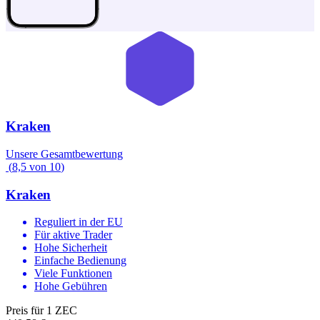
Kraken
Unsere Gesamtbewertung
(
8,5
von
10
)
Kraken
Reguliert in der EU
Für aktive Trader
Hohe Sicherheit
Einfache Bedienung
Viele Funktionen
Hohe Gebühren
Preis für 1 ZEC