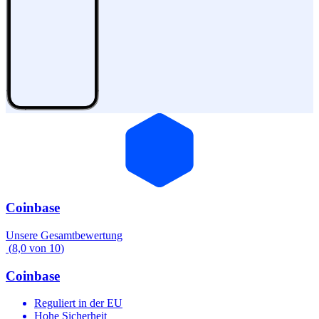
Coinbase
Unsere Gesamtbewertung
(
8,0
von
10
)
Coinbase
Reguliert in der EU
Hohe Sicherheit