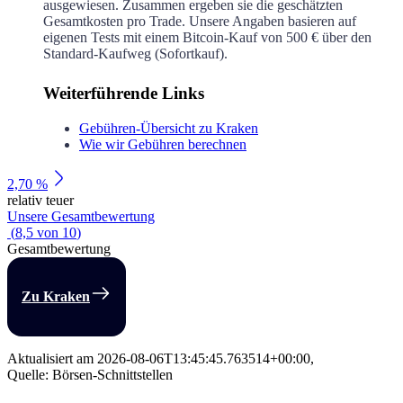
ausgewiesen. Zusammen ergeben sie die geschätzten
Gesamtkosten pro Trade. Unsere Angaben basieren auf
eigenen Tests mit einem Bitcoin-Kauf von 500 € über den
Standard-Kaufweg (Sofortkauf).
Weiterführende Links
Gebühren-Übersicht zu Kraken
Wie wir Gebühren berechnen
2,70 %
relativ teuer
Unsere Gesamtbewertung
(
8,5
von
10
)
Gesamtbewertung
Zu Kraken
Aktualisiert am
2026-08-06T13:45:45.763514+00:00
,
Quelle: Börsen-Schnittstellen