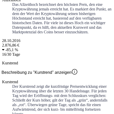
Das Allzeithoch bezeichnet den höchsten Preis, den eine
Kryptowährung jemals erreicht hat. Es markiert den Punkt, an
dem der Wert der Kryptowährung seinen bisherigen
Höchststand erreicht hat, basierend auf den verfügbaren
historischen Daten. Für viele ist dieses Hoch ein wichtiger
Datenpunkt, da es hilft, den aktuellen Kurswert und das
Marktpotenzial des Coins besser einzuschätzen.
28.10.2016
2.876,86 €
-
85,1 %
16
/
30
Tage
Kurstrend
Beschreibung zu "Kurstrend" anzeigen
Kurstrend
Der Kurstrend zeigt die kurzfristige Preisentwicklung einer
Kryptowährung über die letzten 30 Handelstage. Für jeden
Tag wird der Eröffnungs- mit dem Schlusskurs verglichen:
Schließt der Kurs höher, gilt der Tag als „grün“, andernfalls
als „rot“. Überwiegen grüne Tage, spricht das für einen
Aufwärtstrend, der sich kurz- bis mittelfristig fortsetzen
könnte.