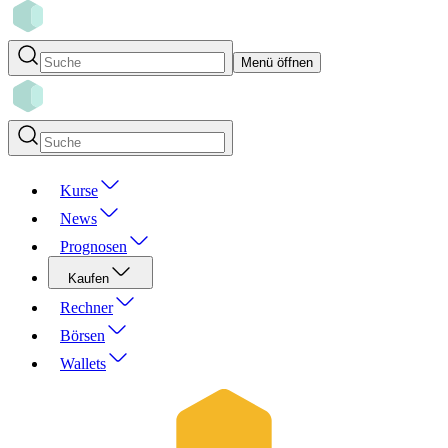
Menü öffnen
Kurse
News
Prognosen
Kaufen
Rechner
Börsen
Wallets