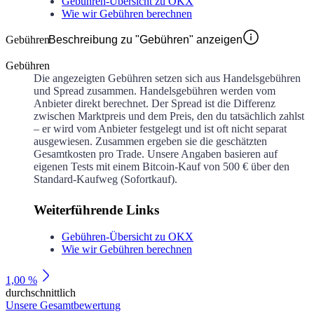
Gebühren-Übersicht zu OKX
Wie wir Gebühren berechnen
Gebühren
Beschreibung zu "Gebühren" anzeigen
Gebühren
Die angezeigten Gebühren setzen sich aus Handelsgebühren
und Spread zusammen. Handelsgebühren werden vom
Anbieter direkt berechnet. Der Spread ist die Differenz
zwischen Marktpreis und dem Preis, den du tatsächlich zahlst
– er wird vom Anbieter festgelegt und ist oft nicht separat
ausgewiesen. Zusammen ergeben sie die geschätzten
Gesamtkosten pro Trade. Unsere Angaben basieren auf
eigenen Tests mit einem Bitcoin-Kauf von 500 € über den
Standard-Kaufweg (Sofortkauf).
Weiterführende Links
Gebühren-Übersicht zu OKX
Wie wir Gebühren berechnen
1,00 %
durchschnittlich
Unsere Gesamtbewertung