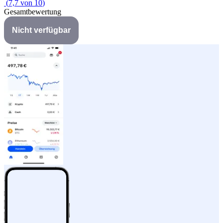
(
7,7
von
10
)
Gesamtbewertung
Nicht verfügbar