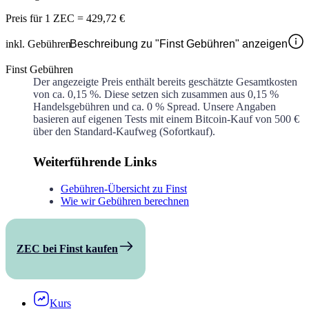
Preis für
1 ZEC
=
429,72 €
inkl. Gebühren
Beschreibung zu "Finst Gebühren" anzeigen
Finst Gebühren
Der angezeigte Preis enthält bereits geschätzte Gesamtkosten
von ca.
0,15 %
. Diese setzen sich zusammen aus
0,15 %
Handelsgebühren und ca.
0 %
Spread. Unsere Angaben
basieren auf eigenen Tests mit einem Bitcoin-Kauf von 500 €
über den Standard-Kaufweg (Sofortkauf).
Weiterführende Links
Gebühren-Übersicht zu Finst
Wie wir Gebühren berechnen
ZEC bei Finst kaufen
Kurs