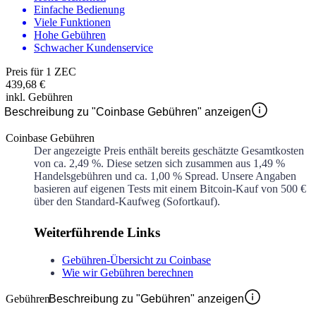
Einfache Bedienung
Viele Funktionen
Hohe Gebühren
Schwacher Kundenservice
Preis für 1 ZEC
439,68 €
inkl. Gebühren
Beschreibung zu "Coinbase Gebühren" anzeigen
Coinbase Gebühren
Der angezeigte Preis enthält bereits geschätzte Gesamtkosten
von ca.
2,49 %
. Diese setzen sich zusammen aus
1,49 %
Handelsgebühren und ca.
1,00 %
Spread. Unsere Angaben
basieren auf eigenen Tests mit einem Bitcoin-Kauf von 500 €
über den Standard-Kaufweg (Sofortkauf).
Weiterführende Links
Gebühren-Übersicht zu Coinbase
Wie wir Gebühren berechnen
Gebühren
Beschreibung zu "Gebühren" anzeigen