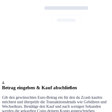
Vielen Dank für deinen Kauf
4
.
Betrag eingeben & Kauf abschließen
Gib den gewünschten Euro-Betrag ein für den du
Zcash
kaufen
möchtest und überprüfe die Transaktionsdetails wie Gebühren und
Wechselkurs. Bestätige den Kauf und nach wenigen Sekunden
werden die gekauften Coins deinem Konto gutgeschrieben.