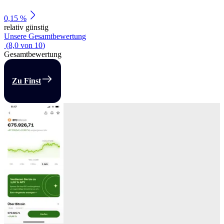
0,15 %
relativ günstig
Unsere Gesamtbewertung
(
8,0
von
10
)
Gesamtbewertung
Zu Finst