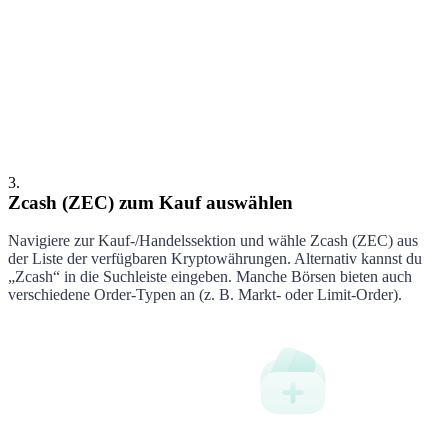
Zcash
Kaufen
3
.
Zcash (ZEC) zum Kauf auswählen
Navigiere zur Kauf-/Handelssektion und wähle
Zcash
(
ZEC
) aus
der Liste der verfügbaren Kryptowährungen. Alternativ kannst du
„
Zcash
“ in die Suchleiste eingeben. Manche Börsen bieten auch
verschiedene Order-Typen an (z. B. Markt- oder Limit-Order).