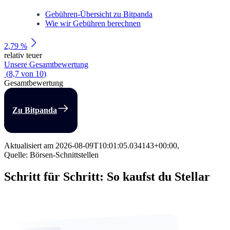
Gebühren-Übersicht zu Bitpanda
Wie wir Gebühren berechnen
2,79 %
relativ teuer
Unsere Gesamtbewertung
(
8,7
von
10
)
Gesamtbewertung
Zu Bitpanda
Aktualisiert am
2026-08-09T10:01:05.034143+00:00
,
Quelle: Börsen-Schnittstellen
Schritt für Schritt: So kaufst du Stellar