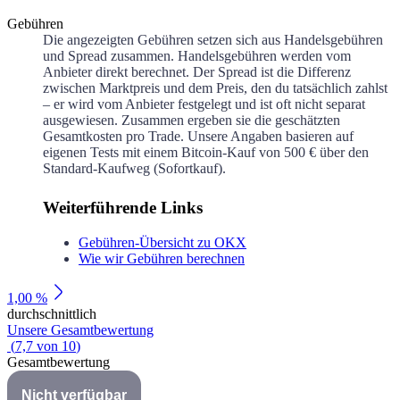
Gebühren
Die angezeigten Gebühren setzen sich aus Handelsgebühren
und Spread zusammen. Handelsgebühren werden vom
Anbieter direkt berechnet. Der Spread ist die Differenz
zwischen Marktpreis und dem Preis, den du tatsächlich zahlst
– er wird vom Anbieter festgelegt und ist oft nicht separat
ausgewiesen. Zusammen ergeben sie die geschätzten
Gesamtkosten pro Trade. Unsere Angaben basieren auf
eigenen Tests mit einem Bitcoin-Kauf von 500 € über den
Standard-Kaufweg (Sofortkauf).
Weiterführende Links
Gebühren-Übersicht zu OKX
Wie wir Gebühren berechnen
1,00 %
durchschnittlich
Unsere Gesamtbewertung
(
7,7
von
10
)
Gesamtbewertung
Nicht verfügbar