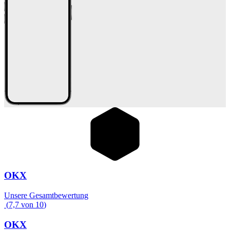
OKX
Unsere Gesamtbewertung
(
7,7
von
10
)
OKX