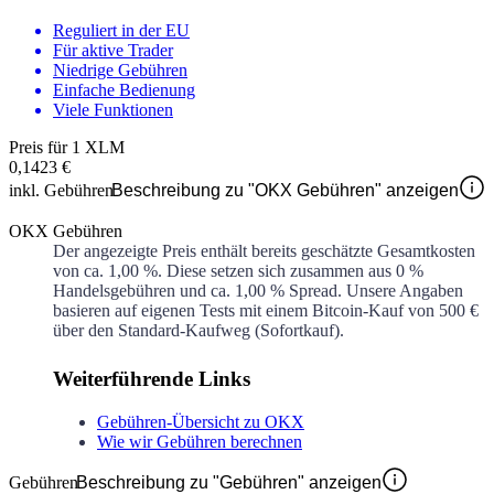
Reguliert in der EU
Für aktive Trader
Niedrige Gebühren
Einfache Bedienung
Viele Funktionen
Preis für 1 XLM
0,1423 €
inkl. Gebühren
Beschreibung zu "OKX Gebühren" anzeigen
OKX Gebühren
Der angezeigte Preis enthält bereits geschätzte Gesamtkosten
von ca.
1,00 %
. Diese setzen sich zusammen aus
0 %
Handelsgebühren und ca.
1,00 %
Spread. Unsere Angaben
basieren auf eigenen Tests mit einem Bitcoin-Kauf von 500 €
über den Standard-Kaufweg (Sofortkauf).
Weiterführende Links
Gebühren-Übersicht zu OKX
Wie wir Gebühren berechnen
Gebühren
Beschreibung zu "Gebühren" anzeigen