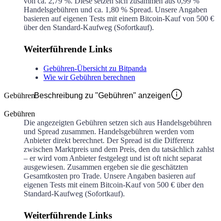
von ca.
2,79 %
. Diese setzen sich zusammen aus
0,99 %
Handelsgebühren und ca.
1,80 %
Spread. Unsere Angaben
basieren auf eigenen Tests mit einem Bitcoin-Kauf von 500 €
über den Standard-Kaufweg (Sofortkauf).
Weiterführende Links
Gebühren-Übersicht zu Bitpanda
Wie wir Gebühren berechnen
Gebühren
Beschreibung zu "Gebühren" anzeigen
Gebühren
Die angezeigten Gebühren setzen sich aus Handelsgebühren
und Spread zusammen. Handelsgebühren werden vom
Anbieter direkt berechnet. Der Spread ist die Differenz
zwischen Marktpreis und dem Preis, den du tatsächlich zahlst
– er wird vom Anbieter festgelegt und ist oft nicht separat
ausgewiesen. Zusammen ergeben sie die geschätzten
Gesamtkosten pro Trade. Unsere Angaben basieren auf
eigenen Tests mit einem Bitcoin-Kauf von 500 € über den
Standard-Kaufweg (Sofortkauf).
Weiterführende Links