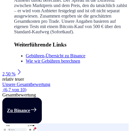
Anbieter direkt berechnet. Der Spread ist die Differenz
zwischen Marktpreis und dem Preis, den du tatsächlich zahlst
– er wird vom Anbieter festgelegt und ist oft nicht separat
ausgewiesen. Zusammen ergeben sie die geschätzten
Gesamtkosten pro Trade. Unsere Angaben basieren auf
eigenen Tests mit einem Bitcoin-Kauf von 500 € über den
Standard-Kaufweg (Sofortkauf).
Weiterführende Links
Gebühren-Übersicht zu Binance
Wie wir Gebühren berechnen
2,50 %
relativ teuer
Unsere Gesamtbewertung
(
6,7
von
10
)
Gesamtbewertung
Zu Binance