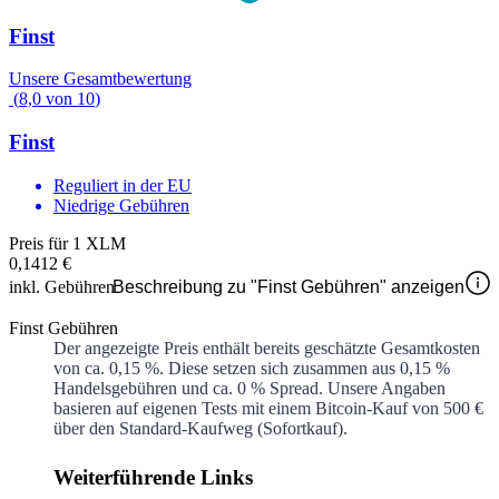
Finst
Unsere Gesamtbewertung
(
8,0
von
10
)
Finst
Reguliert in der EU
Niedrige Gebühren
Preis für 1 XLM
0,1412 €
inkl. Gebühren
Beschreibung zu "Finst Gebühren" anzeigen
Finst Gebühren
Der angezeigte Preis enthält bereits geschätzte Gesamtkosten
von ca.
0,15 %
. Diese setzen sich zusammen aus
0,15 %
Handelsgebühren und ca.
0 %
Spread. Unsere Angaben
basieren auf eigenen Tests mit einem Bitcoin-Kauf von 500 €
über den Standard-Kaufweg (Sofortkauf).
Weiterführende Links