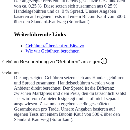
Der angezeigte Preis enthält bereits geschätzte Gesamtkosten
von ca.
0,25 %
. Diese setzen sich zusammen aus
0,25 %
Handelsgebühren und ca.
0 %
Spread. Unsere Angaben
basieren auf eigenen Tests mit einem Bitcoin-Kauf von 500 €
über den Standard-Kaufweg (Sofortkauf).
Weiterführende Links
Gebühren-Übersicht zu Bitvavo
Wie wir Gebühren berechnen
Gebühren
Beschreibung zu "Gebühren" anzeigen
Gebühren
Die angezeigten Gebühren setzen sich aus Handelsgebühren
und Spread zusammen. Handelsgebühren werden vom
Anbieter direkt berechnet. Der Spread ist die Differenz
zwischen Marktpreis und dem Preis, den du tatsächlich zahlst
– er wird vom Anbieter festgelegt und ist oft nicht separat
ausgewiesen. Zusammen ergeben sie die geschätzten
Gesamtkosten pro Trade. Unsere Angaben basieren auf
eigenen Tests mit einem Bitcoin-Kauf von 500 € über den
Standard-Kaufweg (Sofortkauf).