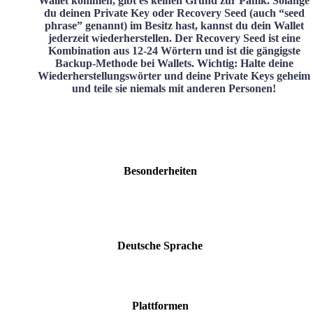
Wallet kommen, gibt es keinen Grund zur Panik. Solange
du deinen Private Key oder Recovery Seed (auch “seed
phrase” genannt) im Besitz hast, kannst du dein Wallet
jederzeit wiederherstellen. Der Recovery Seed ist eine
Kombination aus 12-24 Wörtern und ist die gängigste
Backup-Methode bei Wallets. Wichtig: Halte deine
Wiederherstellungswörter und deine Private Keys geheim
und teile sie niemals mit anderen Personen!
Besonderheiten
Deutsche Sprache
Plattformen