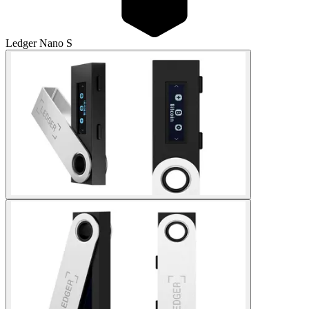
Ledger Nano S