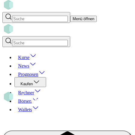
Menü öffnen
Kurse
News
Prognosen
Kaufen
Rechner
Börsen
Wallets