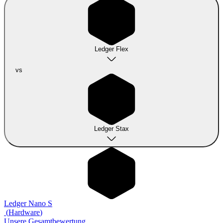
Ledger Flex
vs
Ledger Stax
Ledger Nano S
(
Hardware
)
Unsere Gesamtbewertung