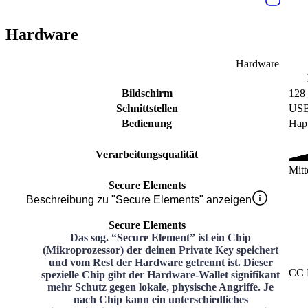
Hardware
Hardware
Bildschirm
128 
Schnittstellen
US
Bedienung
Hapt
Verarbeitungsqualität
Mitt
Secure Elements
Beschreibung zu "Secure Elements" anzeigen
Secure Elements
Das sog. “Secure Element” ist ein Chip
(Mikroprozessor) der deinen Private Key speichert
und vom Rest der Hardware getrennt ist. Dieser
CC
spezielle Chip gibt der Hardware-Wallet signifikant
mehr Schutz gegen lokale, physische Angriffe. Je
nach Chip kann ein unterschiedliches