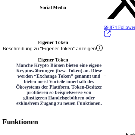
Social Media
69.874
Followe
Eigener Token
Beschreibung zu "Eigener Token" anzeigen
Eigener Token
Manche Krypto-Börsen bieten eine eigene
Kryptowährungen (bzw. Token) an. Diese
–
werden “Exchange Token” genannt und
bieten meist Vorteile innerhalb des
Ökosystems der Plattform. Token-Besitzer
profitieren so beispielsweise von
günstigeren Handelsgebühren oder
exklusivem Zugang zu neuen Funktionen.
Funktionen
Funk