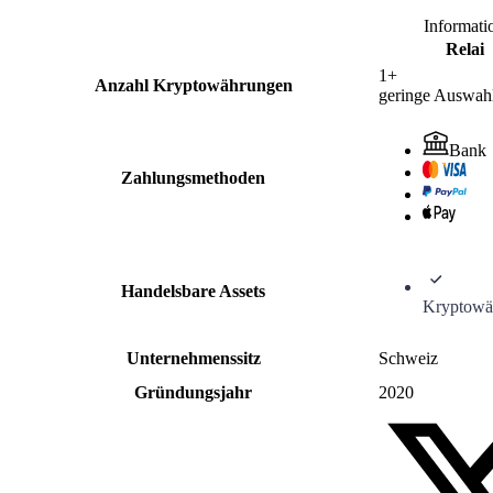
Informati
Relai
1+
Anzahl Kryptowährungen
geringe Auswah
Bank
Zahlungsmethoden
Handelsbare Assets
Kryptowä
Unternehmenssitz
Schweiz
Gründungsjahr
2020