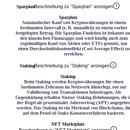
Sparplan
Beschreibung zu "Sparplan" anzeigen
Sparplan
Automatischer Kauf von Kryptowährungen in einem
bestimmten Intervall (z. B. monatlich) zu einem vorher
festgelegten Betrag. Die Sparplan-Funktion ist bekannt au
den klassischen Finanzapps und wird häufig auch zum
regelmäßigen Kauf von Aktien oder ETFs genutzt, um
einen Durchschnittskosteneffekt (Cost Average Effect) zu
erreichen.
Staking
Beschreibung zu "Staking" anzeigen
Staking
Beim Staking werden Kryptowährungen für einen
bestimmten Zeitraum im Netzwerk hinterlegt, um zur
Validierung von Transaktionen beizutragen. Als
Gegenleistung erhalten Nutzer Staking-Belohnungen, die i
der Regel als prozentualer Jahresertrag (APY) angegebe
werden. Das Staking ist ein Merkmal von Blockchains, di
auf dem Proof-of-Stake-Konsensverfahren basieren.
NFT Marktplatz