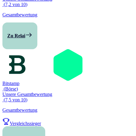
(
7,2
von
10
)
Gesamtbewertung
Zu Relai
Bitstamp
(
Börse
)
Unsere Gesamtbewertung
(
7,5
von
10
)
Gesamtbewertung
Vergleichssieger