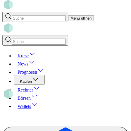
Menü öffnen
Kurse
News
Prognosen
Kaufen
Rechner
Börsen
Wallets