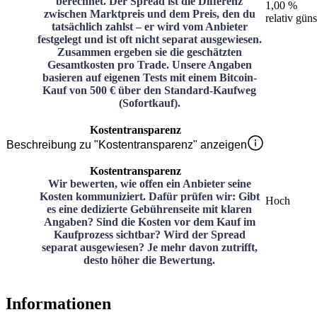
berechnet. Der Spread ist die Differenz
1,00 %
zwischen Marktpreis und dem Preis, den du
relativ güns
tatsächlich zahlst – er wird vom Anbieter
festgelegt und ist oft nicht separat ausgewiesen.
Zusammen ergeben sie die geschätzten
Gesamtkosten pro Trade. Unsere Angaben
basieren auf eigenen Tests mit einem Bitcoin-
Kauf von 500 € über den Standard-Kaufweg
(Sofortkauf).
Kostentransparenz
Beschreibung zu "Kostentransparenz" anzeigen
Kostentransparenz
Wir bewerten, wie offen ein Anbieter seine
Kosten kommuniziert. Dafür prüfen wir: Gibt
Hoch
es eine dedizierte Gebührenseite mit klaren
Angaben? Sind die Kosten vor dem Kauf im
Kaufprozess sichtbar? Wird der Spread
separat ausgewiesen? Je mehr davon zutrifft,
desto höher die Bewertung.
Informationen