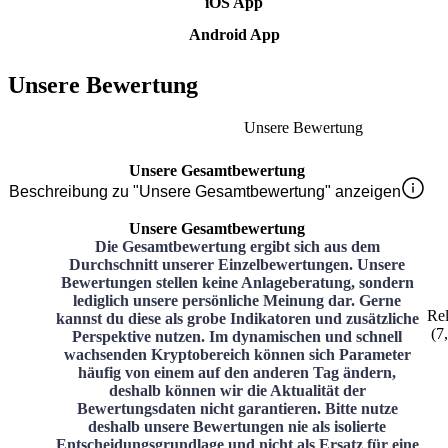
iOS App
Android App
Unsere Bewertung
Unsere Bewertung
Unsere Gesamtbewertung
Beschreibung zu "Unsere Gesamtbewertung" anzeigen
Unsere Gesamtbewertung
Die Gesamtbewertung ergibt sich aus dem
Durchschnitt unserer Einzelbewertungen. Unsere
Bewertungen stellen keine Anlageberatung, sondern
lediglich unsere persönliche Meinung dar. Gerne
Rel
kannst du diese als grobe Indikatoren und zusätzliche
(
7
Perspektive nutzen. Im dynamischen und schnell
wachsenden Kryptobereich können sich Parameter
häufig von einem auf den anderen Tag ändern,
deshalb können wir die Aktualität der
Bewertungsdaten nicht garantieren. Bitte nutze
deshalb unsere Bewertungen nie als isolierte
Entscheidungsgrundlage und nicht als Ersatz für eine