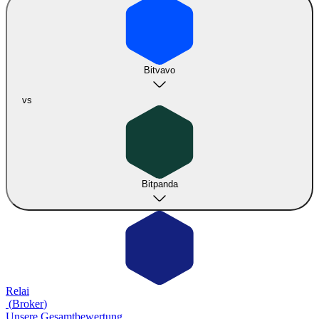
Bitvavo
vs
Bitpanda
Relai
(
Broker
)
Unsere Gesamtbewertung