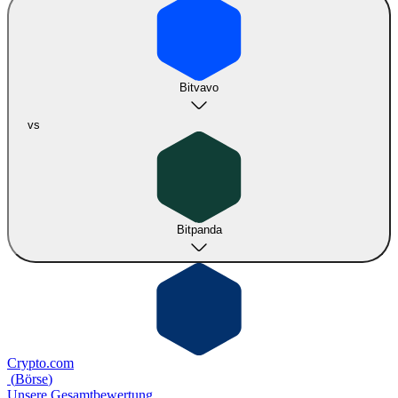
Bitvavo
vs
Bitpanda
Crypto.com
(
Börse
)
Unsere Gesamtbewertung