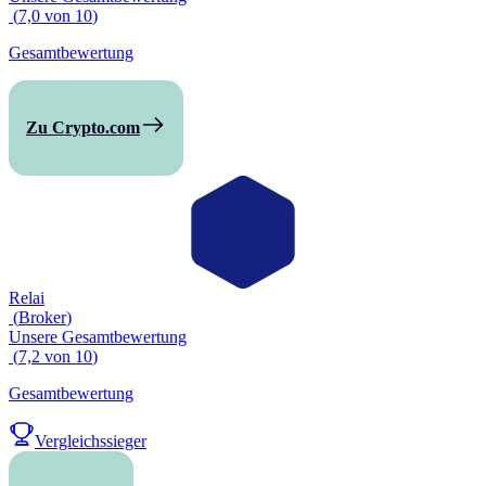
(
7,0
von
10
)
Gesamtbewertung
Zu Crypto.com
Relai
(
Broker
)
Unsere Gesamtbewertung
(
7,2
von
10
)
Gesamtbewertung
Vergleichssieger