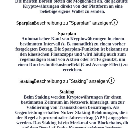
Die meisten Börsen bieten die Möglichkeit an, die gekauft
Kryptowährungen direkt von der Plattform an eine
beliebige eigene Wallet zu senden.
Sparplan
Beschreibung zu "Sparplan" anzeigen
Sparplan
Automatischer Kauf von Kryptowährungen in einem
bestimmten Intervall (z. B. monatlich) zu einem vorher
festgelegten Betrag. Die Sparplan-Funktion ist bekannt au
den klassischen Finanzapps und wird häufig auch zum
regelmäßigen Kauf von Aktien oder ETFs genutzt, um
einen Durchschnittskosteneffekt (Cost Average Effect) zu
erreichen.
Staking
Beschreibung zu "Staking" anzeigen
Staking
Beim Staking werden Kryptowährungen für einen
bestimmten Zeitraum im Netzwerk hinterlegt, um zur
Validierung von Transaktionen beizutragen. Als
Gegenleistung erhalten Nutzer Staking-Belohnungen, die i
der Regel als prozentualer Jahresertrag (APY) angegebe
werden. Das Staking ist ein Merkmal von Blockchains, di
auf dem Proof-of-Stake-Konsensverfahren basieren.