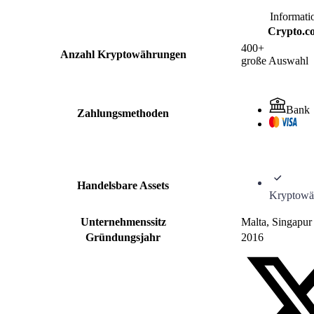
Informati
Crypto.c
400+
Anzahl Kryptowährungen
große Auswahl
Bank
Zahlungsmethoden
Handelsbare Assets
Kryptowä
Unternehmenssitz
Malta, Singapur
Gründungsjahr
2016