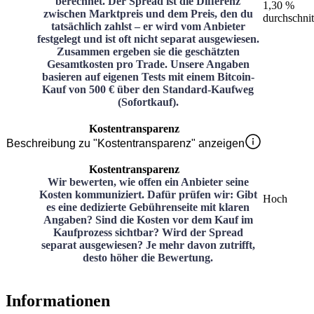
berechnet. Der Spread ist die Differenz
1,30 %
zwischen Marktpreis und dem Preis, den du
durchschnit
tatsächlich zahlst – er wird vom Anbieter
festgelegt und ist oft nicht separat ausgewiesen.
Zusammen ergeben sie die geschätzten
Gesamtkosten pro Trade. Unsere Angaben
basieren auf eigenen Tests mit einem Bitcoin-
Kauf von 500 € über den Standard-Kaufweg
(Sofortkauf).
Kostentransparenz
Beschreibung zu "Kostentransparenz" anzeigen
Kostentransparenz
Wir bewerten, wie offen ein Anbieter seine
Kosten kommuniziert. Dafür prüfen wir: Gibt
Hoch
es eine dedizierte Gebührenseite mit klaren
Angaben? Sind die Kosten vor dem Kauf im
Kaufprozess sichtbar? Wird der Spread
separat ausgewiesen? Je mehr davon zutrifft,
desto höher die Bewertung.
Informationen