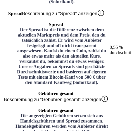
(Sofortkauf).
Spread
Beschreibung zu "Spread" anzeigen
Spread
Der Spread ist die Differenz zwischen dem
aktuellen Marktpreis und dem Preis, den du
tatsächlich zahlst. Er wird vom Anbieter
festgelegt und oft nicht transparent
0,55 %
ausgewiesen. Kaufst du einen Coin, zahlst du
durchschnit
also etwas mehr als den aktuellen Kurs.
Verkaufst du, bekommst du etwas weniger.
Unsere Angaben zu Spreads sind geschätzte
Durchschnittswerte und basieren auf eigenen
Tests mit einem Bitcoin-Kauf von 500 € über
den Standard-Kaufweg (Sofortkauf).
Gebühren gesamt
Beschreibung zu "Gebühren gesamt" anzeigen
Gebühren gesamt
Die angezeigten Gebühren setzen sich aus
Handelsgebühren und Spread zusammen.
Handelsgebühren werden vom Anbieter direkt