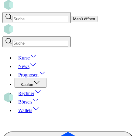
Menü öffnen
Kurse
News
Prognosen
Kaufen
Rechner
Börsen
Wallets