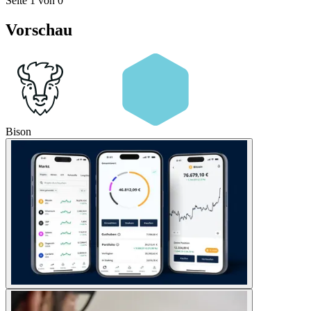
Seite 1 von 0
Vorschau
Bison