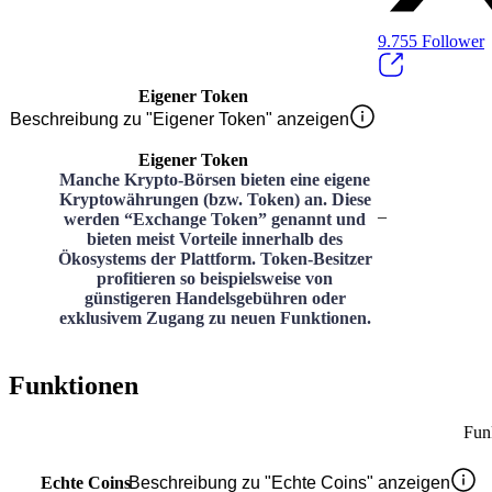
9.755
Follower
Eigener Token
Beschreibung zu "Eigener Token" anzeigen
Eigener Token
Manche Krypto-Börsen bieten eine eigene
Kryptowährungen (bzw. Token) an. Diese
–
werden “Exchange Token” genannt und
bieten meist Vorteile innerhalb des
Ökosystems der Plattform. Token-Besitzer
profitieren so beispielsweise von
günstigeren Handelsgebühren oder
exklusivem Zugang zu neuen Funktionen.
Funktionen
Fun
Echte Coins
Beschreibung zu "Echte Coins" anzeigen