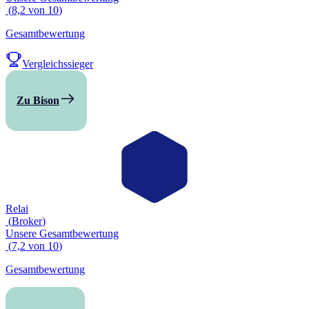
(
8,2
von
10
)
Gesamtbewertung
Vergleichssieger
Zu Bison
Relai
(
Broker
)
Unsere Gesamtbewertung
(
7,2
von
10
)
Gesamtbewertung