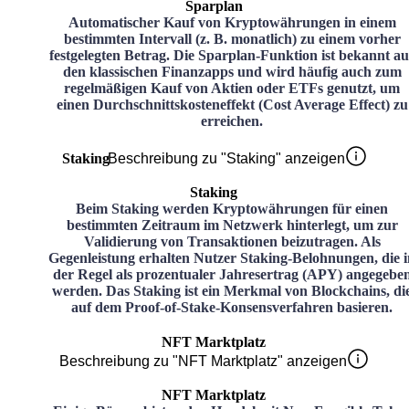
Sparplan
Automatischer Kauf von Kryptowährungen in einem
bestimmten Intervall (z. B. monatlich) zu einem vorher
festgelegten Betrag. Die Sparplan-Funktion ist bekannt au
den klassischen Finanzapps und wird häufig auch zum
regelmäßigen Kauf von Aktien oder ETFs genutzt, um
einen Durchschnittskosteneffekt (Cost Average Effect) zu
erreichen.
Staking
Beschreibung zu "Staking" anzeigen
Staking
Beim Staking werden Kryptowährungen für einen
bestimmten Zeitraum im Netzwerk hinterlegt, um zur
Validierung von Transaktionen beizutragen. Als
Gegenleistung erhalten Nutzer Staking-Belohnungen, die i
der Regel als prozentualer Jahresertrag (APY) angegebe
werden. Das Staking ist ein Merkmal von Blockchains, di
auf dem Proof-of-Stake-Konsensverfahren basieren.
NFT Marktplatz
Beschreibung zu "NFT Marktplatz" anzeigen
NFT Marktplatz