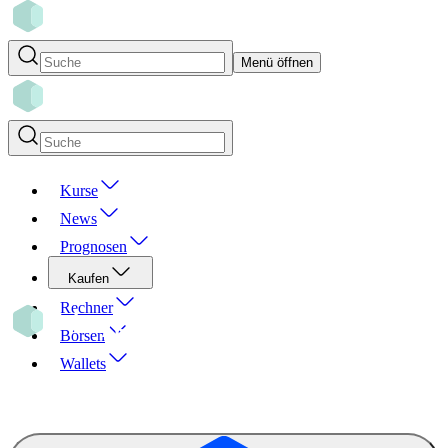
Menü öffnen
Kurse
News
Prognosen
Kaufen
Rechner
Börsen
Wallets