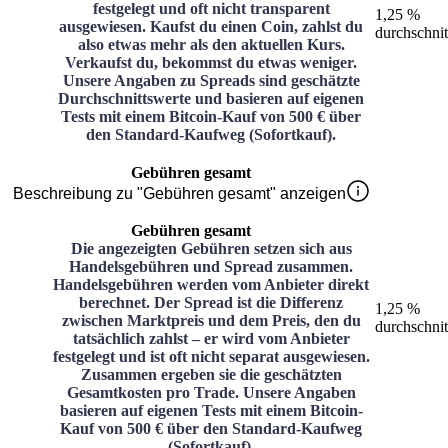
festgelegt und oft nicht transparent
1,25 %
ausgewiesen. Kaufst du einen Coin, zahlst du
durchschnit
also etwas mehr als den aktuellen Kurs.
Verkaufst du, bekommst du etwas weniger.
Unsere Angaben zu Spreads sind geschätzte
Durchschnittswerte und basieren auf eigenen
Tests mit einem Bitcoin-Kauf von 500 € über
den Standard-Kaufweg (Sofortkauf).
Gebühren gesamt
Beschreibung zu "Gebühren gesamt" anzeigen
Gebühren gesamt
Die angezeigten Gebühren setzen sich aus
Handelsgebühren und Spread zusammen.
Handelsgebühren werden vom Anbieter direkt
berechnet. Der Spread ist die Differenz
1,25 %
zwischen Marktpreis und dem Preis, den du
durchschnit
tatsächlich zahlst – er wird vom Anbieter
festgelegt und ist oft nicht separat ausgewiesen.
Zusammen ergeben sie die geschätzten
Gesamtkosten pro Trade. Unsere Angaben
basieren auf eigenen Tests mit einem Bitcoin-
Kauf von 500 € über den Standard-Kaufweg
(Sofortkauf).