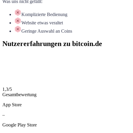
Was uns nicht gefällt
:
Komplizierte Bedienung
Website etwas veraltet
Geringe Auswahl an Coins
Nutzererfahrungen zu bitcoin.de
1,3
/
5
Gesamtbewertung
App Store
–
Google Play Store