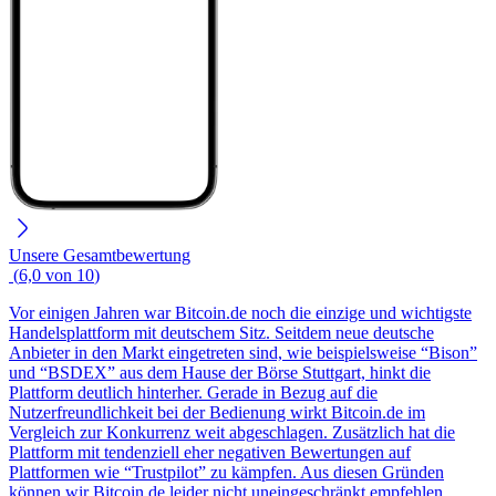
Unsere Gesamtbewertung
(
6,0
von
10
)
Vor einigen Jahren war Bitcoin.de noch die einzige und wichtigste
Handelsplattform mit deutschem Sitz. Seitdem neue deutsche
Anbieter in den Markt eingetreten sind, wie beispielsweise “Bison”
und “BSDEX” aus dem Hause der Börse Stuttgart, hinkt die
Plattform deutlich hinterher. Gerade in Bezug auf die
Nutzerfreundlichkeit bei der Bedienung wirkt Bitcoin.de im
Vergleich zur Konkurrenz weit abgeschlagen. Zusätzlich hat die
Plattform mit tendenziell eher negativen Bewertungen auf
Plattformen wie “Trustpilot” zu kämpfen. Aus diesen Gründen
können wir Bitcoin.de leider nicht uneingeschränkt empfehlen.