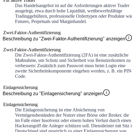
Für aktive Trader
Das Handelsangebot ist auf die Anforderungen aktiver Trader
ausgelegt, etwa durch hohe Liquidität, wettbewerbsfähige
Tradinggebühren, professionelle Ordertypen oder Produkte wi
Futures, Perpetuals und Marginhandel.
Zwei-Faktor-Authentifizierung
Beschreibung zu "Zwei-Faktor-Authentifizierung" anzeigen
Zwei-Faktor-Authentifizierung
Die Zwei-Faktor-Authentifizierung (2FA) ist eine zusätzliche
Maßnahme, um Schutz und Sicherheit von Benutzerkonten zu
verbessern: Zusätzlich zum Passwort muss beim Login eine
zweite Sicherheitskomponente eingeben werden, z. B. ein PIN
Code.
Einlagensicherung
Beschreibung zu "Einlagensicherung" anzeigen
Einlagensicherung
Die Einlagensicherung ist eine Absicherung von
Vermögensbeständen der Nutzer einer Börse oder Broker, die
im Falle einer Insolvenz oder einem hohen Verlust durch einen
Hackerangriff die Anleger schützen soll. Dienstleister mit Sitz 
Deutschland sind gesetzlich zu einer Einlagensicherung von