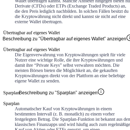
Wallet übertragen kannst. Manche Anbieter hingegen bieten nu
Derivate (CFDs) oder ETPs (Exchange Traded Products) an,
die den Preis lediglich nachbilden. In solchen Fällen besitzt du
die Kryptowährung nicht direkt und kannst sie nicht auf eine
externe Wallet übertragen.
Übertragbar auf eigenes Wallet
Beschreibung zu "Übertragbar auf eigenes Wallet" anzeigen
Übertragbar auf eigenes Wallet
Die Eigenverwahrung von Kryptowährungen spielt für viele
Nutzer eine wichtige Rolle, die ihre Kryptowährungen und
damit ihre “Private Keys” selbst verwahren möchten. Die
meisten Börsen bieten die Möglichkeit an, die gekauften
Kryptowährungen direkt von der Plattform an eine beliebige
eigene Wallet zu senden.
Sparplan
Beschreibung zu "Sparplan" anzeigen
Sparplan
Automatischer Kauf von Kryptowährungen in einem
bestimmten Intervall (z. B. monatlich) zu einem vorher
festgelegten Betrag. Die Sparplan-Funktion ist bekannt aus de
klassischen Finanzapps und wird häufig auch zum regelmäßig
Kauf von Aktien oder ETFs genutzt, um einen