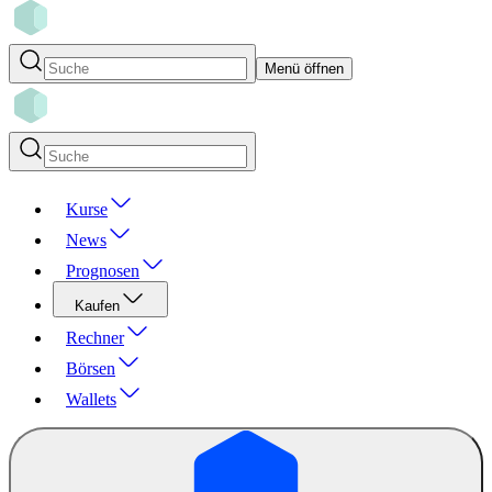
Menü öffnen
Kurse
News
Prognosen
Kaufen
Rechner
Börsen
Wallets