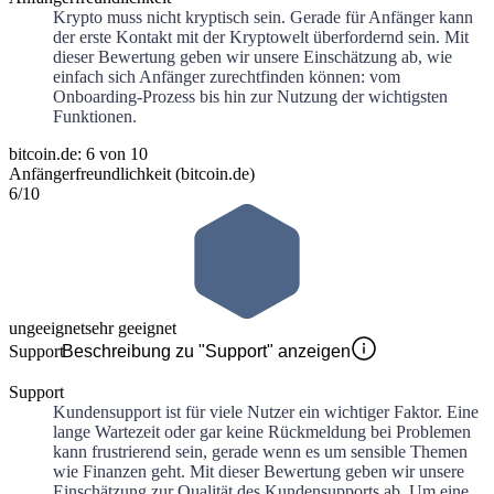
Krypto muss nicht kryptisch sein. Gerade für Anfänger kann
der erste Kontakt mit der Kryptowelt überfordernd sein. Mit
dieser Bewertung geben wir unsere Einschätzung ab, wie
einfach sich Anfänger zurechtfinden können: vom
Onboarding-Prozess bis hin zur Nutzung der wichtigsten
Funktionen.
bitcoin.de: 6 von 10
Anfängerfreundlichkeit (bitcoin.de)
6
/10
ungeeignet
sehr geeignet
Support
Beschreibung zu "Support" anzeigen
Support
Kundensupport ist für viele Nutzer ein wichtiger Faktor. Eine
lange Wartezeit oder gar keine Rückmeldung bei Problemen
kann frustrierend sein, gerade wenn es um sensible Themen
wie Finanzen geht. Mit dieser Bewertung geben wir unsere
Einschätzung zur Qualität des Kundensupports ab. Um eine