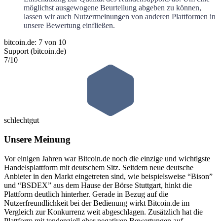
möglichst ausgewogene Beurteilung abgeben zu können,
lassen wir auch Nutzermeinungen von anderen Plattformen in
unsere Bewertung einfließen.
bitcoin.de: 7 von 10
Support (bitcoin.de)
7
/10
schlecht
gut
Unsere Meinung
Vor einigen Jahren war Bitcoin.de noch die einzige und wichtigste
Handelsplattform mit deutschem Sitz. Seitdem neue deutsche
Anbieter in den Markt eingetreten sind, wie beispielsweise “Bison”
und “BSDEX” aus dem Hause der Börse Stuttgart, hinkt die
Plattform deutlich hinterher. Gerade in Bezug auf die
Nutzerfreundlichkeit bei der Bedienung wirkt Bitcoin.de im
Vergleich zur Konkurrenz weit abgeschlagen. Zusätzlich hat die
Plattform mit tendenziell eher negativen Bewertungen auf