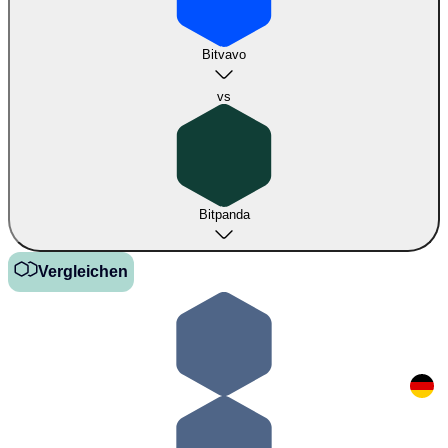
Bitvavo
vs
Bitpanda
Vergleichen