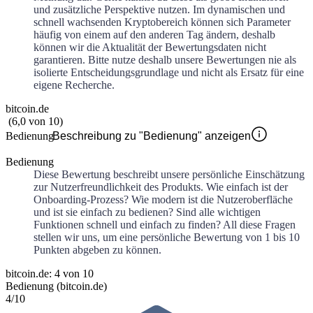
und zusätzliche Perspektive nutzen. Im dynamischen und
schnell wachsenden Kryptobereich können sich Parameter
häufig von einem auf den anderen Tag ändern, deshalb
können wir die Aktualität der Bewertungsdaten nicht
garantieren. Bitte nutze deshalb unsere Bewertungen nie als
isolierte Entscheidungsgrundlage und nicht als Ersatz für eine
eigene Recherche.
bitcoin.de
(
6,0
von
10
)
Bedienung
Beschreibung zu "Bedienung" anzeigen
Bedienung
Diese Bewertung beschreibt unsere persönliche Einschätzung
zur Nutzerfreundlichkeit des Produkts. Wie einfach ist der
Onboarding-Prozess? Wie modern ist die Nutzeroberfläche
und ist sie einfach zu bedienen? Sind alle wichtigen
Funktionen schnell und einfach zu finden? All diese Fragen
stellen wir uns, um eine persönliche Bewertung von 1 bis 10
Punkten abgeben zu können.
bitcoin.de: 4 von 10
Bedienung (bitcoin.de)
4
/10