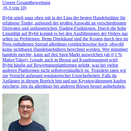
Unsere Gesamtbewertung
(
6,3
von
10
)
Bybit spielt ganz oben mit in der Liga der besten Handelsplätze für
erfahrene Trader, aufgrund der großen Auswahl an verschiedensten
Derivaten und umfangreichen Trading-Funktionen. Durch die hohe
Liquidität auf Bybit kommt es bei den Ausführungen der Orders nur
selten zu Problemen. Beim Direktkauf sind die Kosten durch den im
Preis enthaltenen Spread allerdings vergleichsweise hoch, obwohl
keine sichtbaren Handelsgebühren berechnet werden. Wer günstiger
handeln möchte, kann auf den Spot-Markt ausweichen (ab 0,1 %
Maker/Taker). Gerade auch in Bezug auf Kundensupport wird
Bybit häufig auf Bewertungsplattformen gelobt, was bei vielen
anderen Plattformen nicht selbstverständlich ist. Trotzdem raten wir
zur Vorsicht aufgrund regulatorischer Unsicherheiten. Falls du
Anfänger in diesem Bereich bist und nur Kryptowährungen kaufen
möchtest, bist du allerdings bei anderen Börsen besser aufgehoben.