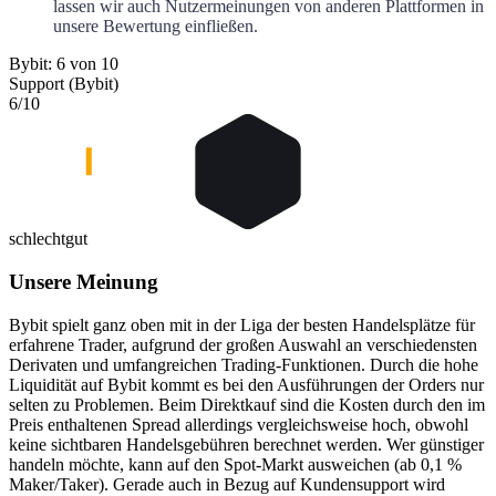
lassen wir auch Nutzermeinungen von anderen Plattformen in
unsere Bewertung einfließen.
Bybit: 6 von 10
Support (Bybit)
6
/10
schlecht
gut
Unsere Meinung
Bybit spielt ganz oben mit in der Liga der besten Handelsplätze für
erfahrene Trader, aufgrund der großen Auswahl an verschiedensten
Derivaten und umfangreichen Trading-Funktionen. Durch die hohe
Liquidität auf Bybit kommt es bei den Ausführungen der Orders nur
selten zu Problemen. Beim Direktkauf sind die Kosten durch den im
Preis enthaltenen Spread allerdings vergleichsweise hoch, obwohl
keine sichtbaren Handelsgebühren berechnet werden. Wer günstiger
handeln möchte, kann auf den Spot-Markt ausweichen (ab 0,1 %
Maker/Taker). Gerade auch in Bezug auf Kundensupport wird