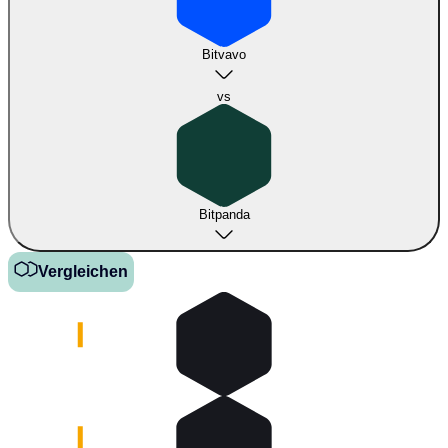
Bitvavo
vs
Bitpanda
Vergleichen