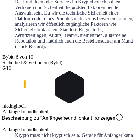
Bei Produkten oder Services im Kryptobereich sollten
Vertrauen und Sicherheit die größten Faktoren bei der
Auswahl sein. Da wir die technische Sicherheit einer
Plattform oder eines Produkts nicht seriös bewerten könnten,
analysieren wir öffentlich zugängliche Faktoren wie
Sicherheitsfunktionen, Standort, Regulatorik,
Zertifizierungen, Audits, Team/Unternehmen, allgemeine
Reputation und natürlich auch die Bestehensdauer am Markt
(Track Record).
Bybit: 6 von 10
Sicherheit & Vertrauen (Bybit)
6
/10
niedrig
hoch
Anfängerfreundlichkeit
Beschreibung zu "Anfängerfreundlichkeit" anzeigen
Anfängerfreundlichkeit
Krypto muss nicht kryptisch sein. Gerade für Anfänger kann