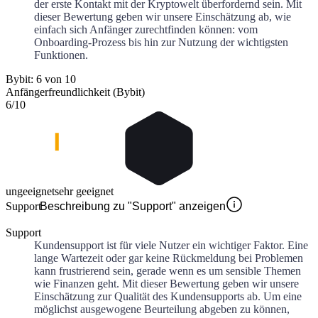
der erste Kontakt mit der Kryptowelt überfordernd sein. Mit
dieser Bewertung geben wir unsere Einschätzung ab, wie
einfach sich Anfänger zurechtfinden können: vom
Onboarding-Prozess bis hin zur Nutzung der wichtigsten
Funktionen.
Bybit: 6 von 10
Anfängerfreundlichkeit (Bybit)
6
/10
ungeeignet
sehr geeignet
Support
Beschreibung zu "Support" anzeigen
Support
Kundensupport ist für viele Nutzer ein wichtiger Faktor. Eine
lange Wartezeit oder gar keine Rückmeldung bei Problemen
kann frustrierend sein, gerade wenn es um sensible Themen
wie Finanzen geht. Mit dieser Bewertung geben wir unsere
Einschätzung zur Qualität des Kundensupports ab. Um eine
möglichst ausgewogene Beurteilung abgeben zu können,