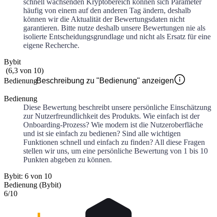
schnell wachsenden Kryptobereich können sich Parameter
häufig von einem auf den anderen Tag ändern, deshalb
können wir die Aktualität der Bewertungsdaten nicht
garantieren. Bitte nutze deshalb unsere Bewertungen nie als
isolierte Entscheidungsgrundlage und nicht als Ersatz für eine
eigene Recherche.
Bybit
(
6,3
von
10
)
Bedienung
Beschreibung zu "Bedienung" anzeigen
Bedienung
Diese Bewertung beschreibt unsere persönliche Einschätzung
zur Nutzerfreundlichkeit des Produkts. Wie einfach ist der
Onboarding-Prozess? Wie modern ist die Nutzeroberfläche
und ist sie einfach zu bedienen? Sind alle wichtigen
Funktionen schnell und einfach zu finden? All diese Fragen
stellen wir uns, um eine persönliche Bewertung von 1 bis 10
Punkten abgeben zu können.
Bybit: 6 von 10
Bedienung (Bybit)
6
/10