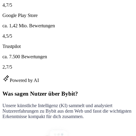
4,7
/
5
Google Play Store
ca.
1,42 Mio.
Bewertungen
4,5
/
5
Trustpilot
ca.
7.500
Bewertungen
2,7
/
5
Powered by AI
Was sagen Nutzer über Bybit?
Unsere künstliche Intelligenz (KI) sammelt und analysiert
Nutzererfahrungen zu
Bybit
aus dem Web und fasst die wichtigsten
Erkenntnisse kompakt für dich zusammen.