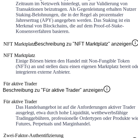
Zeitraum im Netzwerk hinterlegt, um zur Validierung von
Transaktionen beizutragen. Als Gegenleistung erhalten Nutzer
Staking-Belohnungen, die in der Regel als prozentualer
Jahresertrag (APY) angegeben werden. Das Staking ist ein
Merkmal von Blockchains, die auf dem Proof-of-Stake-
Konsensverfahren basieren.
NFT Marktplatz
Beschreibung zu "NFT Marktplatz" anzeigen
NFT Marktplatz
Einige Börsen bieten den Handel mit Non-Fungible Token
(NFTs) an und stellen dazu einen eigenen Marktplatz bereit od
integrieren externe Anbieter.
Für aktive Trader
Beschreibung zu "Für aktive Trader" anzeigen
Für aktive Trader
Das Handelsangebot ist auf die Anforderungen aktiver Trader
ausgelegt, etwa durch hohe Liquidität, wettbewerbsfähige
Tradinggebühren, professionelle Ordertypen oder Produkte wi
Futures, Perpetuals und Marginhandel.
Zwei-Faktor-Authentifizierung