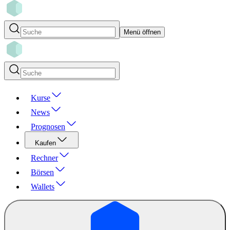
Menü öffnen
Kurse
News
Prognosen
Kaufen
Rechner
Börsen
Wallets