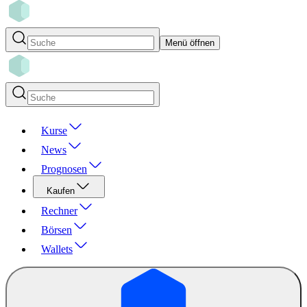
Menü öffnen
Kurse
News
Prognosen
Kaufen
Rechner
Börsen
Wallets