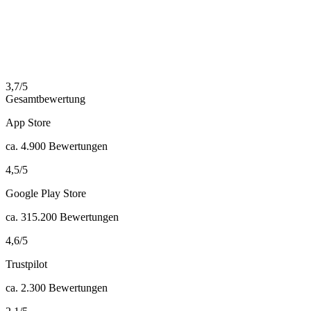
3,7
/
5
Gesamtbewertung
App Store
ca.
4.900
Bewertungen
4,5
/
5
Google Play Store
ca.
315.200
Bewertungen
4,6
/
5
Trustpilot
ca.
2.300
Bewertungen