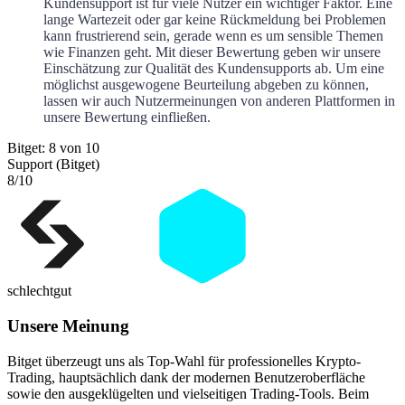
Kundensupport ist für viele Nutzer ein wichtiger Faktor. Eine
lange Wartezeit oder gar keine Rückmeldung bei Problemen
kann frustrierend sein, gerade wenn es um sensible Themen
wie Finanzen geht. Mit dieser Bewertung geben wir unsere
Einschätzung zur Qualität des Kundensupports ab. Um eine
möglichst ausgewogene Beurteilung abgeben zu können,
lassen wir auch Nutzermeinungen von anderen Plattformen in
unsere Bewertung einfließen.
Bitget: 8 von 10
Support (Bitget)
8
/10
schlecht
gut
Unsere Meinung
Bitget überzeugt uns als Top-Wahl für professionelles Krypto-
Trading, hauptsächlich dank der modernen Benutzeroberfläche
sowie den ausgeklügelten und vielseitigen Trading-Tools. Beim