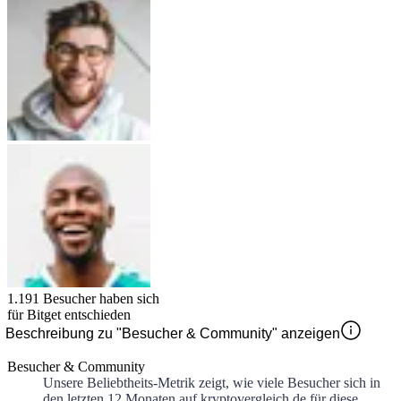
1.191
Besucher haben sich
für
Bitget
entschieden
Beschreibung zu "Besucher & Community" anzeigen
Besucher & Community
Unsere Beliebtheits-Metrik zeigt, wie viele Besucher sich in
den letzten 12 Monaten auf kryptovergleich.de für diese