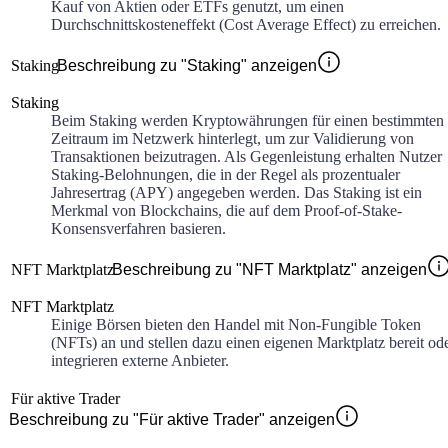
Kauf von Aktien oder ETFs genutzt, um einen
Durchschnittskosteneffekt (Cost Average Effect) zu erreichen.
Staking
Beschreibung zu "Staking" anzeigen
Staking
Beim Staking werden Kryptowährungen für einen bestimmten
Zeitraum im Netzwerk hinterlegt, um zur Validierung von
Transaktionen beizutragen. Als Gegenleistung erhalten Nutzer
Staking-Belohnungen, die in der Regel als prozentualer
Jahresertrag (APY) angegeben werden. Das Staking ist ein
Merkmal von Blockchains, die auf dem Proof-of-Stake-
Konsensverfahren basieren.
NFT Marktplatz
Beschreibung zu "NFT Marktplatz" anzeigen
NFT Marktplatz
Einige Börsen bieten den Handel mit Non-Fungible Token
(NFTs) an und stellen dazu einen eigenen Marktplatz bereit od
integrieren externe Anbieter.
Für aktive Trader
Beschreibung zu "Für aktive Trader" anzeigen