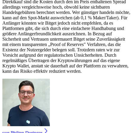
Direktkauf sind die Kosten durch den im Preis enthaltenen Spread
allerdings vergleichsweise hoch, obwohl keine sichtbaren
Handelsgebühren berechnet werden. Wer günstiger handeln möchte,
kann auf den Spot-Markt ausweichen (ab 0,1 % Maker/Taker). Für
Anfänger könnten wir Bitget jedoch nicht empfehlen, da es
Plattformen gibt, die sich durch eine einfachere Handhabung und
größere Anfängerfreundlichkeit auszeichnen. In Bezug auf
Sicherheit und Vertrauen untermauert Bitget seine Zuverlässigkeit
mit einem transparenten „Proof of Reserves" Verfahren, das die
Existenz der Nutzergelder belegen soll. Trotzdem raten wir zur
Vorsicht aufgrund der regulatorischen Unsicherheiten. Durch
regelmäßiges Übertragen der Kryptowährungen auf das eigene
Krypto Wallet, anstatt sie dauerhaft auf der Plattform zu verwahren,
kann das Risiko effektiv reduziert werden.
von
Philipp Duringer