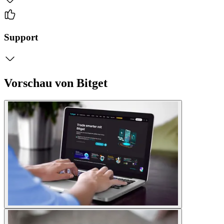
Support
Vorschau von Bitget