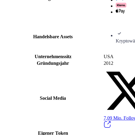
Handelsbare Assets
Kryptowä
Unternehmenssitz
USA
Gründungsjahr
2012
Social Media
7,09 Mio.
Follo
Eigener Token