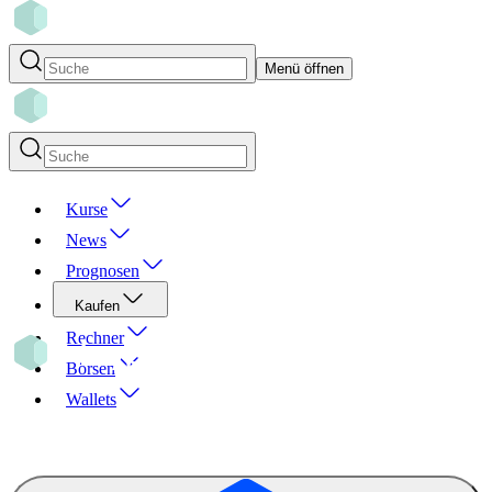
Menü öffnen
Kurse
News
Prognosen
Kaufen
Rechner
Börsen
Wallets