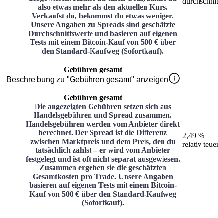
durchschnit
also etwas mehr als den aktuellen Kurs.
Verkaufst du, bekommst du etwas weniger.
Unsere Angaben zu Spreads sind geschätzte
Durchschnittswerte und basieren auf eigenen
Tests mit einem Bitcoin-Kauf von 500 € über
den Standard-Kaufweg (Sofortkauf).
Gebühren gesamt
Beschreibung zu "Gebühren gesamt" anzeigen
Gebühren gesamt
Die angezeigten Gebühren setzen sich aus
Handelsgebühren und Spread zusammen.
Handelsgebühren werden vom Anbieter direkt
berechnet. Der Spread ist die Differenz
2,49 %
zwischen Marktpreis und dem Preis, den du
relativ teue
tatsächlich zahlst – er wird vom Anbieter
festgelegt und ist oft nicht separat ausgewiesen.
Zusammen ergeben sie die geschätzten
Gesamtkosten pro Trade. Unsere Angaben
basieren auf eigenen Tests mit einem Bitcoin-
Kauf von 500 € über den Standard-Kaufweg
(Sofortkauf).