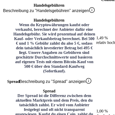
Handelsgebühren
Beschreibung zu "Handelsgebühren" anzeigen
Handelsgebühren
Wenn du Kryptowährungen kaufst oder
verkaufst, berechnet der Anbieter dafür eine
Handelsgebühr. Sie wird prozentual auf deinen
1,49 %
Kauf- oder Verkaufsbetrag berechnet. Bei 500
relativ hoc
€ und 1 % Gebühr zahlst du also 5 €, sodass
dein tatsächlich investierter Betrag bei 495 €
liegt. Unsere Angaben zu Gebühren sind
geschätzte Durchschnittswerte und basieren
auf eigenen Tests mit einem Bitcoin-Kauf von
500 € über den Standard-Kaufweg
(Sofortkauf).
Spread
Beschreibung zu "Spread" anzeigen
Spread
Der Spread ist die Differenz zwischen dem
aktuellen Marktpreis und dem Preis, den du
tatsächlich zahlst. Er wird vom Anbieter
festgelegt und oft nicht transparent
1,00 %
ausgewiesen. Kaufst du einen Coin, zahlst du