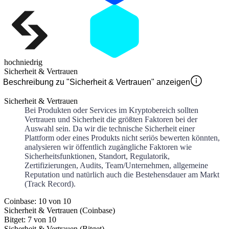
hoch
niedrig
Sicherheit & Vertrauen
Beschreibung zu "Sicherheit & Vertrauen" anzeigen
Sicherheit & Vertrauen
Bei Produkten oder Services im Kryptobereich sollten
Vertrauen und Sicherheit die größten Faktoren bei der
Auswahl sein. Da wir die technische Sicherheit einer
Plattform oder eines Produkts nicht seriös bewerten könnten,
analysieren wir öffentlich zugängliche Faktoren wie
Sicherheitsfunktionen, Standort, Regulatorik,
Zertifizierungen, Audits, Team/Unternehmen, allgemeine
Reputation und natürlich auch die Bestehensdauer am Markt
(Track Record).
Coinbase: 10 von 10
Sicherheit & Vertrauen (Coinbase)
Bitget: 7 von 10
Sicherheit & Vertrauen (Bitget)