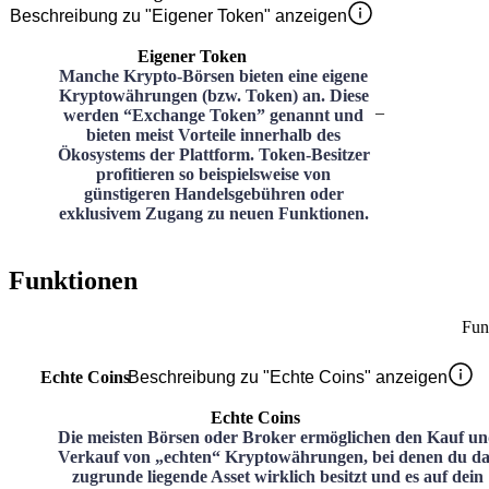
Beschreibung zu "Eigener Token" anzeigen
Eigener Token
Manche Krypto-Börsen bieten eine eigene
Kryptowährungen (bzw. Token) an. Diese
–
werden “Exchange Token” genannt und
bieten meist Vorteile innerhalb des
Ökosystems der Plattform. Token-Besitzer
profitieren so beispielsweise von
günstigeren Handelsgebühren oder
exklusivem Zugang zu neuen Funktionen.
Funktionen
Fun
Echte Coins
Beschreibung zu "Echte Coins" anzeigen
Echte Coins
Die meisten Börsen oder Broker ermöglichen den Kauf u
Verkauf von „echten“ Kryptowährungen, bei denen du da
zugrunde liegende Asset wirklich besitzt und es auf dein