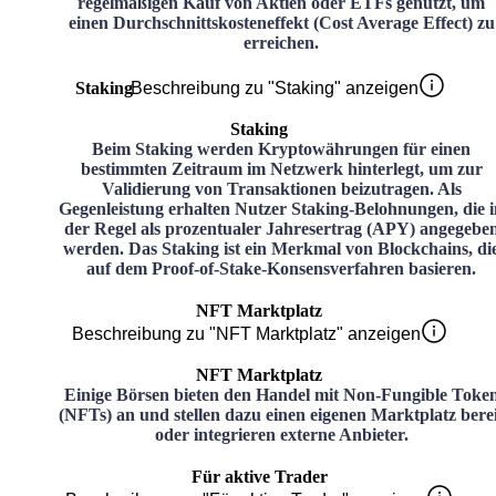
regelmäßigen Kauf von Aktien oder ETFs genutzt, um
einen Durchschnittskosteneffekt (Cost Average Effect) zu
erreichen.
Staking
Beschreibung zu "Staking" anzeigen
Staking
Beim Staking werden Kryptowährungen für einen
bestimmten Zeitraum im Netzwerk hinterlegt, um zur
Validierung von Transaktionen beizutragen. Als
Gegenleistung erhalten Nutzer Staking-Belohnungen, die i
der Regel als prozentualer Jahresertrag (APY) angegebe
werden. Das Staking ist ein Merkmal von Blockchains, di
auf dem Proof-of-Stake-Konsensverfahren basieren.
NFT Marktplatz
Beschreibung zu "NFT Marktplatz" anzeigen
NFT Marktplatz
Einige Börsen bieten den Handel mit Non-Fungible Toke
(NFTs) an und stellen dazu einen eigenen Marktplatz bere
oder integrieren externe Anbieter.
Für aktive Trader