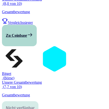
(
8,0
von
10
)
Gesamtbewertung
Vergleichssieger
Zu Coinbase
Bitget
(
Börse
)
Unsere Gesamtbewertung
(
7,7
von
10
)
Gesamtbewertung
Nicht verfügbar