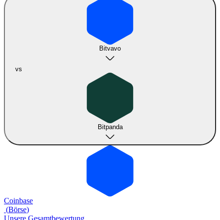
Bitvavo
vs
Bitpanda
Coinbase
(
Börse
)
Unsere Gesamtbewertung