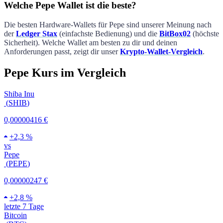
Welche Pepe Wallet ist die beste?
Die besten Hardware-Wallets für
Pepe
sind unserer Meinung nach
der
Ledger Stax
(einfachste Bedienung) und die
BitBox02
(höchste
Sicherheit). Welche Wallet am besten zu dir und deinen
Anforderungen passt, zeigt dir unser
Krypto-Wallet-Vergleich
.
Pepe Kurs im Vergleich
Shiba Inu
(
SHIB
)
0,00000416 €
+
2,3 %
vs
Pepe
(
PEPE
)
0,00000247 €
+
2,8 %
letzte 7 Tage
Bitcoin