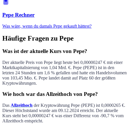
Pepe Rechner
Was wäre, wenn du damals Pepe gekauft hättest?
Häufige Fragen zu Pepe
Was ist der aktuelle Kurs von Pepe?
Der aktuelle Preis von
Pepe
liegt heute bei
0,00000247 €
mit einer
Marktkapitalisierung von
1,04 Mrd. €
.
Pepe
(
PEPE
) ist in den
letzten 24 Stunden um
1,6 %
gefallen
und hatte ein Handelsvolumen
von
103,45 Mio. €
.
Pepe
landet damit auf Platz
60
der größten
Kryptowährungen.
Wie hoch war das Allzeithoch von Pepe?
Das
Allzeithoch
der Kryptowährung
Pepe
(
PEPE
) ist
0,0000265 €
.
Dieser Höchststand wurde am
09.12.2024
erreicht. Der aktuelle
Kurs steht bei
0,00000247 €
was einer Differenz von
-90,7 %
vom
Allzeithoch entspricht.