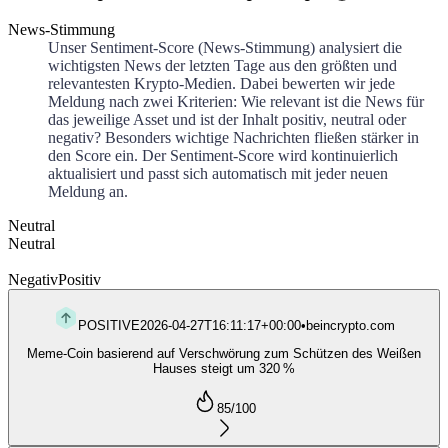
News-Stimmung
Unser Sentiment-Score (News-Stimmung) analysiert die
wichtigsten News der letzten Tage aus den größten und
relevantesten Krypto-Medien. Dabei bewerten wir jede
Meldung nach zwei Kriterien: Wie relevant ist die News für
das jeweilige Asset und ist der Inhalt positiv, neutral oder
negativ? Besonders wichtige Nachrichten fließen stärker in
den Score ein. Der Sentiment-Score wird kontinuierlich
aktualisiert und passt sich automatisch mit jeder neuen
Meldung an.
Neutral
Neutral
Negativ
Positiv
POSITIVE
2026-04-27T16:11:17+00:00
•
beincrypto.com
Meme-Coin basierend auf Verschwörung zum Schützen des Weißen
Hauses steigt um 320 %
85
/100