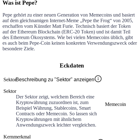
Was ist Pepe?
Pepe gehört zu einer neuen Generation von Memecoins und basiert
auf dem gleichnamigen Internet-Meme „Pepe the Frog“ von 2005,
erschaffen vom Künstler Matt Furie. Technisch basiert der Token
auf der Ethereum Blockchain (ERC-20 Token) und ist damit Teil
des Ethereum Ökosystems. Wie bei vielen Memecoins üblich, gibt
es auch beim Pepe-Coin keinen konkreten Verwendungszweck oder
besondere Ziele.
Eckdaten
Sektor
Beschreibung zu "Sektor" anzeigen
Sektor
Der Sektor zeigt, welchem Bereich eine
Kryptowährung zuzuordnen ist, zum
Memecoin
Beispiel Währung, Stablecoins, Smart
Contracts oder Memecoin. So lassen sich
Kryptowährungen mit ähnlichem
Anwendungszweck leichter vergleichen.
Kernmerkmal