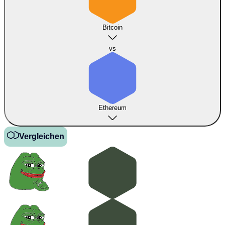
Bitcoin
vs
Ethereum
Vergleichen