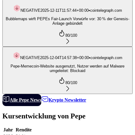
NEGATIVE
2025-12-11T11:57:44+00:00
•
cointelegraph.com
Bubblemaps wirft PEPEs Fair-Launch Vorwürfe vor: 30 % der Genesis-
Anlage gebündelt
80
/100
NEGATIVE
2025-12-04T14:57:38+00:00
•
cointelegraph.com
Pepe‑Memecoin-Website ausgenutzt, Nutzer werden auf Malware
umgeleitet: Blockaid
80
/100
Alle Pepe News
Krypto Newsletter
Kursentwicklung von Pepe
Jahr
Rendite