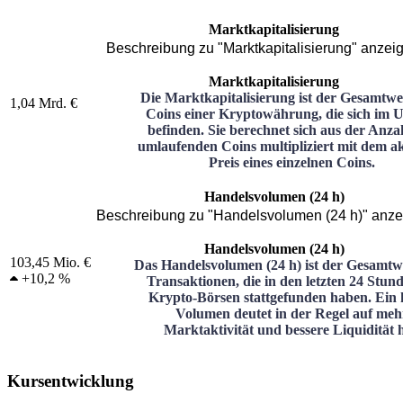
Marktkapitalisierung
Beschreibung zu "Marktkapitalisierung" anzei
Marktkapitalisierung
Die Marktkapitalisierung ist der Gesamtwer
1,04 Mrd. €
Coins einer Kryptowährung, die sich im 
befinden. Sie berechnet sich aus der Anza
umlaufenden Coins multipliziert mit dem ak
Preis eines einzelnen Coins.
Handelsvolumen (24 h)
Beschreibung zu "Handelsvolumen (24 h)" anze
Handelsvolumen (24 h)
103,45 Mio. €
Das Handelsvolumen (24 h) ist der Gesamtwe
+
10,2 %
Transaktionen, die in den letzten 24 Stun
Krypto-Börsen stattgefunden haben. Ein 
Volumen deutet in der Regel auf meh
Marktaktivität und bessere Liquidität h
Kursentwicklung