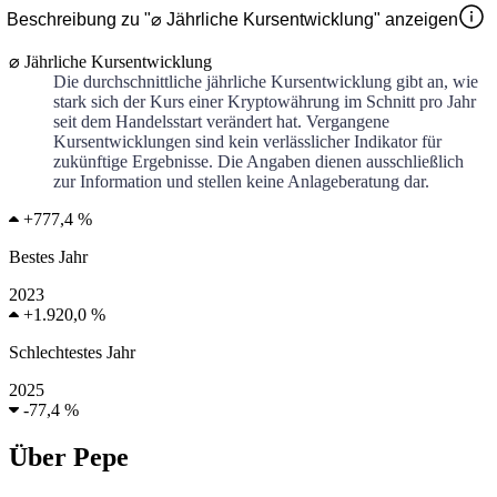
Beschreibung zu "⌀ Jährliche Kursentwicklung" anzeigen
⌀ Jährliche Kursentwicklung
Die durchschnittliche jährliche Kursentwicklung gibt an, wie
stark sich der Kurs einer Kryptowährung im Schnitt pro Jahr
seit dem Handelsstart verändert hat. Vergangene
Kursentwicklungen sind kein verlässlicher Indikator für
zukünftige Ergebnisse. Die Angaben dienen ausschließlich
zur Information und stellen keine Anlageberatung dar.
+
777,4 %
Bestes Jahr
2023
+
1.920,0 %
Schlechtestes Jahr
2025
-
77,4 %
Über Pepe