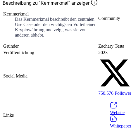
Beschreibung zu "Kernmerkmal" anzeigen
Kernmerkmal
Community
Das Kernmerkmal beschreibt den zentralen
Use Case oder den wichtigsten Vorteil einer
Kryptowährung und zeigt, was sie von
anderen abhebt.
Gründer
Zachary Testa
Veröffentlichung
2023
Social Media
750.576
Followe
Website
Links
Whitepape