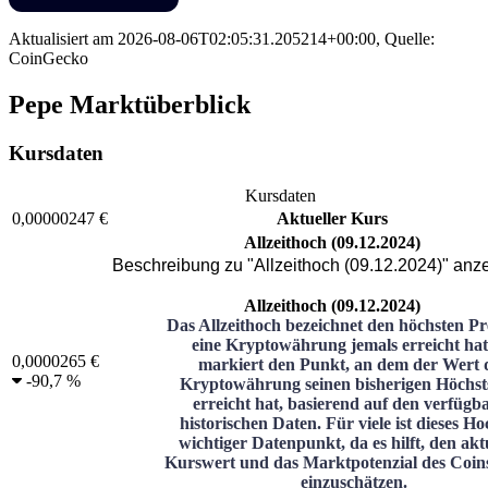
Aktualisiert am
2026-08-06T02:05:31.205214+00:00
,
Quelle
:
CoinGecko
Pepe Marktüberblick
Kursdaten
Kursdaten
0,00000247 €
Aktueller Kurs
Allzeithoch (09.12.2024)
Beschreibung zu "Allzeithoch (09.12.2024)" anz
Allzeithoch (09.12.2024)
Das Allzeithoch bezeichnet den höchsten Pr
eine Kryptowährung jemals erreicht hat
0,0000265 €
markiert den Punkt, an dem der Wert 
-
90,7 %
Kryptowährung seinen bisherigen Höchst
erreicht hat, basierend auf den verfügb
historischen Daten. Für viele ist dieses Ho
wichtiger Datenpunkt, da es hilft, den akt
Kurswert und das Marktpotenzial des Coins
einzuschätzen.