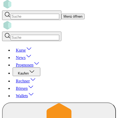
Menü öffnen
Kurse
News
Prognosen
Kaufen
Rechner
Börsen
Wallets