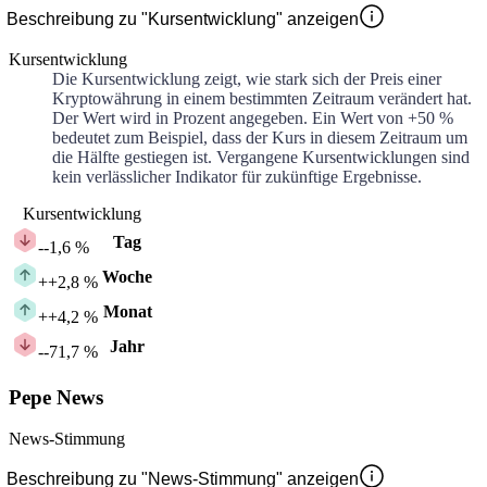
Beschreibung zu "Kursentwicklung" anzeigen
Kursentwicklung
Die Kursentwicklung zeigt, wie stark sich der Preis einer
Kryptowährung in einem bestimmten Zeitraum verändert hat.
Der Wert wird in Prozent angegeben. Ein Wert von +50 %
bedeutet zum Beispiel, dass der Kurs in diesem Zeitraum um
die Hälfte gestiegen ist. Vergangene Kursentwicklungen sind
kein verlässlicher Indikator für zukünftige Ergebnisse.
Kursentwicklung
Tag
-
-1,6 %
Woche
+
+2,8 %
Monat
+
+4,2 %
Jahr
-
-71,7 %
Pepe News
News-Stimmung
Beschreibung zu "News-Stimmung" anzeigen