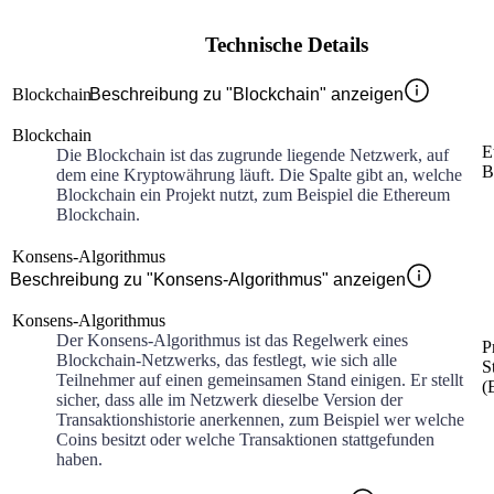
Technische Details
Blockchain
Beschreibung zu "Blockchain" anzeigen
Blockchain
E
Die Blockchain ist das zugrunde liegende Netzwerk, auf
B
dem eine Kryptowährung läuft. Die Spalte gibt an, welche
Blockchain ein Projekt nutzt, zum Beispiel die Ethereum
Blockchain.
Konsens-Algorithmus
Beschreibung zu "Konsens-Algorithmus" anzeigen
Konsens-Algorithmus
Der Konsens-Algorithmus ist das Regelwerk eines
P
Blockchain-Netzwerks, das festlegt, wie sich alle
S
Teilnehmer auf einen gemeinsamen Stand einigen. Er stellt
(
sicher, dass alle im Netzwerk dieselbe Version der
Transaktionshistorie anerkennen, zum Beispiel wer welche
Coins besitzt oder welche Transaktionen stattgefunden
haben.