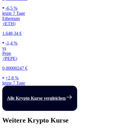
-
6,5 %
letzte 7 Tage
Ethereum
(
ETH
)
1.648,34 €
-
1,4 %
vs
Pepe
(
PEPE
)
0,00000247 €
+
2,8 %
letzte 7 Tage
Alle Krypto Kurse vergleichen
Weitere Krypto Kurse