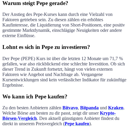
Warum steigt Pepe gerade?
Der Anstieg des
Pepe
-Kurses kann durch eine Vielzahl von
Faktoren getrieben sein. Zu diesen zählen ein erhöhtes
Kaufinteresse, die Liquidierung von Short-Positionen, eine positiv
gestimmte Marktdynamik, einschlägige Neuigkeiten oder andere
externe Einflüsse.
Lohnt es sich in Pepe zu investieren?
Der
Pepe
(
PEPE
) Kurs ist über die letzten 12 Monate um
71,7 %
gefallen
, war also rückblickend eine
schlechte
Investition. Ob sich
dieser Trend in Zukunft fortsetzt, hängt von vielen externen
Faktoren wie Angebot und Nachfrage ab. Vergangene
Kursentwicklungen sind kein verlässlicher Indikator für zukünftige
Ergebnisse.
Wo kann ich Pepe kaufen?
Zu den besten Anbietern zählen
Bitvavo
,
Bitpanda
und
Kraken
.
Welche Börse am besten zu dir passt, zeigt dir unser
Krypto-
Börsen-Vergleich
. Den aktuell günstigsten Anbieter findest du
direkt in unserem Preisvergleich (
Pepe kaufen
).