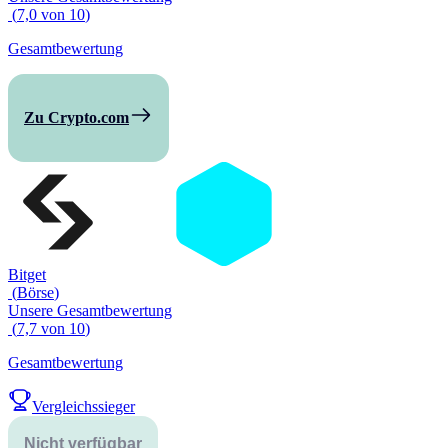
(
7,0
von
10
)
Gesamtbewertung
Zu Crypto.com
Bitget
(
Börse
)
Unsere Gesamtbewertung
(
7,7
von
10
)
Gesamtbewertung
Vergleichssieger
Nicht verfügbar