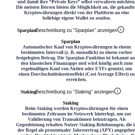
und damit ihre “Private Keys” selbst verwahren möchten
Die meisten Börsen bieten die Möglichkeit an, die gekauft
Kryptowährungen direkt von der Plattform an eine
beliebige eigene Wallet zu senden.
Sparplan
Beschreibung zu "Sparplan" anzeigen
Sparplan
Automatischer Kauf von Kryptowährungen in einem
bestimmten Intervall (z. B. monatlich) zu einem vorher
festgelegten Betrag. Die Sparplan-Funktion ist bekannt au
den klassischen Finanzapps und wird häufig auch zum
regelmäßigen Kauf von Aktien oder ETFs genutzt, um
einen Durchschnittskosteneffekt (Cost Average Effect) zu
erreichen.
Staking
Beschreibung zu "Staking" anzeigen
Staking
Beim Staking werden Kryptowährungen für einen
bestimmten Zeitraum im Netzwerk hinterlegt, um zur
Validierung von Transaktionen beizutragen. Als
Gegenleistung erhalten Nutzer Staking-Belohnungen, die i
der Regel als prozentualer Jahresertrag (APY) angegebe