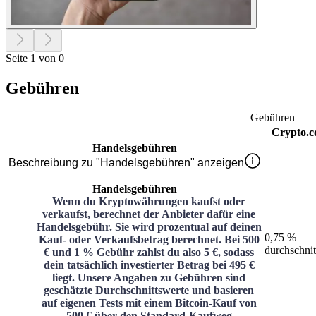
Seite 1 von 0
Gebühren
Gebühren
Crypto.
Handelsgebühren
Beschreibung zu "Handelsgebühren" anzeigen
Handelsgebühren
Wenn du Kryptowährungen kaufst oder
verkaufst, berechnet der Anbieter dafür eine
Handelsgebühr. Sie wird prozentual auf deinen
0,75 %
Kauf- oder Verkaufsbetrag berechnet. Bei 500
durchschnit
€ und 1 % Gebühr zahlst du also 5 €, sodass
dein tatsächlich investierter Betrag bei 495 €
liegt. Unsere Angaben zu Gebühren sind
geschätzte Durchschnittswerte und basieren
auf eigenen Tests mit einem Bitcoin-Kauf von
500 € über den Standard-Kaufweg