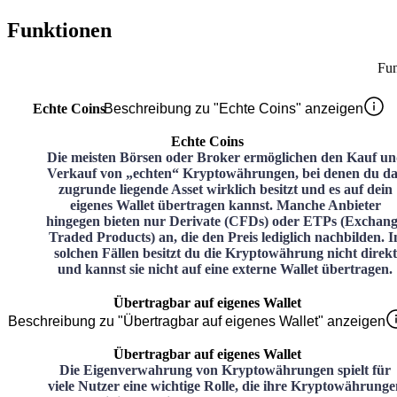
Funktionen
Fun
Echte Coins
Beschreibung zu "Echte Coins" anzeigen
Echte Coins
Die meisten Börsen oder Broker ermöglichen den Kauf u
Verkauf von „echten“ Kryptowährungen, bei denen du da
zugrunde liegende Asset wirklich besitzt und es auf dein
eigenes Wallet übertragen kannst. Manche Anbieter
hingegen bieten nur Derivate (CFDs) oder ETPs (Exchan
Traded Products) an, die den Preis lediglich nachbilden. I
solchen Fällen besitzt du die Kryptowährung nicht direkt
und kannst sie nicht auf eine externe Wallet übertragen.
Übertragbar auf eigenes Wallet
Beschreibung zu "Übertragbar auf eigenes Wallet" anzeigen
Übertragbar auf eigenes Wallet
Die Eigenverwahrung von Kryptowährungen spielt für
viele Nutzer eine wichtige Rolle, die ihre Kryptowährunge