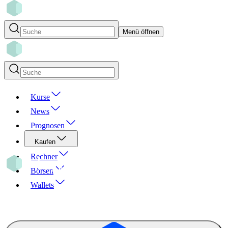
Menü öffnen
Kurse
News
Prognosen
Kaufen
Rechner
Börsen
Wallets