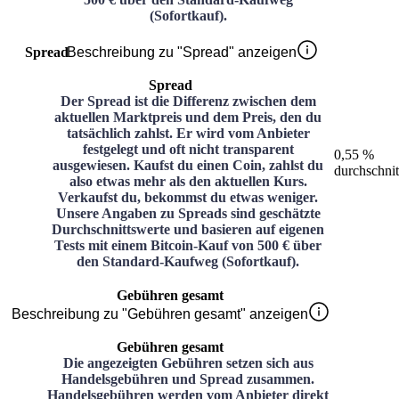
(Sofortkauf).
Spread
Beschreibung zu "Spread" anzeigen
Spread
Der Spread ist die Differenz zwischen dem
aktuellen Marktpreis und dem Preis, den du
tatsächlich zahlst. Er wird vom Anbieter
festgelegt und oft nicht transparent
0,55 %
ausgewiesen. Kaufst du einen Coin, zahlst du
durchschnit
also etwas mehr als den aktuellen Kurs.
Verkaufst du, bekommst du etwas weniger.
Unsere Angaben zu Spreads sind geschätzte
Durchschnittswerte und basieren auf eigenen
Tests mit einem Bitcoin-Kauf von 500 € über
den Standard-Kaufweg (Sofortkauf).
Gebühren gesamt
Beschreibung zu "Gebühren gesamt" anzeigen
Gebühren gesamt
Die angezeigten Gebühren setzen sich aus
Handelsgebühren und Spread zusammen.
Handelsgebühren werden vom Anbieter direkt