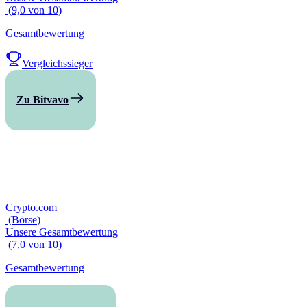
(
9,0
von
10
)
Gesamtbewertung
Vergleichssieger
Zu Bitvavo
Crypto.com
(
Börse
)
Unsere Gesamtbewertung
(
7,0
von
10
)
Gesamtbewertung