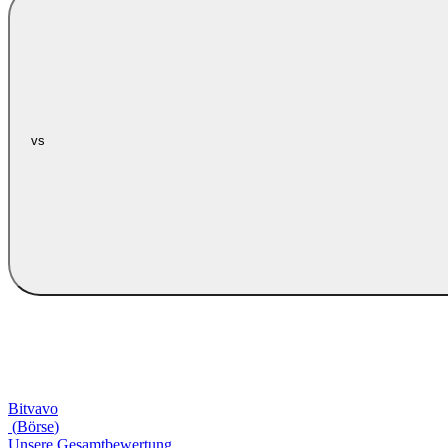
vs
Bitvavo
(
Börse
)
Unsere Gesamtbewertung