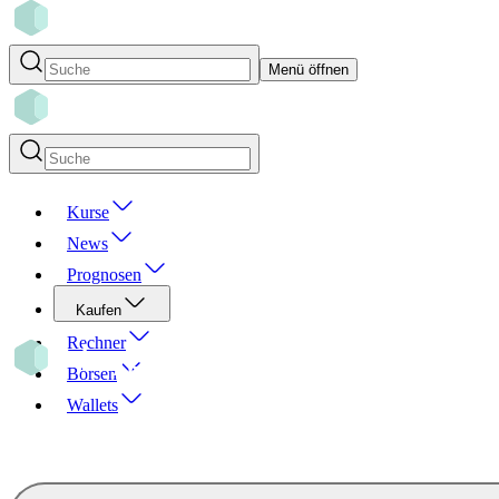
Menü öffnen
Kurse
News
Prognosen
Kaufen
Rechner
Börsen
Wallets