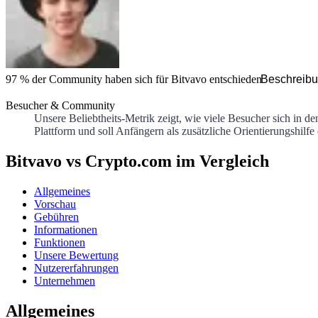
97 %
der Community haben sich für
Bitvavo
entschieden
Beschreibu
Besucher & Community
Unsere Beliebtheits-Metrik zeigt, wie viele Besucher sich in d
Plattform und soll Anfängern als zusätzliche Orientierungshilfe
Bitvavo vs Crypto.com im Vergleich
Allgemeines
Vorschau
Gebühren
Informationen
Funktionen
Unsere Bewertung
Nutzererfahrungen
Unternehmen
Allgemeines