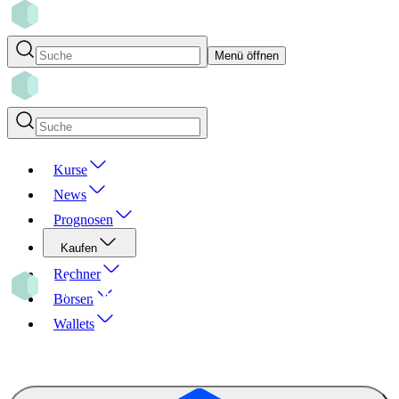
Menü öffnen
Kurse
News
Prognosen
Kaufen
Rechner
Börsen
Wallets