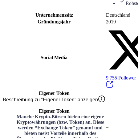
Rohst
Unternehmenssitz
Deutschland
Gründungsjahr
2019
Social Media
9.755
Follower
Eigener Token
Beschreibung zu "Eigener Token" anzeigen
Eigener Token
Manche Krypto-Börsen bieten eine eigene
Kryptowährungen (bzw. Token) an. Diese
–
werden “Exchange Token” genannt und
bieten meist Vorteile innerhalb des