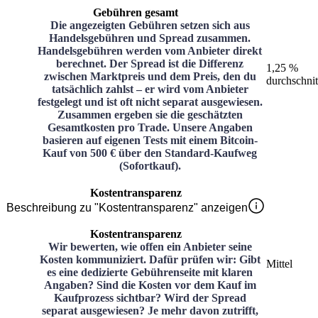
Gebühren gesamt
Die angezeigten Gebühren setzen sich aus
Handelsgebühren und Spread zusammen.
Handelsgebühren werden vom Anbieter direkt
berechnet. Der Spread ist die Differenz
1,25 %
zwischen Marktpreis und dem Preis, den du
durchschnit
tatsächlich zahlst – er wird vom Anbieter
festgelegt und ist oft nicht separat ausgewiesen.
Zusammen ergeben sie die geschätzten
Gesamtkosten pro Trade. Unsere Angaben
basieren auf eigenen Tests mit einem Bitcoin-
Kauf von 500 € über den Standard-Kaufweg
(Sofortkauf).
Kostentransparenz
Beschreibung zu "Kostentransparenz" anzeigen
Kostentransparenz
Wir bewerten, wie offen ein Anbieter seine
Kosten kommuniziert. Dafür prüfen wir: Gibt
Mittel
es eine dedizierte Gebührenseite mit klaren
Angaben? Sind die Kosten vor dem Kauf im
Kaufprozess sichtbar? Wird der Spread
separat ausgewiesen? Je mehr davon zutrifft,