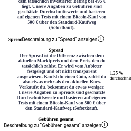
dein tatsächlich investierter Betrag bei 495 €
liegt. Unsere Angaben zu Gebühren sind
geschätzte Durchschnittswerte und basieren
auf eigenen Tests mit einem Bitcoin-Kauf von
500 € über den Standard-Kaufweg
(Sofortkauf).
Spread
Beschreibung zu "Spread" anzeigen
Spread
Der Spread ist die Differenz zwischen dem
aktuellen Marktpreis und dem Preis, den du
tatsächlich zahlst. Er wird vom Anbieter
festgelegt und oft nicht transparent
1,25 %
ausgewiesen. Kaufst du einen Coin, zahlst du
durchschnit
also etwas mehr als den aktuellen Kurs.
Verkaufst du, bekommst du etwas weniger.
Unsere Angaben zu Spreads sind geschätzte
Durchschnittswerte und basieren auf eigenen
Tests mit einem Bitcoin-Kauf von 500 € über
den Standard-Kaufweg (Sofortkauf).
Gebühren gesamt
Beschreibung zu "Gebühren gesamt" anzeigen