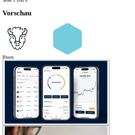
Seite 1 von 0
Vorschau
Bison