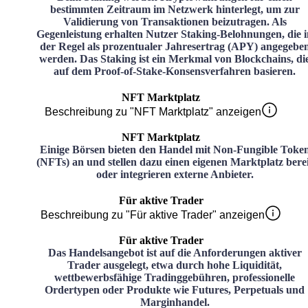
bestimmten Zeitraum im Netzwerk hinterlegt, um zur
Validierung von Transaktionen beizutragen. Als
Gegenleistung erhalten Nutzer Staking-Belohnungen, die i
der Regel als prozentualer Jahresertrag (APY) angegebe
werden. Das Staking ist ein Merkmal von Blockchains, di
auf dem Proof-of-Stake-Konsensverfahren basieren.
NFT Marktplatz
Beschreibung zu "NFT Marktplatz" anzeigen
NFT Marktplatz
Einige Börsen bieten den Handel mit Non-Fungible Toke
(NFTs) an und stellen dazu einen eigenen Marktplatz bere
oder integrieren externe Anbieter.
Für aktive Trader
Beschreibung zu "Für aktive Trader" anzeigen
Für aktive Trader
Das Handelsangebot ist auf die Anforderungen aktiver
Trader ausgelegt, etwa durch hohe Liquidität,
wettbewerbsfähige Tradinggebühren, professionelle
Ordertypen oder Produkte wie Futures, Perpetuals und
Marginhandel.