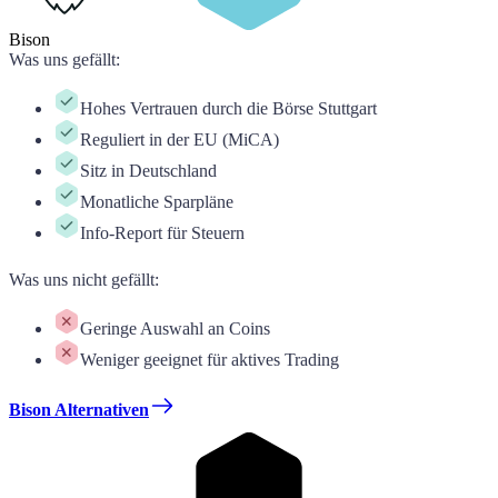
Bison
Was uns gefällt
:
Hohes Vertrauen durch die Börse Stuttgart
Reguliert in der EU (MiCA)
Sitz in Deutschland
Monatliche Sparpläne
Info-Report für Steuern
Was uns nicht gefällt
:
Geringe Auswahl an Coins
Weniger geeignet für aktives Trading
Bison Alternativen