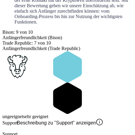
der erste Kontakt mit der Kryptowelt überfordernd sein. Mit
dieser Bewertung geben wir unsere Einschätzung ab, wie
einfach sich Anfänger zurechtfinden können: vom
Onboarding-Prozess bis hin zur Nutzung der wichtigsten
Funktionen.
Bison: 9 von 10
Anfängerfreundlichkeit (Bison)
Trade Republic: 7 von 10
Anfängerfreundlichkeit (Trade Republic)
ungeeignet
sehr geeignet
Support
Beschreibung zu "Support" anzeigen
Support