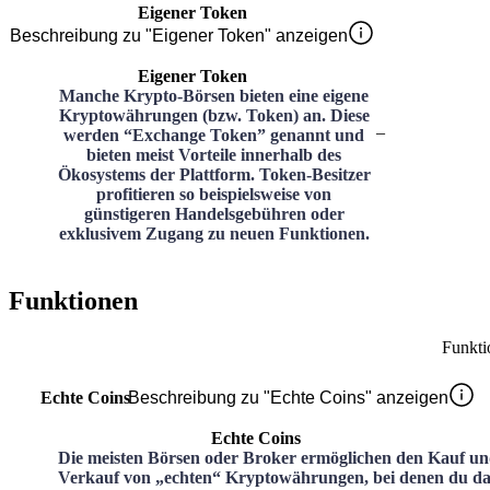
Eigener Token
Beschreibung zu "Eigener Token" anzeigen
Eigener Token
Manche Krypto-Börsen bieten eine eigene
Kryptowährungen (bzw. Token) an. Diese
–
werden “Exchange Token” genannt und
bieten meist Vorteile innerhalb des
Ökosystems der Plattform. Token-Besitzer
profitieren so beispielsweise von
günstigeren Handelsgebühren oder
exklusivem Zugang zu neuen Funktionen.
Funktionen
Funkti
Echte Coins
Beschreibung zu "Echte Coins" anzeigen
Echte Coins
Die meisten Börsen oder Broker ermöglichen den Kauf u
Verkauf von „echten“ Kryptowährungen, bei denen du da