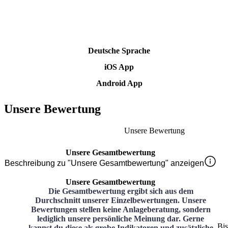
Deutsche Sprache
iOS App
Android App
Unsere Bewertung
Unsere Bewertung
Unsere Gesamtbewertung
Beschreibung zu "Unsere Gesamtbewertung" anzeigen
Unsere Gesamtbewertung
Die Gesamtbewertung ergibt sich aus dem
Durchschnitt unserer Einzelbewertungen. Unsere
Bewertungen stellen keine Anlageberatung, sondern
lediglich unsere persönliche Meinung dar. Gerne
Bi
kannst du diese als grobe Indikatoren und zusätzliche