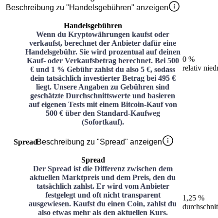
Beschreibung zu "Handelsgebühren" anzeigen
Handelsgebühren
Wenn du Kryptowährungen kaufst oder
verkaufst, berechnet der Anbieter dafür eine
Handelsgebühr. Sie wird prozentual auf deinen
0 %
Kauf- oder Verkaufsbetrag berechnet. Bei 500
relativ nied
€ und 1 % Gebühr zahlst du also 5 €, sodass
dein tatsächlich investierter Betrag bei 495 €
liegt. Unsere Angaben zu Gebühren sind
geschätzte Durchschnittswerte und basieren
auf eigenen Tests mit einem Bitcoin-Kauf von
500 € über den Standard-Kaufweg
(Sofortkauf).
Spread
Beschreibung zu "Spread" anzeigen
Spread
Der Spread ist die Differenz zwischen dem
aktuellen Marktpreis und dem Preis, den du
tatsächlich zahlst. Er wird vom Anbieter
festgelegt und oft nicht transparent
1,25 %
ausgewiesen. Kaufst du einen Coin, zahlst du
durchschnit
also etwas mehr als den aktuellen Kurs.