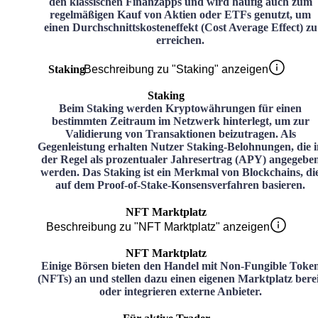
den klassischen Finanzapps und wird häufig auch zum
regelmäßigen Kauf von Aktien oder ETFs genutzt, um
einen Durchschnittskosteneffekt (Cost Average Effect) zu
erreichen.
Staking
Beschreibung zu "Staking" anzeigen
Staking
Beim Staking werden Kryptowährungen für einen
bestimmten Zeitraum im Netzwerk hinterlegt, um zur
Validierung von Transaktionen beizutragen. Als
Gegenleistung erhalten Nutzer Staking-Belohnungen, die i
der Regel als prozentualer Jahresertrag (APY) angegebe
werden. Das Staking ist ein Merkmal von Blockchains, di
auf dem Proof-of-Stake-Konsensverfahren basieren.
NFT Marktplatz
Beschreibung zu "NFT Marktplatz" anzeigen
NFT Marktplatz
Einige Börsen bieten den Handel mit Non-Fungible Toke
(NFTs) an und stellen dazu einen eigenen Marktplatz bere
oder integrieren externe Anbieter.