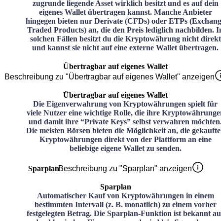
zugrunde liegende Asset wirklich besitzt und es auf dein
eigenes Wallet übertragen kannst. Manche Anbieter
hingegen bieten nur Derivate (CFDs) oder ETPs (Exchan
Traded Products) an, die den Preis lediglich nachbilden. I
solchen Fällen besitzt du die Kryptowährung nicht direkt
und kannst sie nicht auf eine externe Wallet übertragen.
Übertragbar auf eigenes Wallet
Beschreibung zu "Übertragbar auf eigenes Wallet" anzeigen
Übertragbar auf eigenes Wallet
Die Eigenverwahrung von Kryptowährungen spielt für
viele Nutzer eine wichtige Rolle, die ihre Kryptowährunge
und damit ihre “Private Keys” selbst verwahren möchten
Die meisten Börsen bieten die Möglichkeit an, die gekauft
Kryptowährungen direkt von der Plattform an eine
beliebige eigene Wallet zu senden.
Sparplan
Beschreibung zu "Sparplan" anzeigen
Sparplan
Automatischer Kauf von Kryptowährungen in einem
bestimmten Intervall (z. B. monatlich) zu einem vorher
festgelegten Betrag. Die Sparplan-Funktion ist bekannt au