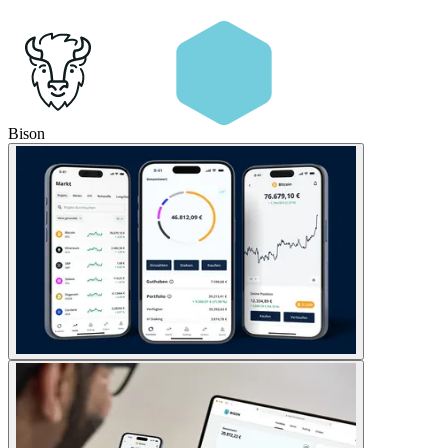
Bison