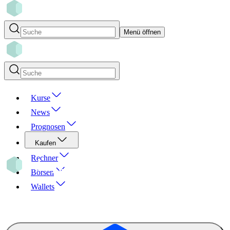
Menü öffnen
Kurse
News
Prognosen
Kaufen
Rechner
Börsen
Wallets