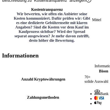
Beschreibung zu "Kostentransparenz" anzeigen
Kostentransparenz
Wir bewerten, wie offen ein Anbieter seine
Kosten kommuniziert. Dafür prüfen wir: Gibt
Mittel
es eine dedizierte Gebührenseite mit klaren
Angaben? Sind die Kosten vor dem Kauf im
Kaufprozess sichtbar? Wird der Spread
separat ausgewiesen? Je mehr davon zutrifft,
desto höher die Bewertung.
Informationen
Informati
Bison
70+
Anzahl Kryptowährungen
solide Auswahl
Bank
Zahlungsmethoden