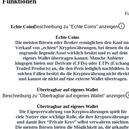
Funktionen
Fu
Echte Coins
Beschreibung zu "Echte Coins" anzeigen
Echte Coins
Die meisten Börsen oder Broker ermöglichen den Kauf u
Verkauf von „echten“ Kryptowährungen, bei denen du da
zugrunde liegende Asset wirklich besitzt und es auf dein
eigenes Wallet übertragen kannst. Manche Anbieter
hingegen bieten nur Derivate (CFDs) oder ETPs (Exchan
Traded Products) an, die den Preis lediglich nachbilden. I
solchen Fällen besitzt du die Kryptowährung nicht direkt
und kannst sie nicht auf eine externe Wallet übertragen.
Übertragbar auf eigenes Wallet
Beschreibung zu "Übertragbar auf eigenes Wallet" anzeigen
Übertragbar auf eigenes Wallet
Die Eigenverwahrung von Kryptowährungen spielt für
viele Nutzer eine wichtige Rolle, die ihre Kryptowährunge
und damit ihre “Private Keys” selbst verwahren möchten
Die meisten Börsen bieten die Möglichkeit an, die gekauft