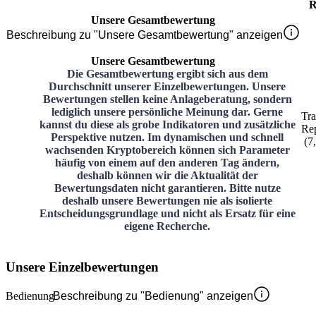
R
Unsere Gesamtbewertung
Beschreibung zu "Unsere Gesamtbewertung" anzeigen
Unsere Gesamtbewertung
Die Gesamtbewertung ergibt sich aus dem
Durchschnitt unserer Einzelbewertungen. Unsere
Bewertungen stellen keine Anlageberatung, sondern
lediglich unsere persönliche Meinung dar. Gerne
Tr
kannst du diese als grobe Indikatoren und zusätzliche
Re
Perspektive nutzen. Im dynamischen und schnell
(
7
wachsenden Kryptobereich können sich Parameter
häufig von einem auf den anderen Tag ändern,
deshalb können wir die Aktualität der
Bewertungsdaten nicht garantieren. Bitte nutze
deshalb unsere Bewertungen nie als isolierte
Entscheidungsgrundlage und nicht als Ersatz für eine
eigene Recherche.
Unsere Einzelbewertungen
Bedienung
Beschreibung zu "Bedienung" anzeigen