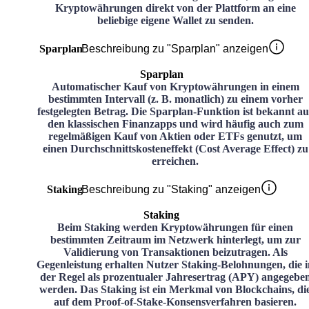
Kryptowährungen direkt von der Plattform an eine
beliebige eigene Wallet zu senden.
Sparplan
Beschreibung zu "Sparplan" anzeigen
Sparplan
Automatischer Kauf von Kryptowährungen in einem
bestimmten Intervall (z. B. monatlich) zu einem vorher
festgelegten Betrag. Die Sparplan-Funktion ist bekannt au
den klassischen Finanzapps und wird häufig auch zum
regelmäßigen Kauf von Aktien oder ETFs genutzt, um
einen Durchschnittskosteneffekt (Cost Average Effect) zu
erreichen.
Staking
Beschreibung zu "Staking" anzeigen
Staking
Beim Staking werden Kryptowährungen für einen
bestimmten Zeitraum im Netzwerk hinterlegt, um zur
Validierung von Transaktionen beizutragen. Als
Gegenleistung erhalten Nutzer Staking-Belohnungen, die i
der Regel als prozentualer Jahresertrag (APY) angegebe
werden. Das Staking ist ein Merkmal von Blockchains, di
auf dem Proof-of-Stake-Konsensverfahren basieren.