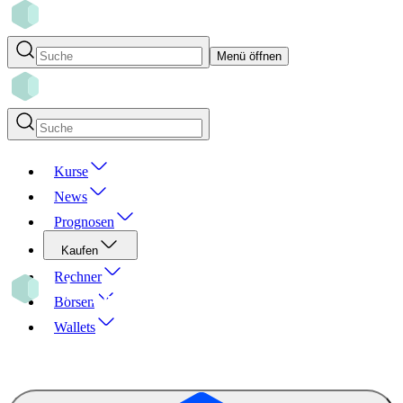
Menü öffnen
Kurse
News
Prognosen
Kaufen
Rechner
Börsen
Wallets