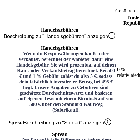
Gebühren
Trade
Republi
Handelsgebühren
Beschreibung zu "Handelsgebühren" anzeigen
Handelsgebühren
Wenn du Kryptowährungen kaufst oder
verkaufst, berechnet der Anbieter dafür eine
Handelsgebühr. Sie wird prozentual auf deinen
0 %
Kauf- oder Verkaufsbetrag berechnet. Bei 500
relativ nied
€ und 1 % Gebühr zahlst du also 5 €, sodass
dein tatsächlich investierter Betrag bei 495 €
liegt. Unsere Angaben zu Gebühren sind
geschätzte Durchschnittswerte und basieren
auf eigenen Tests mit einem Bitcoin-Kauf von
500 € über den Standard-Kaufweg
(Sofortkauf).
Spread
Beschreibung zu "Spread" anzeigen
Spread
Der Spread ist die Differenz zwischen dem