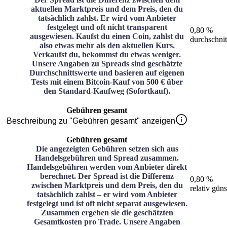
aktuellen Marktpreis und dem Preis, den du
tatsächlich zahlst. Er wird vom Anbieter
festgelegt und oft nicht transparent
0,80 %
ausgewiesen. Kaufst du einen Coin, zahlst du
durchschnit
also etwas mehr als den aktuellen Kurs.
Verkaufst du, bekommst du etwas weniger.
Unsere Angaben zu Spreads sind geschätzte
Durchschnittswerte und basieren auf eigenen
Tests mit einem Bitcoin-Kauf von 500 € über
den Standard-Kaufweg (Sofortkauf).
Gebühren gesamt
Beschreibung zu "Gebühren gesamt" anzeigen
Gebühren gesamt
Die angezeigten Gebühren setzen sich aus
Handelsgebühren und Spread zusammen.
Handelsgebühren werden vom Anbieter direkt
berechnet. Der Spread ist die Differenz
0,80 %
zwischen Marktpreis und dem Preis, den du
relativ güns
tatsächlich zahlst – er wird vom Anbieter
festgelegt und ist oft nicht separat ausgewiesen.
Zusammen ergeben sie die geschätzten
Gesamtkosten pro Trade. Unsere Angaben