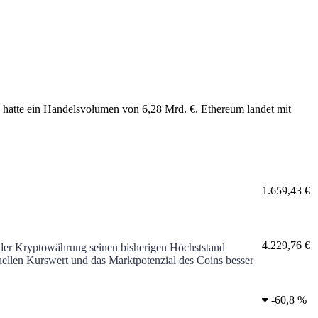
 hatte ein Handelsvolumen von
6,28 Mrd. €
.
Ethereum
landet mit
1.659,43 €
4.229,76 €
t der Kryptowährung seinen bisherigen Höchststand
ktuellen Kurswert und das Marktpotenzial des Coins besser
-
60,8 %