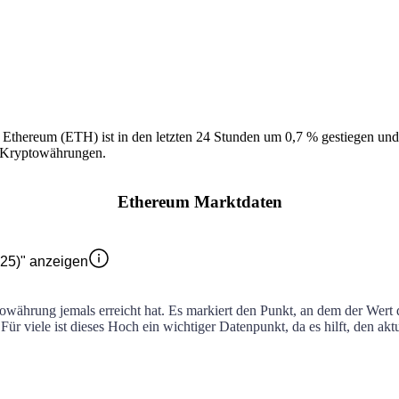
n
Ethereum
(
ETH
) ist in den letzten 24 Stunden um
0,7 %
gestiegen
und
 Kryptowährungen.
Ethereum Marktdaten
025)" anzeigen
towährung jemals erreicht hat. Es markiert den Punkt, an dem der Wer
 Für viele ist dieses Hoch ein wichtiger Datenpunkt, da es hilft, den a