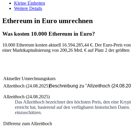
Kleine Einheiten
Weitere Details
Ethereum in Euro umrechnen
Was kosten 10.000 Ethereum in Euro?
10.000 Ethereum kosten aktuell 16.594.285,44 €
. Der
Euro
-Preis vo
einer Marktkapitalisierung von
200,26 Mrd. €
auf Platz
2
der größten
Aktueller Umrechnungskurs
Allzeithoch (24.08.2025)
Beschreibung zu "Allzeithoch (24.08.2
Allzeithoch (24.08.2025)
Das Allzeithoch bezeichnet den höchsten Preis, den eine Kryp
erreicht hat, basierend auf den verfügbaren historischen Daten.
einzuschätzen.
Differenz zum Allzeithoch