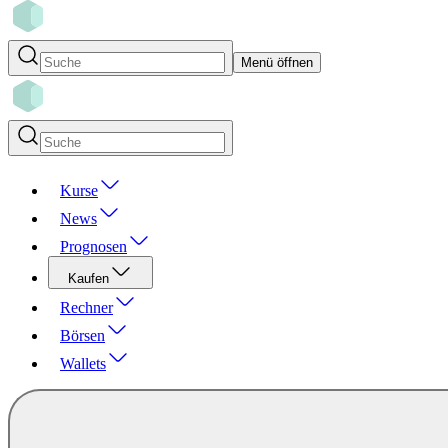
Menü öffnen
Kurse
News
Prognosen
Kaufen
Rechner
Börsen
Wallets