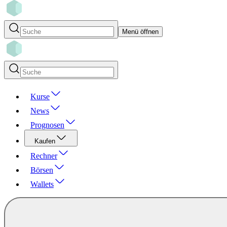
Menü öffnen
Kurse
News
Prognosen
Kaufen
Rechner
Börsen
Wallets