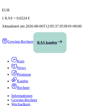
EUR
1 KAS
=
0,0224 €
Aktualisiert am
2026-08-06T12:05:37.953919+00:00
Gewinn-Rechner
KAS kaufen
Kurs
News
Prognose
Kaufen
Rechner
Informationen
Gewinn-Rechner
Wechselkurs