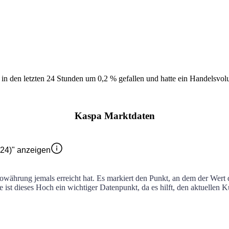
st in den letzten 24 Stunden um
0,2 %
gefallen
und hatte ein Handelsvo
Kaspa Marktdaten
024)" anzeigen
towährung jemals erreicht hat. Es markiert den Punkt, an dem der Wert
le ist dieses Hoch ein wichtiger Datenpunkt, da es hilft, den aktuellen