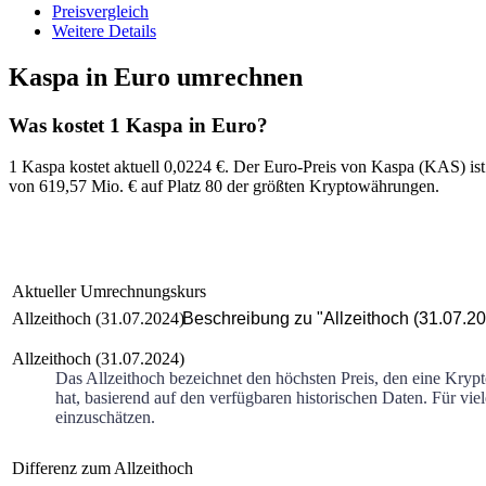
Preisvergleich
Weitere Details
Kaspa in Euro umrechnen
Was kostet 1 Kaspa in Euro?
1 Kaspa kostet aktuell 0,0224 €
. Der
Euro
-Preis von
Kaspa
(
KAS
) i
von
619,57 Mio. €
auf Platz
80
der größten Kryptowährungen.
Aktueller Umrechnungskurs
Allzeithoch (31.07.2024)
Beschreibung zu "Allzeithoch (31.07.2
Allzeithoch (31.07.2024)
Das Allzeithoch bezeichnet den höchsten Preis, den eine Kryp
hat, basierend auf den verfügbaren historischen Daten. Für vie
einzuschätzen.
Differenz zum Allzeithoch