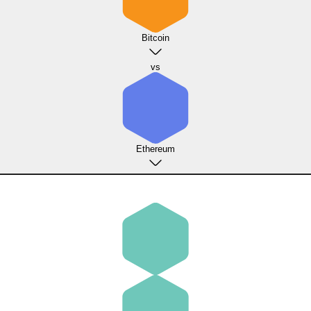
Bitcoin
vs
Ethereum