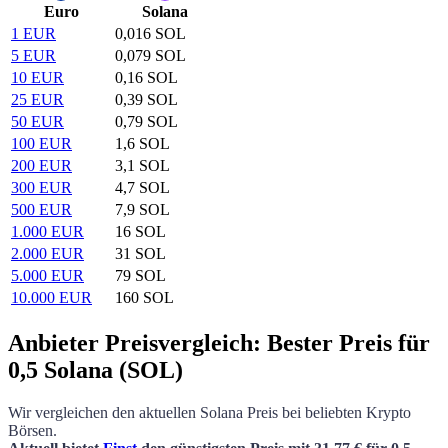
Euro
Solana
1 EUR
0,016 SOL
5 EUR
0,079 SOL
10 EUR
0,16 SOL
25 EUR
0,39 SOL
50 EUR
0,79 SOL
100 EUR
1,6 SOL
200 EUR
3,1 SOL
300 EUR
4,7 SOL
500 EUR
7,9 SOL
1.000 EUR
16 SOL
2.000 EUR
31 SOL
5.000 EUR
79 SOL
10.000 EUR
160 SOL
Anbieter Preisvergleich: Bester Preis für
0,5 Solana (SOL)
Wir vergleichen den aktuellen
Solana
Preis bei beliebten Krypto
Börsen.