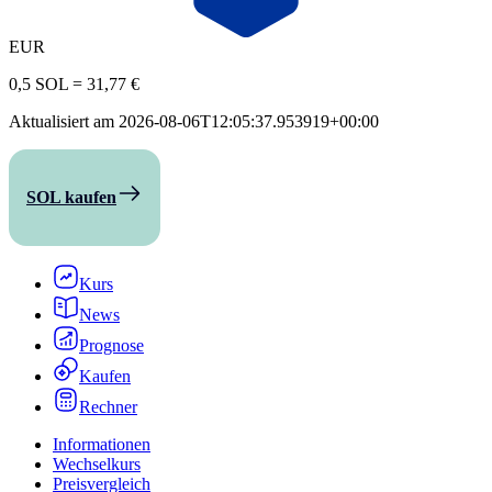
EUR
0,5 SOL
=
31,77 €
Aktualisiert am
2026-08-06T12:05:37.953919+00:00
SOL kaufen
Kurs
News
Prognose
Kaufen
Rechner
Informationen
Wechselkurs
Preisvergleich