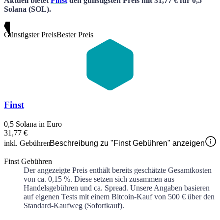
Aktuell bietet
Finst
den günstigsten Preis
mit
31,77 €
für
0,5
Solana
(SOL)
.
Günstigster Preis
Bester Preis
Finst
0,5 Solana in Euro
31,77 €
inkl. Gebühren
Beschreibung zu "Finst Gebühren" anzeigen
Finst Gebühren
Der angezeigte Preis enthält bereits geschätzte Gesamtkosten
von ca.
0,15 %
. Diese setzen sich zusammen aus
Handelsgebühren und ca.
Spread. Unsere Angaben basieren
auf eigenen Tests mit einem Bitcoin-Kauf von 500 € über den
Standard-Kaufweg (Sofortkauf).