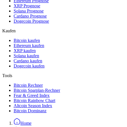
Ethereum Prognose
XRP Prognose
Solana Prognose
Cardano Prognose
Dogecoin Prognose
Kaufen
Bitcoin kaufen
Ethereum kaufen
XRP kaufen
Solana kaufen
Cardano kaufen
Dogecoin kaufen
Tools
Bitcoin Rechner
Bitcoin Sparplan-Rechner
Fear & Greed Index
Bitcoin Rainbow Chart
Altcoin Season Index
Bitcoin Dominanz
Home