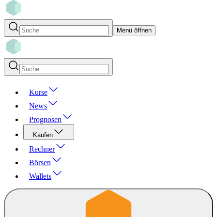
Menü öffnen
Kurse
News
Prognosen
Kaufen
Rechner
Börsen
Wallets