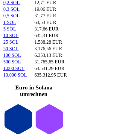
0,2 SOL
12,71 EUR
0,3 SOL
19,06 EUR
0,5 SOL
31,77 EUR
1 SOL
63,53 EUR
5 SOL
317,66 EUR
10 SOL
635,31 EUR
25 SOL
1.588,28 EUR
50 SOL
3.176,56 EUR
100 SOL
6.353,13 EUR
500 SOL
31.765,65 EUR
1.000 SOL
63.531,29 EUR
10.000 SOL
635.312,95 EUR
Euro in Solana
umrechnen