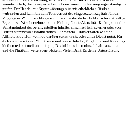
verantwortlich, die bereitgestellten Informationen vor Nutzung eigenständig zu
prüfen. Der Handel mit Kryptowährungen ist mit erheblichen Risiken
verbunden und kann bis zum Totalverlust des eingesetzten Kapitals führen.
Vergangene Wertentwicklungen sind kein verlässlicher Indikator für zukünftige
Ergebnisse. Wir übernehmen keine Haftung für die Aktualität, Richtigkeit oder
Vollständigkeit der bereitgestellten Inhalte, einschließlich externer oder von
Dritten stammender Informationen. Für manche Links erhalten wir eine
Affiliate-Provision wenn du darüber etwas kaufst oder einen Dienst nutzt. Für
dich entstehen keine Mehrkosten und unsere Inhalte, Vergleiche und Rankings
bleiben redaktionell unabhängig. Das hilft uns kostenlose Inhalte anzubieten
und die Plattform weiterzuentwickeln. Vielen Dank für deine Unterstützung!