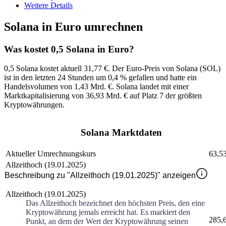
Weitere Details
Solana in Euro umrechnen
Was kostet 0,5 Solana in Euro?
0,5 Solana kostet aktuell 31,77 €
. Der
Euro
-Preis von
Solana
(
SOL
)
ist in den letzten 24 Stunden um
0,4 %
gefallen
und hatte ein
Handelsvolumen von
1,43 Mrd. €
.
Solana
landet mit einer
Marktkapitalisierung von
36,93 Mrd. €
auf Platz
7
der größten
Kryptowährungen.
Solana Marktdaten
Aktueller Umrechnungskurs
63,5
Allzeithoch (19.01.2025)
Beschreibung zu "Allzeithoch (19.01.2025)" anzeigen
Allzeithoch (19.01.2025)
Das Allzeithoch bezeichnet den höchsten Preis, den eine
Kryptowährung jemals erreicht hat. Es markiert den
285,
Punkt, an dem der Wert der Kryptowährung seinen