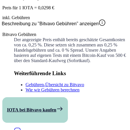
Preis für
1 IOTA
=
0,0298 €
inkl. Gebühren
Beschreibung zu "Bitvavo Gebühren" anzeigen
Bitvavo Gebühren
Der angezeigte Preis enthält bereits geschätzte Gesamtkosten
von ca.
0,25 %
. Diese setzen sich zusammen aus
0,25 %
Handelsgebühren und ca.
0 %
Spread. Unsere Angaben
basieren auf eigenen Tests mit einem Bitcoin-Kauf von 500 €
über den Standard-Kaufweg (Sofortkauf).
Weiterführende Links
Gebühren-Übersicht zu Bitvavo
Wie wir Gebühren berechnen
IOTA bei Bitvavo kaufen