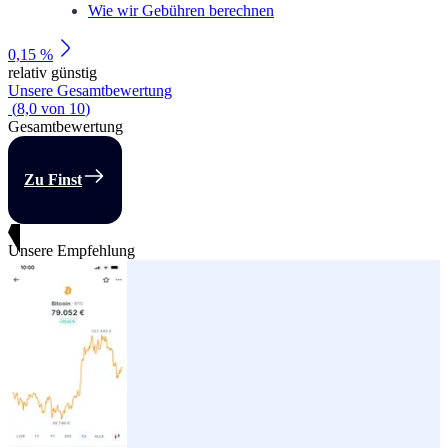
Wie wir Gebühren berechnen
0,15 %
relativ günstig
Unsere Gesamtbewertung
(
8,0
von
10
)
Gesamtbewertung
Zu Finst
Unsere Empfehlung