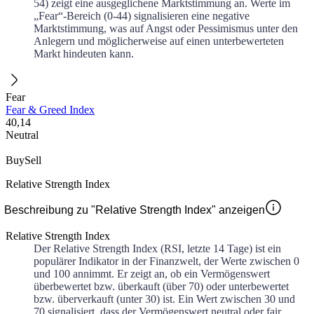
54) zeigt eine ausgeglichene Marktstimmung an. Werte im
„Fear“-Bereich (0-44) signalisieren eine negative
Marktstimmung, was auf Angst oder Pessimismus unter den
Anlegern und möglicherweise auf einen unterbewerteten
Markt hindeuten kann.
Fear
Fear & Greed Index
40,14
Neutral
Buy
Sell
Relative Strength Index
Beschreibung zu "Relative Strength Index" anzeigen
Relative Strength Index
Der Relative Strength Index (RSI, letzte 14 Tage) ist ein
populärer Indikator in der Finanzwelt, der Werte zwischen 0
und 100 annimmt. Er zeigt an, ob ein Vermögenswert
überbewertet bzw. überkauft (über 70) oder unterbewertet
bzw. überverkauft (unter 30) ist. Ein Wert zwischen 30 und
70 signalisiert, dass der Vermögenswert neutral oder fair