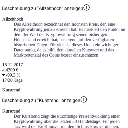
Beschreibung zu "Allzeithoch" anzeigen
Allzeithoch
Das Allzeithoch bezeichnet den höchsten Preis, den eine
Kryptowährung jemals erreicht hat. Es markiert den Punkt, an
dem der Wert der Kryptowährung seinen bisherigen
Höchststand erreicht hat, basierend auf den verfügbaren
historischen Daten. Für viele ist dieses Hoch ein wichtiger
Datenpunkt, da es hilft, den aktuellen Kurswert und das
Marktpotenzial des Coins besser einzuschätzen.
18.12.2017
4,4300 €
-
99,3 %
17
/
30
Tage
Kurstrend
Beschreibung zu "Kurstrend" anzeigen
Kurstrend
Der Kurstrend zeigt die kurzfristige Preisentwicklung einer
Kryptowährung über die letzten 30 Handelstage. Für jeden
Tag wird der Eröffnungs- mit dem Schlusskurs verglichen: