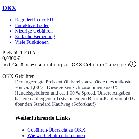
OKX
Reguliert in der EU
Für aktive Trader
Niedrige Gebühren
Einfache Bedienung
Viele Funktionen
Preis für 1 IOTA
0,0300 €
inkl. Gebühren
Beschreibung zu "OKX Gebühren" anzeigen
OKX Gebühren
Der angezeigte Preis enthält bereits geschätzte Gesamtkosten
von ca.
1,00 %
. Diese setzen sich zusammen aus
0 %
Handelsgebühren und ca.
1,00 %
Spread. Unsere Angaben
basieren auf eigenen Tests mit einem Bitcoin-Kauf von 500 €
über den Standard-Kaufweg (Sofortkauf).
Weiterführende Links
Gebühren-Übersicht zu OKX
Wie wir Gebühren berechnen