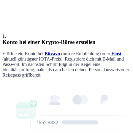
Müller
Maxime
1
.
Konto bei einer Krypto-Börse erstellen
Eröffne ein Konto bei
Bitvavo
(unsere Empfehlung
)
oder
Finst
(aktuell günstigster
IOTA
-Preis)
. Registriere dich mit E-Mail und
Passwort. Im nächsten Schritt folgt in der Regel eine
Identitätsprüfung, halte also am besten deinen Personalausweis oder
Reisepass griffbereit.