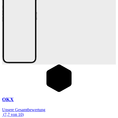
OKX
Unsere Gesamtbewertung
(
7,7
von
10
)