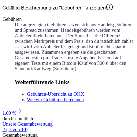
Gebühren
Beschreibung zu "Gebühren" anzeigen
Gebühren
Die angezeigten Gebühren setzen sich aus Handelsgebühren
und Spread zusammen. Handelsgebühren werden vom
Anbieter direkt berechnet. Der Spread ist die Differenz
zwischen Marktpreis und dem Preis, den du tatsächlich zahlst
– er wird vom Anbieter festgelegt und ist oft nicht separat
ausgewiesen. Zusammen ergeben sie die geschätzten
Gesamtkosten pro Trade. Unsere Angaben basieren auf
eigenen Tests mit einem Bitcoin-Kauf von 500 € über den
Standard-Kaufweg (Sofortkauf).
Weiterführende Links
Gebühren-Übersicht zu OKX
Wie wir Gebühren berechnen
1,00 %
durchschnittlich
Unsere Gesamtbewertung
(
7,7
von
10
)
Gesamtbewertung