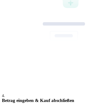
Vielen Dank für deinen Kauf
4
.
Betrag eingeben & Kauf abschließen