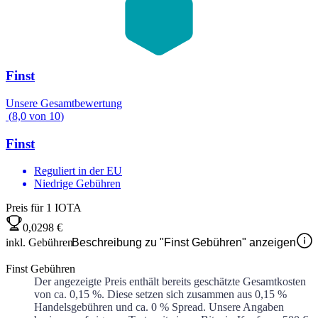
Finst
Unsere Gesamtbewertung
(
8,0
von
10
)
Finst
Reguliert in der EU
Niedrige Gebühren
Preis für 1 IOTA
0,0298 €
inkl. Gebühren
Beschreibung zu "Finst Gebühren" anzeigen
Finst Gebühren
Der angezeigte Preis enthält bereits geschätzte Gesamtkosten
von ca.
0,15 %
. Diese setzen sich zusammen aus
0,15 %
Handelsgebühren und ca.
0 %
Spread. Unsere Angaben