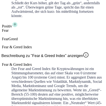
Schließt der Kurs höher, gilt der Tag als „grün“, andernfalls
als „rot“. Überwiegen grüne Tage, spricht das für einen
Aufwärtstrend, der sich kurz- bis mittelfristig fortsetzen
könnte.
Positiv
Fear
Fear
Greed
Fear & Greed Index
Beschreibung zu "Fear & Greed Index" anzeigen
Fear & Greed Index
Der Fear and Greed Index für Kryptowährungen ist ein
Stimmungsbarometer, das auf einer Skala von 0 (extreme
Angst) bis 100 (extreme Gier) misst. Er aggregiert Daten aus
verschiedenen Quellen wie Volatilität, Marktdynamik, Social
Media, Marktdominanz und Google Trends, um die
allgemeine Marktstimmung zu bewerten. Werte im „Greed“-
Bereich (55-100) deuten auf eine positive, möglicherweise
überoptimistische Marktstimmung hin, was ein überhitztes
Marktumfeld signalisieren könnte. Ein „Neutraler“ Wert (45-