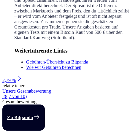
und Spread zusammen. Handelsgebühren werden vom
Anbieter direkt berechnet. Der Spread ist die Differenz
zwischen Marktpreis und dem Preis, den du tatsächlich zahlst
– er wird vom Anbieter festgelegt und ist oft nicht separat
ausgewiesen. Zusammen ergeben sie die geschätzten
Gesamtkosten pro Trade. Unsere Angaben basieren auf
eigenen Tests mit einem Bitcoin-Kauf von 500 € über den
Standard-Kaufweg (Sofortkauf).
Weiterführende Links
Gebühren-Übersicht zu Bitpanda
Wie wir Gebühren berechnen
2,79 %
relativ teuer
Unsere Gesamtbewertung
(
8,7
von
10
)
Gesamtbewertung
Zu Bitpanda