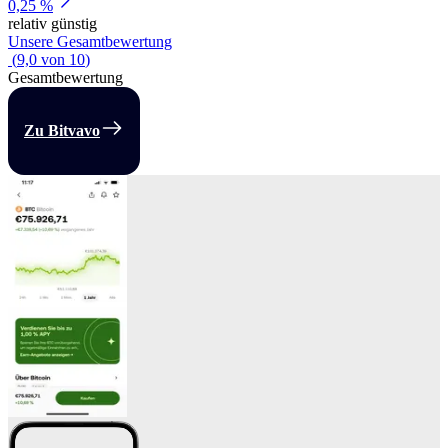
0,25 %
relativ günstig
Unsere Gesamtbewertung
(
9,0
von
10
)
Gesamtbewertung
Zu Bitvavo