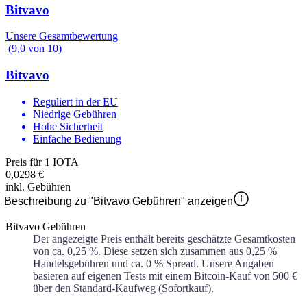
Bitvavo
Unsere Gesamtbewertung
(
9,0
von
10
)
Bitvavo
Reguliert in der EU
Niedrige Gebühren
Hohe Sicherheit
Einfache Bedienung
Preis für 1 IOTA
0,0298 €
inkl. Gebühren
Beschreibung zu "Bitvavo Gebühren" anzeigen
Bitvavo Gebühren
Der angezeigte Preis enthält bereits geschätzte Gesamtkosten
von ca.
0,25 %
. Diese setzen sich zusammen aus
0,25 %
Handelsgebühren und ca.
0 %
Spread. Unsere Angaben
basieren auf eigenen Tests mit einem Bitcoin-Kauf von 500 €
über den Standard-Kaufweg (Sofortkauf).