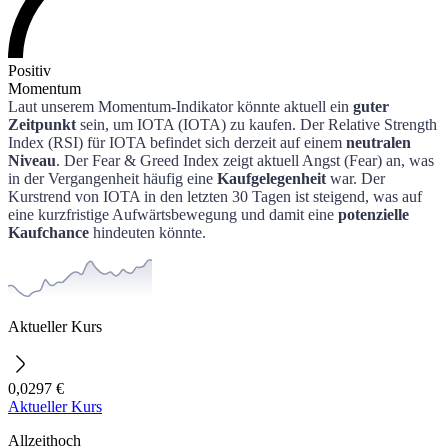
Positiv
Momentum
Laut unserem Momentum-Indikator könnte aktuell ein
guter
Zeitpunkt
sein, um
IOTA
(
IOTA
) zu kaufen.
Der Relative Strength
Index (RSI) für
IOTA
befindet sich derzeit auf einem
neutralen
Niveau
.
Der Fear & Greed Index zeigt aktuell Angst (Fear) an, was
in der Vergangenheit häufig eine
Kaufgelegenheit
war.
Der
Kurstrend von
IOTA
in den letzten 30 Tagen ist steigend, was auf
eine kurzfristige Aufwärtsbewegung und damit eine
potenzielle
Kaufchance
hindeuten könnte.
Aktueller Kurs
0,0297 €
Aktueller Kurs
Allzeithoch