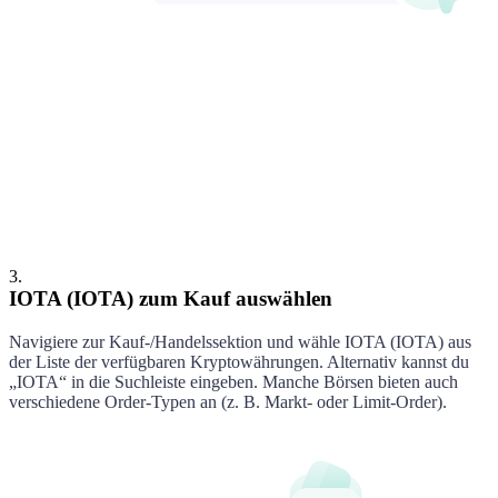
IOTA
Kaufen
3
.
IOTA (IOTA) zum Kauf auswählen
Navigiere zur Kauf-/Handelssektion und wähle
IOTA
(
IOTA
) aus
der Liste der verfügbaren Kryptowährungen. Alternativ kannst du
„
IOTA
“ in die Suchleiste eingeben. Manche Börsen bieten auch
verschiedene Order-Typen an (z. B. Markt- oder Limit-Order).