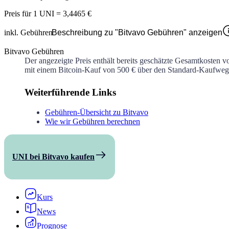
Preis für
1 UNI
=
3,4465 €
inkl. Gebühren
Beschreibung zu "Bitvavo Gebühren" anzeigen
Bitvavo Gebühren
Der angezeigte Preis enthält bereits geschätzte Gesamtkosten v
mit einem Bitcoin-Kauf von 500 € über den Standard-Kaufweg 
Weiterführende Links
Gebühren-Übersicht zu Bitvavo
Wie wir Gebühren berechnen
UNI bei Bitvavo kaufen
Kurs
News
Prognose