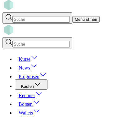
Menü öffnen
Kurse
News
Prognosen
Kaufen
Rechner
Börsen
Wallets