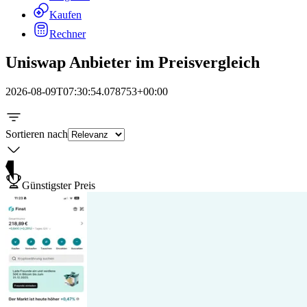
Kaufen
Rechner
Uniswap Anbieter im Preisvergleich
2026-08-09T07:30:54.078753+00:00
Sortieren nach
Günstigster Preis