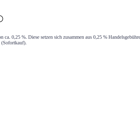
on ca.
0,25 %
. Diese setzen sich zusammen aus
0,25 %
Handelsgebühre
(Sofortkauf).